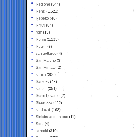
Regione
(344)
Renzi
(1.521)
Repetto
(46)
Rifiuti
(84)
rom
(13)
Roma
(1.125)
Rutelli
(9)
san gottardo
(4)
San Martino
(3)
San Miniato
(2)
sanità
(306)
Sarkozy
(43)
scuola
(354)
Sestri Levante
(2)
Sicurezza
(452)
sindacati
(162)
Sinistra arcobaleno
(11)
Soru
(4)
sprechi
(319)