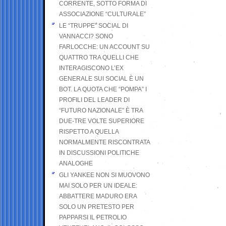
CORRENTE, SOTTO FORMA DI
ASSOCIAZIONE “CULTURALE”
LE “TRUPPE” SOCIAL DI
VANNACCI? SONO
FARLOCCHE: UN ACCOUNT SU
QUATTRO TRA QUELLI CHE
INTERAGISCONO L’EX
GENERALE SUI SOCIAL È UN
BOT. LA QUOTA CHE “POMPA” I
PROFILI DEL LEADER DI
“FUTURO NAZIONALE” È TRA
DUE-TRE VOLTE SUPERIORE
RISPETTO A QUELLA
NORMALMENTE RISCONTRATA
IN DISCUSSIONI POLITICHE
ANALOGHE
GLI YANKEE NON SI MUOVONO
MAI SOLO PER UN IDEALE:
ABBATTERE MADURO ERA
SOLO UN PRETESTO PER
PAPPARSI IL PETROLIO