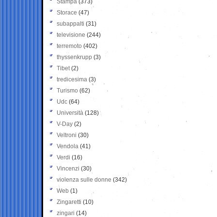
Stampa
(373)
Storace
(47)
subappalti
(31)
televisione
(244)
terremoto
(402)
thyssenkrupp
(3)
Tibet
(2)
tredicesima
(3)
Turismo
(62)
Udc
(64)
Università
(128)
V-Day
(2)
Veltroni
(30)
Vendola
(41)
Verdi
(16)
Vincenzi
(30)
violenza sulle donne
(342)
Web
(1)
Zingaretti
(10)
zingari
(14)