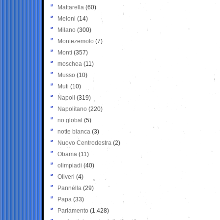
Mattarella
(60)
Meloni
(14)
Milano
(300)
Montezemolo
(7)
Monti
(357)
moschea
(11)
Musso
(10)
Muti
(10)
Napoli
(319)
Napolitano
(220)
no global
(5)
notte bianca
(3)
Nuovo Centrodestra
(2)
Obama
(11)
olimpiadi
(40)
Oliveri
(4)
Pannella
(29)
Papa
(33)
Parlamento
(1.428)