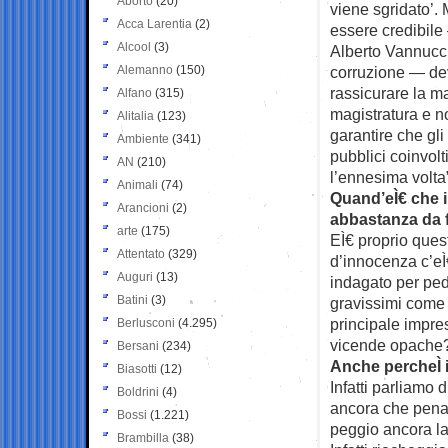
Aborto
(20)
viene sgridato’.
Acca Larentia
(2)
essere credibile
Alcool
(3)
Alberto Vannucci
Alemanno
(150)
corruzione — de
rassicurare la ma
Alfano
(315)
magistratura e no
Alitalia
(123)
garantire che gli
Ambiente
(341)
pubblici coinvol
AN
(210)
l’ennesima volta
Animali
(74)
Quand’eÌ€ che i
Arancioni
(2)
abbastanza da f
arte
(175)
EÌ€ proprio ques
Attentato
(329)
d’innocenza c’eÌ
Auguri
(13)
indagato per pedof
Batini
(3)
gravissimi come 
principale impre
Berlusconi
(4.295)
vicende opache
Bersani
(234)
Anche percheÌ i
Biasotti
(12)
Infatti parliamo 
Boldrini
(4)
ancora che penal
Bossi
(1.221)
peggio ancora la
Brambilla
(38)