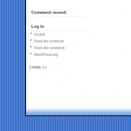
Commenti recenti
Log In
Accedi
Feed dei contenuti
Feed dei commenti
WordPress.org
Credits:
G.I