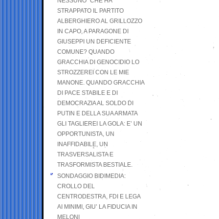
NESSUNO” CHE HA
STRAPPATO IL PARTITO
ALBERGHIERO AL GRILLOZZO
IN CAPO, A PARAGONE DI
GIUSEPPI UN DEFICIENTE
COMUNE? QUANDO
GRACCHIA DI GENOCIDIO LO
STROZZEREI CON LE MIE
MANONE. QUANDO GRACCHIA
DI PACE STABILE E DI
DEMOCRAZIA AL SOLDO DI
PUTIN E DELLA SUA ARMATA
GLI TAGLIEREI LA GOLA: E’ UN
OPPORTUNISTA, UN
INAFFIDABILE, UN
TRASVERSALISTA E
TRASFORMISTA BESTIALE.
SONDAGGIO BIDIMEDIA:
CROLLO DEL
CENTRODESTRA, FDI E LEGA
AI MINIMI, GIU’ LA FIDUCIA IN
MELONI