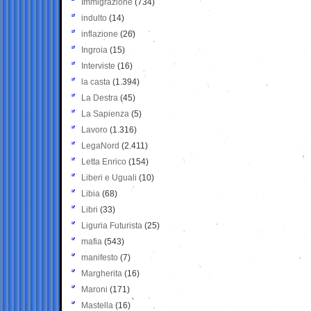
Immigrazione
(734)
indulto
(14)
inflazione
(26)
Ingroia
(15)
Interviste
(16)
la casta
(1.394)
La Destra
(45)
La Sapienza
(5)
Lavoro
(1.316)
LegaNord
(2.411)
Letta Enrico
(154)
Liberi e Uguali
(10)
Libia
(68)
Libri
(33)
Liguria Futurista
(25)
mafia
(543)
manifesto
(7)
Margherita
(16)
Maroni
(171)
Mastella
(16)