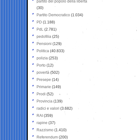
partito del popolo della libertà
(30)
Partito Democratico
(1.034)
PD
(1.188)
PdL
(2.781)
pedofilia
(25)
Pensioni
(129)
Politica
(40.833)
polizia
(253)
Porto
(12)
povertà
(502)
Presepe
(14)
Primarie
(149)
Prodi
(52)
Provincia
(139)
radici e valori
(3.682)
RAI
(359)
rapine
(37)
Razzismo
(1.410)
Referendum
(200)