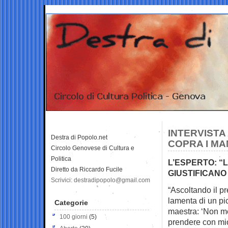
INTERVISTA
Destra di Popolo.net
COPRA I M
Circolo Genovese di Cultura e
Politica
L’ESPERTO: “
Diretto da Riccardo Fucile
GIUSTIFICANO 
Scrivici: destradipopolo@gmail.com
“Ascoltando il p
lamenta di un pic
Categorie
maestra: ‘Non m
100 giorni
(5)
prendere con mio 