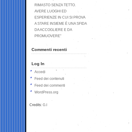
RIMASTO SENZA TETTO.
AVERE LUOGHI ED
ESPERIENZE IN CUI SI PROVA
A STARE INSIEME È UNA SFIDA
DA ACCOGLIERE E DA
PROMUOVERE”
Commenti recenti
Log In
Accedi
Feed dei contenuti
Feed dei commenti
WordPress.org
Credits:
G.I