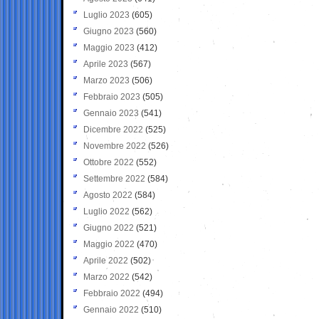
Luglio 2023
(605)
Giugno 2023
(560)
Maggio 2023
(412)
Aprile 2023
(567)
Marzo 2023
(506)
Febbraio 2023
(505)
Gennaio 2023
(541)
Dicembre 2022
(525)
Novembre 2022
(526)
Ottobre 2022
(552)
Settembre 2022
(584)
Agosto 2022
(584)
Luglio 2022
(562)
Giugno 2022
(521)
Maggio 2022
(470)
Aprile 2022
(502)
Marzo 2022
(542)
Febbraio 2022
(494)
Gennaio 2022
(510)