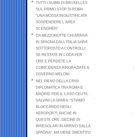
TUTTI I DUBBI DI BRUXELLES
SUL PRIMO STOP DI ROMA
“UNA MOSSA INGIUSTIFICATA
SOSPENDERE L’AREA
SCENGHEN”
DA MEZZONOTTE CHI ARRIVA
IN SPAGNA DALL’ITALIA SARA’
SOTTOPOSTO A CONTROLLI:
SE RESTATE IN CODA PER
ORE E PERDETE LA
COINCIDENZA RINGRAZIATE IL
GOVERNO MELONI
NEL PIENO DELLA CRISI
DIPLOMATICA TRA ROMA E
MADRID PER IL CASO CEUTA,
SALVINI LA SPARA: “STIAMO
BLOCCANDO NEGLI
AEROPORTI, ANCHE IN
QUESTE ORE, DECINE DI
IRREGOLARI IN ARRIVO DALLA
SPAGNA”, MA VIENE SMENTITO