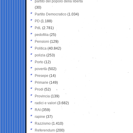
partito del popolo della libertà
(30)
Partito Democratico
(1.034)
PD
(1.188)
PdL
(2.781)
pedofilia
(25)
Pensioni
(129)
Politica
(40.842)
polizia
(253)
Porto
(12)
povertà
(502)
Presepe
(14)
Primarie
(149)
Prodi
(52)
Provincia
(139)
radici e valori
(3.682)
RAI
(359)
rapine
(37)
Razzismo
(1.410)
Referendum
(200)