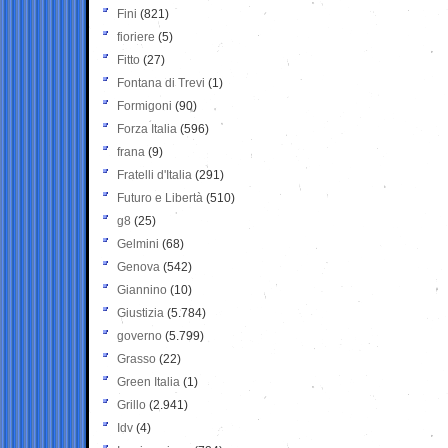
Fini
(821)
fioriere
(5)
Fitto
(27)
Fontana di Trevi
(1)
Formigoni
(90)
Forza Italia
(596)
frana
(9)
Fratelli d'Italia
(291)
Futuro e Libertà
(510)
g8
(25)
Gelmini
(68)
Genova
(542)
Giannino
(10)
Giustizia
(5.784)
governo
(5.799)
Grasso
(22)
Green Italia
(1)
Grillo
(2.941)
Idv
(4)