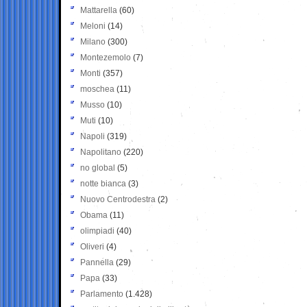
Mattarella
(60)
Meloni
(14)
Milano
(300)
Montezemolo
(7)
Monti
(357)
moschea
(11)
Musso
(10)
Muti
(10)
Napoli
(319)
Napolitano
(220)
no global
(5)
notte bianca
(3)
Nuovo Centrodestra
(2)
Obama
(11)
olimpiadi
(40)
Oliveri
(4)
Pannella
(29)
Papa
(33)
Parlamento
(1.428)