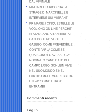
DAL VIMINALE
MATTARELLA RICORDA LA
STRAGE DI MARCINELLE E
INTERVIENE SUI MIGRANTI
PRIMARIE; I CINQUESTELLE LE
VOGLIONO ON LINE PERCHE’
SI STANCANO AD ANDARE AI
GAZEBO, IL PD VUOLE I
GAZEBO. COME PREVEDIBILE:
CONTE PARLA COME SE
QUALCUNO LO AVESSE GIA’
NOMINATO CANDIDATO DEL
CAMPO LRGO, SCHLEIN VIVE
NEL SUO MONDO E NEL
PARTITO MOLTI VORREBBERO
UN PASSO INDIETRO DI
ENTRAMBI
Commenti recenti
Log In