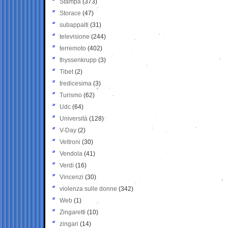
Stampa
(373)
Storace
(47)
subappalti
(31)
televisione
(244)
terremoto
(402)
thyssenkrupp
(3)
Tibet
(2)
tredicesima
(3)
Turismo
(62)
Udc
(64)
Università
(128)
V-Day
(2)
Veltroni
(30)
Vendola
(41)
Verdi
(16)
Vincenzi
(30)
violenza sulle donne
(342)
Web
(1)
Zingaretti
(10)
zingari
(14)