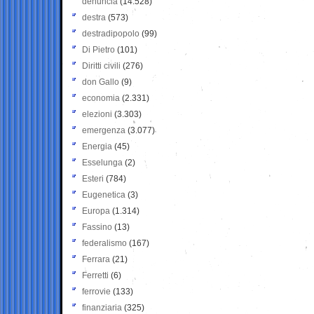
denuncia
(14.528)
destra
(573)
destradipopolo
(99)
Di Pietro
(101)
Diritti civili
(276)
don Gallo
(9)
economia
(2.331)
elezioni
(3.303)
emergenza
(3.077)
Energia
(45)
Esselunga
(2)
Esteri
(784)
Eugenetica
(3)
Europa
(1.314)
Fassino
(13)
federalismo
(167)
Ferrara
(21)
Ferretti
(6)
ferrovie
(133)
finanziaria
(325)