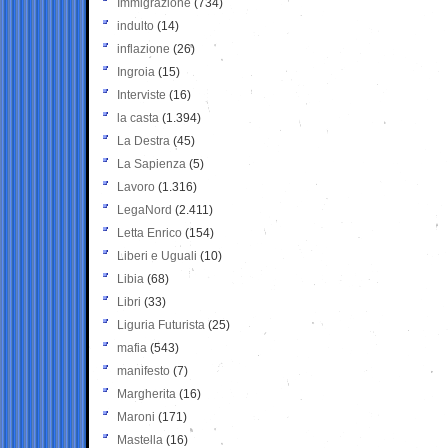
Immigrazione
(734)
indulto
(14)
inflazione
(26)
Ingroia
(15)
Interviste
(16)
la casta
(1.394)
La Destra
(45)
La Sapienza
(5)
Lavoro
(1.316)
LegaNord
(2.411)
Letta Enrico
(154)
Liberi e Uguali
(10)
Libia
(68)
Libri
(33)
Liguria Futurista
(25)
mafia
(543)
manifesto
(7)
Margherita
(16)
Maroni
(171)
Mastella
(16)