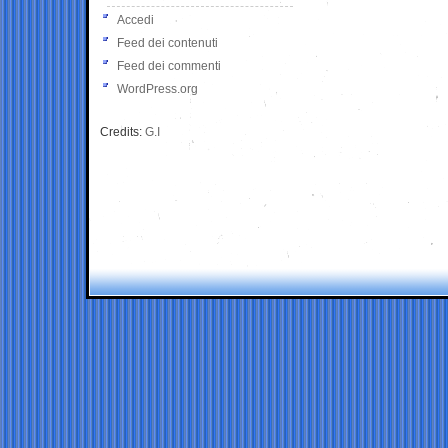
Accedi
Feed dei contenuti
Feed dei commenti
WordPress.org
Credits:
G.I