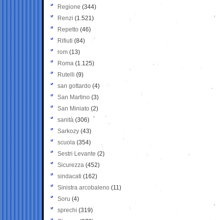
Regione
(344)
Renzi
(1.521)
Repetto
(46)
Rifiuti
(84)
rom
(13)
Roma
(1.125)
Rutelli
(9)
san gottardo
(4)
San Martino
(3)
San Miniato
(2)
sanità
(306)
Sarkozy
(43)
scuola
(354)
Sestri Levante
(2)
Sicurezza
(452)
sindacati
(162)
Sinistra arcobaleno
(11)
Soru
(4)
sprechi
(319)