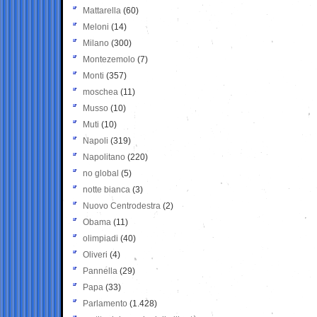
Mattarella
(60)
Meloni
(14)
Milano
(300)
Montezemolo
(7)
Monti
(357)
moschea
(11)
Musso
(10)
Muti
(10)
Napoli
(319)
Napolitano
(220)
no global
(5)
notte bianca
(3)
Nuovo Centrodestra
(2)
Obama
(11)
olimpiadi
(40)
Oliveri
(4)
Pannella
(29)
Papa
(33)
Parlamento
(1.428)