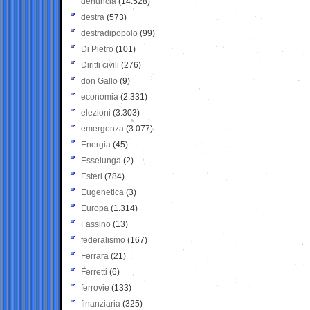
denuncia
(14.528)
destra
(573)
destradipopolo
(99)
Di Pietro
(101)
Diritti civili
(276)
don Gallo
(9)
economia
(2.331)
elezioni
(3.303)
emergenza
(3.077)
Energia
(45)
Esselunga
(2)
Esteri
(784)
Eugenetica
(3)
Europa
(1.314)
Fassino
(13)
federalismo
(167)
Ferrara
(21)
Ferretti
(6)
ferrovie
(133)
finanziaria
(325)