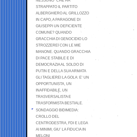
NESSUNO” CHE HA
STRAPPATO IL PARTITO
ALBERGHIERO AL GRILLOZZO
IN CAPO, A PARAGONE DI
GIUSEPPI UN DEFICIENTE
COMUNE? QUANDO
GRACCHIA DI GENOCIDIO LO
STROZZEREI CON LE MIE
MANONE. QUANDO GRACCHIA
DI PACE STABILE E DI
DEMOCRAZIA AL SOLDO DI
PUTIN E DELLA SUA ARMATA
GLI TAGLIEREI LA GOLA: E’ UN
OPPORTUNISTA, UN
INAFFIDABILE, UN
TRASVERSALISTA E
TRASFORMISTA BESTIALE.
SONDAGGIO BIDIMEDIA:
CROLLO DEL
CENTRODESTRA, FDI E LEGA
AI MINIMI, GIU’ LA FIDUCIA IN
MELONI