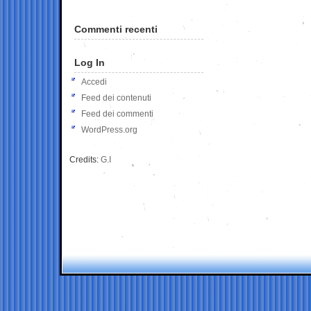
Commenti recenti
Log In
Accedi
Feed dei contenuti
Feed dei commenti
WordPress.org
Credits:
G.I