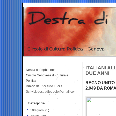
ITALIANI AL
Destra di Popolo.net
DUE ANNI
Circolo Genovese di Cultura e
Politica
REGNO UNITO 
Diretto da Riccardo Fucile
2.949 DA ROMA
Scrivici: destradipopolo@gmail.com
Categorie
100 giorni
(5)