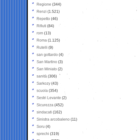
Regione
(344)
Renzi
(1.521)
Repetto
(46)
Rifiuti
(84)
rom
(13)
Roma
(1.125)
Rutelli
(9)
san gottardo
(4)
San Martino
(3)
San Miniato
(2)
sanità
(306)
Sarkozy
(43)
scuola
(354)
Sestri Levante
(2)
Sicurezza
(452)
sindacati
(162)
Sinistra arcobaleno
(11)
Soru
(4)
sprechi
(319)