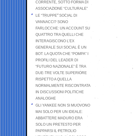
CORRENTE, SOTTO FORMA DI
ASSOCIAZIONE “CULTURALE”
LE “TRUPPE” SOCIAL DI
VANNACCI? SONO
FARLOCCHE: UN ACCOUNT SU
QUATTRO TRA QUELLI CHE
INTERAGISCONO L’EX
GENERALE SUI SOCIAL È UN
BOT. LA QUOTA CHE “POMPA” I
PROFILI DEL LEADER DI
“FUTURO NAZIONALE” È TRA
DUE-TRE VOLTE SUPERIORE
RISPETTO A QUELLA
NORMALMENTE RISCONTRATA
IN DISCUSSIONI POLITICHE
ANALOGHE
GLI YANKEE NON SI MUOVONO
MAI SOLO PER UN IDEALE:
ABBATTERE MADURO ERA
SOLO UN PRETESTO PER
PAPPARSI IL PETROLIO