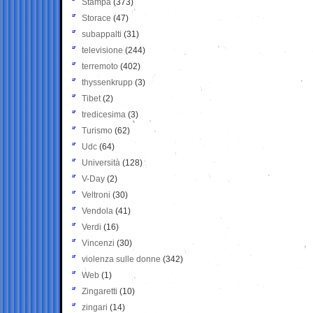
Stampa
(373)
Storace
(47)
subappalti
(31)
televisione
(244)
terremoto
(402)
thyssenkrupp
(3)
Tibet
(2)
tredicesima
(3)
Turismo
(62)
Udc
(64)
Università
(128)
V-Day
(2)
Veltroni
(30)
Vendola
(41)
Verdi
(16)
Vincenzi
(30)
violenza sulle donne
(342)
Web
(1)
Zingaretti
(10)
zingari
(14)