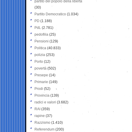
partito del popolo della libertà
(30)
Partito Democratico
(1.034)
PD
(1.188)
PdL
(2.781)
pedofilia
(25)
Pensioni
(129)
Politica
(40.833)
polizia
(253)
Porto
(12)
povertà
(502)
Presepe
(14)
Primarie
(149)
Prodi
(52)
Provincia
(139)
radici e valori
(3.682)
RAI
(359)
rapine
(37)
Razzismo
(1.410)
Referendum
(200)