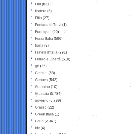
Fini
(821)
fioriere
(5)
Fitto
(27)
Fontana di Trevi
(1)
Formigoni
(90)
Forza Italia
(596)
frana
(9)
Fratelli d'Italia
(291)
Futuro e Libertà
(510)
g8
(25)
Gelmini
(68)
Genova
(542)
Giannino
(10)
Giustizia
(5.784)
governo
(5.799)
Grasso
(22)
Green Italia
(1)
Grillo
(2.941)
Idv
(4)