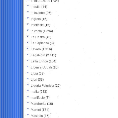
Immigrazione
(734)
indulto
(14)
inflazione
(26)
Ingroia
(15)
Interviste
(16)
la casta
(1.394)
La Destra
(45)
La Sapienza
(5)
Lavoro
(1.316)
LegaNord
(2.411)
Letta Enrico
(154)
Liberi e Uguali
(10)
Libia
(68)
Libri
(33)
Liguria Futurista
(25)
mafia
(543)
manifesto
(7)
Margherita
(16)
Maroni
(171)
Mastella
(16)