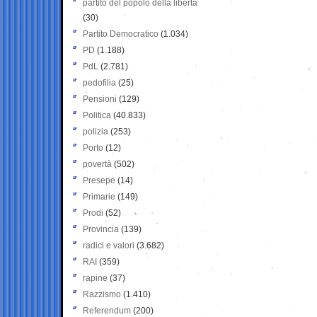
partito del popolo della libertà
(30)
Partito Democratico
(1.034)
PD
(1.188)
PdL
(2.781)
pedofilia
(25)
Pensioni
(129)
Politica
(40.833)
polizia
(253)
Porto
(12)
povertà
(502)
Presepe
(14)
Primarie
(149)
Prodi
(52)
Provincia
(139)
radici e valori
(3.682)
RAI
(359)
rapine
(37)
Razzismo
(1.410)
Referendum
(200)