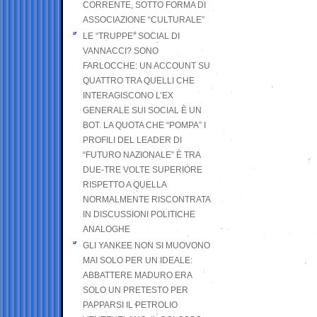
CORRENTE, SOTTO FORMA DI
ASSOCIAZIONE “CULTURALE”
LE “TRUPPE” SOCIAL DI
VANNACCI? SONO
FARLOCCHE: UN ACCOUNT SU
QUATTRO TRA QUELLI CHE
INTERAGISCONO L’EX
GENERALE SUI SOCIAL È UN
BOT. LA QUOTA CHE “POMPA” I
PROFILI DEL LEADER DI
“FUTURO NAZIONALE” È TRA
DUE-TRE VOLTE SUPERIORE
RISPETTO A QUELLA
NORMALMENTE RISCONTRATA
IN DISCUSSIONI POLITICHE
ANALOGHE
GLI YANKEE NON SI MUOVONO
MAI SOLO PER UN IDEALE:
ABBATTERE MADURO ERA
SOLO UN PRETESTO PER
PAPPARSI IL PETROLIO