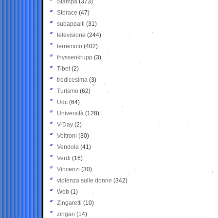
Stampa
(373)
Storace
(47)
subappalti
(31)
televisione
(244)
terremoto
(402)
thyssenkrupp
(3)
Tibet
(2)
tredicesima
(3)
Turismo
(62)
Udc
(64)
Università
(128)
V-Day
(2)
Veltroni
(30)
Vendola
(41)
Verdi
(16)
Vincenzi
(30)
violenza sulle donne
(342)
Web
(1)
Zingaretti
(10)
zingari
(14)