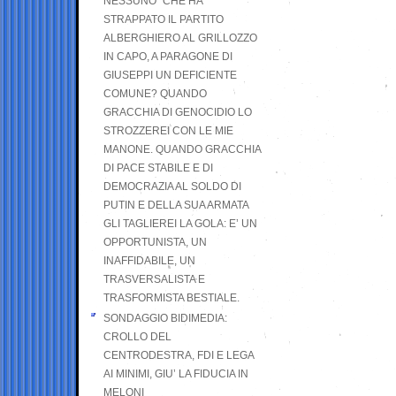
NESSUNO” CHE HA
STRAPPATO IL PARTITO
ALBERGHIERO AL GRILLOZZO
IN CAPO, A PARAGONE DI
GIUSEPPI UN DEFICIENTE
COMUNE? QUANDO
GRACCHIA DI GENOCIDIO LO
STROZZEREI CON LE MIE
MANONE. QUANDO GRACCHIA
DI PACE STABILE E DI
DEMOCRAZIA AL SOLDO DI
PUTIN E DELLA SUA ARMATA
GLI TAGLIEREI LA GOLA: E’ UN
OPPORTUNISTA, UN
INAFFIDABILE, UN
TRASVERSALISTA E
TRASFORMISTA BESTIALE.
SONDAGGIO BIDIMEDIA:
CROLLO DEL
CENTRODESTRA, FDI E LEGA
AI MINIMI, GIU’ LA FIDUCIA IN
MELONI