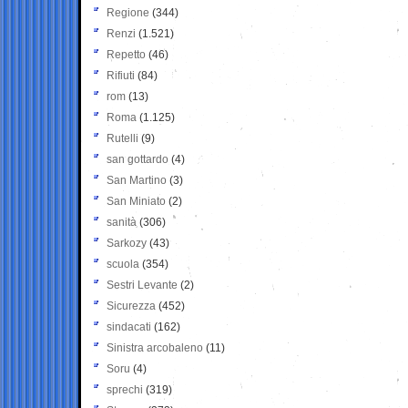
Regione
(344)
Renzi
(1.521)
Repetto
(46)
Rifiuti
(84)
rom
(13)
Roma
(1.125)
Rutelli
(9)
san gottardo
(4)
San Martino
(3)
San Miniato
(2)
sanità
(306)
Sarkozy
(43)
scuola
(354)
Sestri Levante
(2)
Sicurezza
(452)
sindacati
(162)
Sinistra arcobaleno
(11)
Soru
(4)
sprechi
(319)