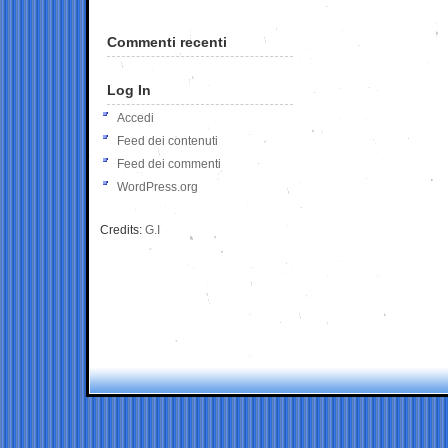
Commenti recenti
Log In
Accedi
Feed dei contenuti
Feed dei commenti
WordPress.org
Credits:
G.I