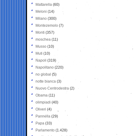
Mattarella
(60)
Meloni
(14)
Milano
(300)
Montezemolo
(7)
Monti
(357)
moschea
(11)
Musso
(10)
Muti
(10)
Napoli
(319)
Napolitano
(220)
no global
(5)
notte bianca
(3)
Nuovo Centrodestra
(2)
Obama
(11)
olimpiadi
(40)
Oliveri
(4)
Pannella
(29)
Papa
(33)
Parlamento
(1.428)