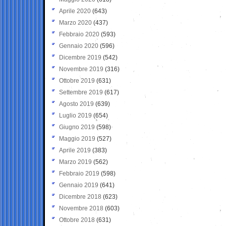
Aprile 2020
(643)
Marzo 2020
(437)
Febbraio 2020
(593)
Gennaio 2020
(596)
Dicembre 2019
(542)
Novembre 2019
(316)
Ottobre 2019
(631)
Settembre 2019
(617)
Agosto 2019
(639)
Luglio 2019
(654)
Giugno 2019
(598)
Maggio 2019
(527)
Aprile 2019
(383)
Marzo 2019
(562)
Febbraio 2019
(598)
Gennaio 2019
(641)
Dicembre 2018
(623)
Novembre 2018
(603)
Ottobre 2018
(631)