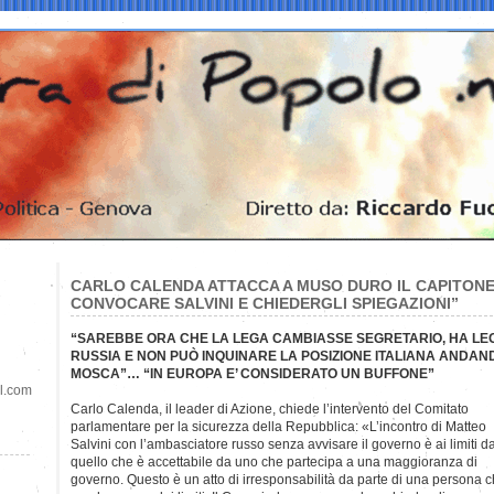
CARLO CALENDA ATTACCA A MUSO DURO IL CAPITONE:
CONVOCARE SALVINI E CHIEDERGLI SPIEGAZIONI”
“SAREBBE ORA CHE LA LEGA CAMBIASSE SEGRETARIO, HA LEG
RUSSIA E NON PUÒ INQUINARE LA POSIZIONE ITALIANA ANDAN
MOSCA”… “IN EUROPA E’ CONSIDERATO UN BUFFONE”
il.com
Carlo Calenda, il leader di Azione, chiede l’intervento del Comitato
parlamentare per la sicurezza della Repubblica: «L’incontro di Matteo
Salvini con l’ambasciatore russo senza avvisare il governo è ai limiti d
quello che è accettabile da uno che partecipa a una maggioranza di
governo. Questo è un atto di irresponsabilità da parte di una persona 