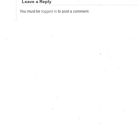
Leave a Reply
You must be
logged in
to post a comment.