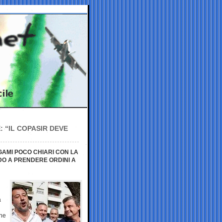
 “IL COPASIR DEVE
AMI POCO CHIARI CON LA
DO A PRENDERE ORDINI A
a
che