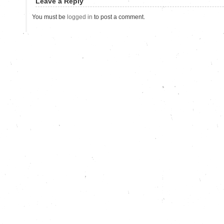
Leave a Reply
You must be
logged in
to post a comment.