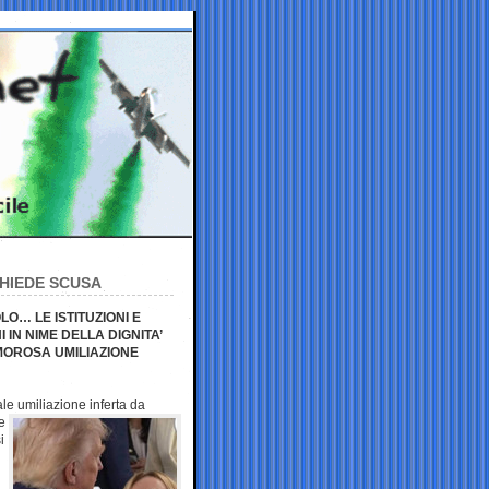
CHIEDE SCUSA
LO… LE ISTITUZIONI E
IN NIME DELLA DIGNITA’
MOROSA UMILIAZIONE
eale umiliazione inferta
da
e
i