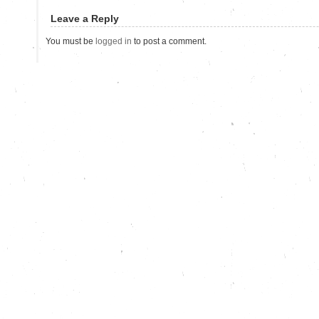
Leave a Reply
You must be
logged in
to post a comment.