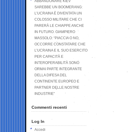
ABBANDONARE KIEV
SAREBBE UN BOOMERANG:
L’UCRAINA È DIVENTATA UN
COLOSSO MILITARE CHE CI
PARERÀ LE CHIAPPE ANCHE
IN FUTURO. GIAMPIERO
MASSOLO: “PIACCIA O NO,
OCCORRE CONSTATARE CHE
L’UCRAINA E IL SUO ESERCITO
PER CAPACITÀ E
INTEROPERABILITÀ SONO
ORMAI PARTE INTEGRANTE
DELLA DIFESA DEL
CONTINENTE EUROPEO E
PARTNER DELLE NOSTRE
INDUSTRIE”
Commenti recenti
Log In
Accedi