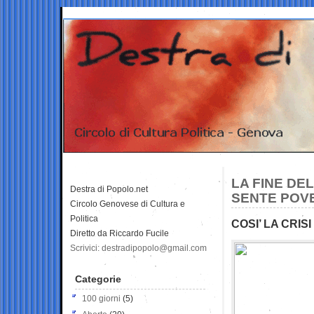
LA FINE DE
Destra di Popolo.net
SENTE POV
Circolo Genovese di Cultura e
Politica
COSI’ LA CRI
Diretto da Riccardo Fucile
Scrivici: destradipopolo@gmail.com
Categorie
100 giorni
(5)