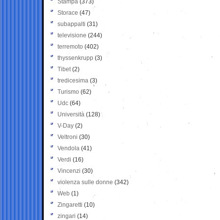
Stampa
(373)
Storace
(47)
subappalti
(31)
televisione
(244)
terremoto
(402)
thyssenkrupp
(3)
Tibet
(2)
tredicesima
(3)
Turismo
(62)
Udc
(64)
Università
(128)
V-Day
(2)
Veltroni
(30)
Vendola
(41)
Verdi
(16)
Vincenzi
(30)
violenza sulle donne
(342)
Web
(1)
Zingaretti
(10)
zingari
(14)