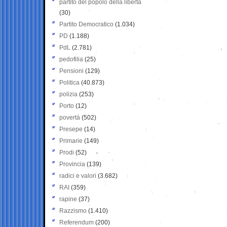
partito del popolo della libertà
(30)
Partito Democratico
(1.034)
PD
(1.188)
PdL
(2.781)
pedofilia
(25)
Pensioni
(129)
Politica
(40.873)
polizia
(253)
Porto
(12)
povertà
(502)
Presepe
(14)
Primarie
(149)
Prodi
(52)
Provincia
(139)
radici e valori
(3.682)
RAI
(359)
rapine
(37)
Razzismo
(1.410)
Referendum
(200)