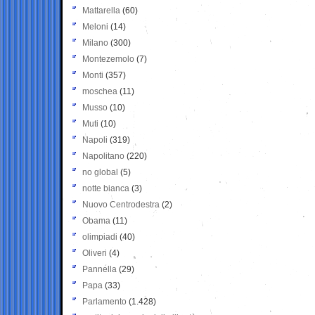
Mattarella
(60)
Meloni
(14)
Milano
(300)
Montezemolo
(7)
Monti
(357)
moschea
(11)
Musso
(10)
Muti
(10)
Napoli
(319)
Napolitano
(220)
no global
(5)
notte bianca
(3)
Nuovo Centrodestra
(2)
Obama
(11)
olimpiadi
(40)
Oliveri
(4)
Pannella
(29)
Papa
(33)
Parlamento
(1.428)