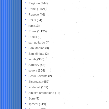
Regione
(344)
Renzi
(1.521)
Repetto
(46)
Rifiuti
(84)
rom
(13)
Roma
(1.125)
Rutelli
(9)
san gottardo
(4)
San Martino
(3)
San Miniato
(2)
sanità
(306)
Sarkozy
(43)
scuola
(354)
Sestri Levante
(2)
Sicurezza
(452)
sindacati
(162)
Sinistra arcobaleno
(11)
Soru
(4)
sprechi
(319)