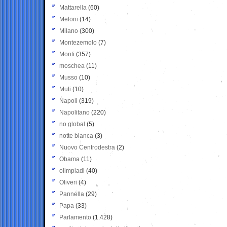
Mattarella
(60)
Meloni
(14)
Milano
(300)
Montezemolo
(7)
Monti
(357)
moschea
(11)
Musso
(10)
Muti
(10)
Napoli
(319)
Napolitano
(220)
no global
(5)
notte bianca
(3)
Nuovo Centrodestra
(2)
Obama
(11)
olimpiadi
(40)
Oliveri
(4)
Pannella
(29)
Papa
(33)
Parlamento
(1.428)