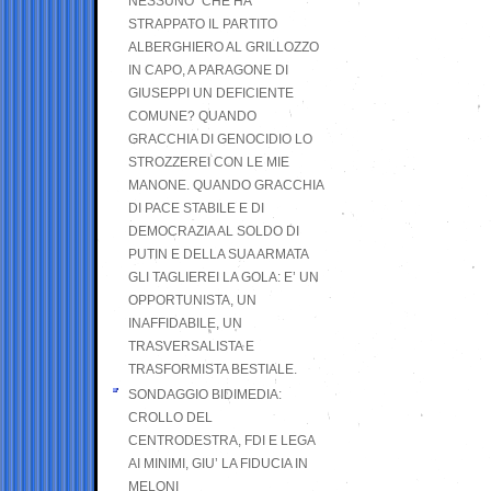
NESSUNO” CHE HA
STRAPPATO IL PARTITO
ALBERGHIERO AL GRILLOZZO
IN CAPO, A PARAGONE DI
GIUSEPPI UN DEFICIENTE
COMUNE? QUANDO
GRACCHIA DI GENOCIDIO LO
STROZZEREI CON LE MIE
MANONE. QUANDO GRACCHIA
DI PACE STABILE E DI
DEMOCRAZIA AL SOLDO DI
PUTIN E DELLA SUA ARMATA
GLI TAGLIEREI LA GOLA: E’ UN
OPPORTUNISTA, UN
INAFFIDABILE, UN
TRASVERSALISTA E
TRASFORMISTA BESTIALE.
SONDAGGIO BIDIMEDIA:
CROLLO DEL
CENTRODESTRA, FDI E LEGA
AI MINIMI, GIU’ LA FIDUCIA IN
MELONI