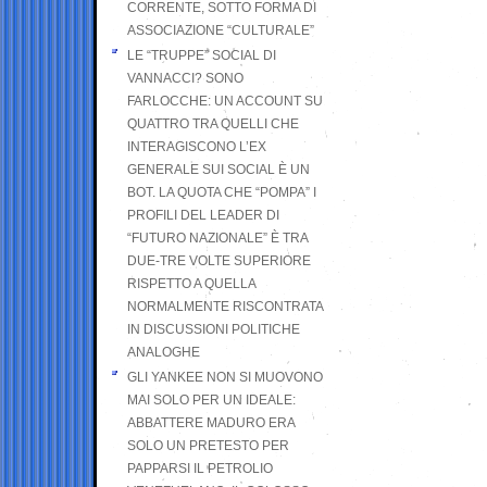
CORRENTE, SOTTO FORMA DI
ASSOCIAZIONE “CULTURALE”
LE “TRUPPE” SOCIAL DI
VANNACCI? SONO
FARLOCCHE: UN ACCOUNT SU
QUATTRO TRA QUELLI CHE
INTERAGISCONO L’EX
GENERALE SUI SOCIAL È UN
BOT. LA QUOTA CHE “POMPA” I
PROFILI DEL LEADER DI
“FUTURO NAZIONALE” È TRA
DUE-TRE VOLTE SUPERIORE
RISPETTO A QUELLA
NORMALMENTE RISCONTRATA
IN DISCUSSIONI POLITICHE
ANALOGHE
GLI YANKEE NON SI MUOVONO
MAI SOLO PER UN IDEALE:
ABBATTERE MADURO ERA
SOLO UN PRETESTO PER
PAPPARSI IL PETROLIO