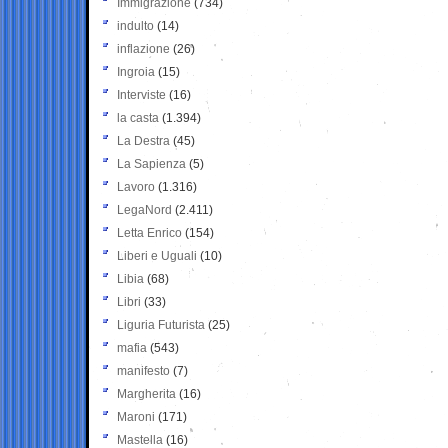
Immigrazione
(734)
indulto
(14)
inflazione
(26)
Ingroia
(15)
Interviste
(16)
la casta
(1.394)
La Destra
(45)
La Sapienza
(5)
Lavoro
(1.316)
LegaNord
(2.411)
Letta Enrico
(154)
Liberi e Uguali
(10)
Libia
(68)
Libri
(33)
Liguria Futurista
(25)
mafia
(543)
manifesto
(7)
Margherita
(16)
Maroni
(171)
Mastella
(16)