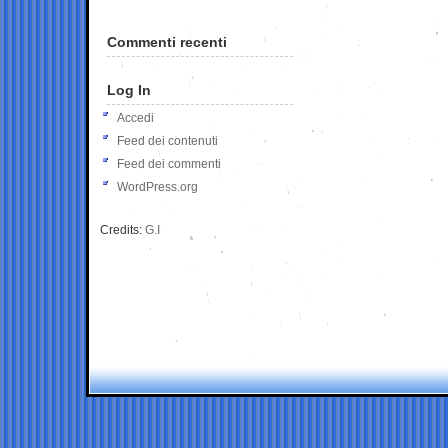
Commenti recenti
Log In
Accedi
Feed dei contenuti
Feed dei commenti
WordPress.org
Credits:
G.I