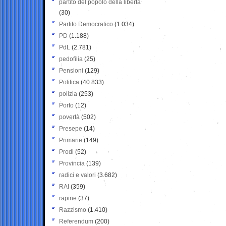
partito del popolo della libertà
(30)
Partito Democratico
(1.034)
PD
(1.188)
PdL
(2.781)
pedofilia
(25)
Pensioni
(129)
Politica
(40.833)
polizia
(253)
Porto
(12)
povertà
(502)
Presepe
(14)
Primarie
(149)
Prodi
(52)
Provincia
(139)
radici e valori
(3.682)
RAI
(359)
rapine
(37)
Razzismo
(1.410)
Referendum
(200)