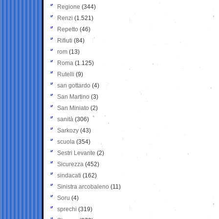
Regione
(344)
Renzi
(1.521)
Repetto
(46)
Rifiuti
(84)
rom
(13)
Roma
(1.125)
Rutelli
(9)
san gottardo
(4)
San Martino
(3)
San Miniato
(2)
sanità
(306)
Sarkozy
(43)
scuola
(354)
Sestri Levante
(2)
Sicurezza
(452)
sindacati
(162)
Sinistra arcobaleno
(11)
Soru
(4)
sprechi
(319)