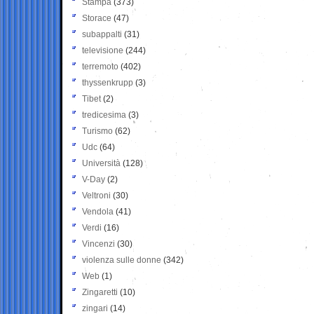
Stampa
(373)
Storace
(47)
subappalti
(31)
televisione
(244)
terremoto
(402)
thyssenkrupp
(3)
Tibet
(2)
tredicesima
(3)
Turismo
(62)
Udc
(64)
Università
(128)
V-Day
(2)
Veltroni
(30)
Vendola
(41)
Verdi
(16)
Vincenzi
(30)
violenza sulle donne
(342)
Web
(1)
Zingaretti
(10)
zingari
(14)