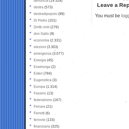
denuncia
(14.528)
Leave a Rep
destra
(573)
destradipopolo
(99)
You must be
log
Di Pietro
(101)
Diritti civili
(276)
don Gallo
(9)
economia
(2.331)
elezioni
(3.303)
emergenza
(3.077)
Energia
(45)
Esselunga
(2)
Esteri
(784)
Eugenetica
(3)
Europa
(1.314)
Fassino
(13)
federalismo
(167)
Ferrara
(21)
Ferretti
(6)
ferrovie
(133)
finanziaria
(325)