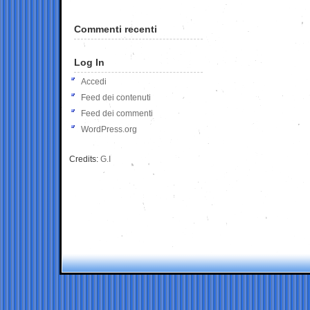
Commenti recenti
Log In
Accedi
Feed dei contenuti
Feed dei commenti
WordPress.org
Credits:
G.I