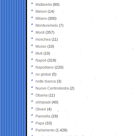
Mattarella
(60)
Meloni
(14)
Milano
(300)
Montezemolo
(7)
Monti
(357)
moschea
(11)
Musso
(10)
Muti
(10)
Napoli
(319)
Napolitano
(220)
no global
(5)
notte bianca
(3)
Nuovo Centrodestra
(2)
Obama
(11)
olimpiadi
(40)
Oliveri
(4)
Pannella
(29)
Papa
(33)
Parlamento
(1.428)