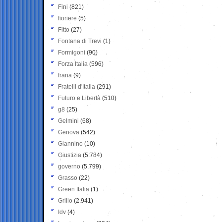
Fini
(821)
fioriere
(5)
Fitto
(27)
Fontana di Trevi
(1)
Formigoni
(90)
Forza Italia
(596)
frana
(9)
Fratelli d'Italia
(291)
Futuro e Libertà
(510)
g8
(25)
Gelmini
(68)
Genova
(542)
Giannino
(10)
Giustizia
(5.784)
governo
(5.799)
Grasso
(22)
Green Italia
(1)
Grillo
(2.941)
Idv
(4)