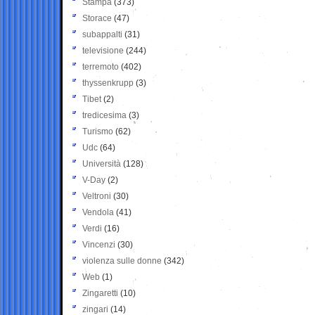
Stampa
(373)
Storace
(47)
subappalti
(31)
televisione
(244)
terremoto
(402)
thyssenkrupp
(3)
Tibet
(2)
tredicesima
(3)
Turismo
(62)
Udc
(64)
Università
(128)
V-Day
(2)
Veltroni
(30)
Vendola
(41)
Verdi
(16)
Vincenzi
(30)
violenza sulle donne
(342)
Web
(1)
Zingaretti
(10)
zingari
(14)