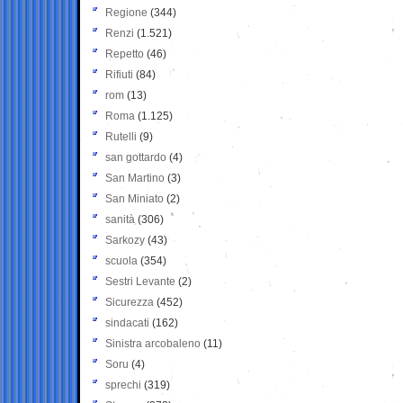
Regione
(344)
Renzi
(1.521)
Repetto
(46)
Rifiuti
(84)
rom
(13)
Roma
(1.125)
Rutelli
(9)
san gottardo
(4)
San Martino
(3)
San Miniato
(2)
sanità
(306)
Sarkozy
(43)
scuola
(354)
Sestri Levante
(2)
Sicurezza
(452)
sindacati
(162)
Sinistra arcobaleno
(11)
Soru
(4)
sprechi
(319)