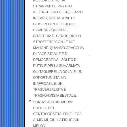
NESSUNO” CHE HA
STRAPPATO IL PARTITO
ALBERGHIERO AL GRILLOZZO
IN CAPO, A PARAGONE DI
GIUSEPPI UN DEFICIENTE
COMUNE? QUANDO
GRACCHIA DI GENOCIDIO LO
STROZZEREI CON LE MIE
MANONE. QUANDO GRACCHIA
DI PACE STABILE E DI
DEMOCRAZIA AL SOLDO DI
PUTIN E DELLA SUA ARMATA
GLI TAGLIEREI LA GOLA: E’ UN
OPPORTUNISTA, UN
INAFFIDABILE, UN
TRASVERSALISTA E
TRASFORMISTA BESTIALE.
SONDAGGIO BIDIMEDIA:
CROLLO DEL
CENTRODESTRA, FDI E LEGA
AI MINIMI, GIU’ LA FIDUCIA IN
MELONI