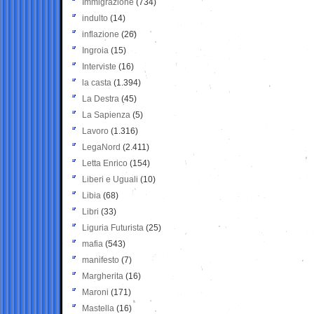
Immigrazione
(734)
indulto
(14)
inflazione
(26)
Ingroia
(15)
Interviste
(16)
la casta
(1.394)
La Destra
(45)
La Sapienza
(5)
Lavoro
(1.316)
LegaNord
(2.411)
Letta Enrico
(154)
Liberi e Uguali
(10)
Libia
(68)
Libri
(33)
Liguria Futurista
(25)
mafia
(543)
manifesto
(7)
Margherita
(16)
Maroni
(171)
Mastella
(16)