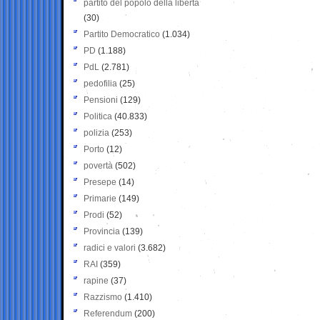
partito del popolo della libertà
(30)
Partito Democratico
(1.034)
PD
(1.188)
PdL
(2.781)
pedofilia
(25)
Pensioni
(129)
Politica
(40.833)
polizia
(253)
Porto
(12)
povertà
(502)
Presepe
(14)
Primarie
(149)
Prodi
(52)
Provincia
(139)
radici e valori
(3.682)
RAI
(359)
rapine
(37)
Razzismo
(1.410)
Referendum
(200)