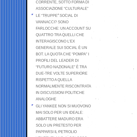
CORRENTE, SOTTO FORMA DI
ASSOCIAZIONE “CULTURALE”
LE “TRUPPE” SOCIAL DI
VANNACCI? SONO
FARLOCCHE: UN ACCOUNT SU
QUATTRO TRA QUELLI CHE
INTERAGISCONO L’EX
GENERALE SUI SOCIAL È UN
BOT. LA QUOTA CHE “POMPA” I
PROFILI DEL LEADER DI
“FUTURO NAZIONALE” È TRA
DUE-TRE VOLTE SUPERIORE
RISPETTO A QUELLA
NORMALMENTE RISCONTRATA
IN DISCUSSIONI POLITICHE
ANALOGHE
GLI YANKEE NON SI MUOVONO
MAI SOLO PER UN IDEALE:
ABBATTERE MADURO ERA
SOLO UN PRETESTO PER
PAPPARSI IL PETROLIO