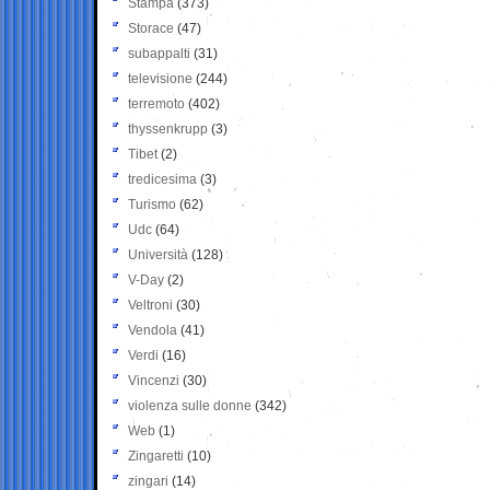
Stampa
(373)
Storace
(47)
subappalti
(31)
televisione
(244)
terremoto
(402)
thyssenkrupp
(3)
Tibet
(2)
tredicesima
(3)
Turismo
(62)
Udc
(64)
Università
(128)
V-Day
(2)
Veltroni
(30)
Vendola
(41)
Verdi
(16)
Vincenzi
(30)
violenza sulle donne
(342)
Web
(1)
Zingaretti
(10)
zingari
(14)