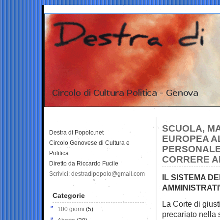
SCUOLA, MA
Destra di Popolo.net
EUROPEA AL
Circolo Genovese di Cultura e
PERSONALE 
Politica
CORRERE AI
Diretto da Riccardo Fucile
Scrivici: destradipopolo@gmail.com
IL SISTEMA D
AMMINISTRATI
Categorie
La Corte di giust
100 giorni
(5)
precariato nella