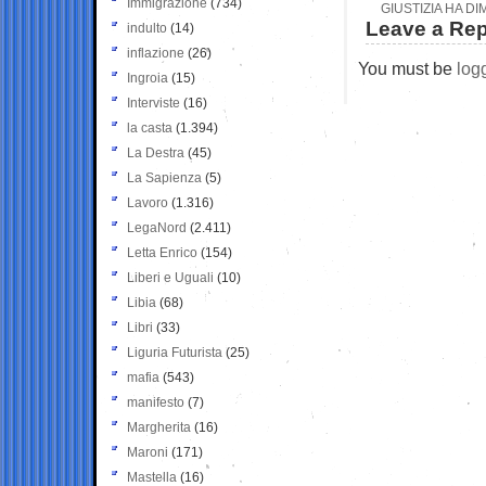
Immigrazione
(734)
GIUSTIZIA HA D
Leave a Rep
indulto
(14)
inflazione
(26)
You must be
log
Ingroia
(15)
Interviste
(16)
la casta
(1.394)
La Destra
(45)
La Sapienza
(5)
Lavoro
(1.316)
LegaNord
(2.411)
Letta Enrico
(154)
Liberi e Uguali
(10)
Libia
(68)
Libri
(33)
Liguria Futurista
(25)
mafia
(543)
manifesto
(7)
Margherita
(16)
Maroni
(171)
Mastella
(16)