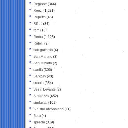
Regione
(344)
Renzi
(1.521)
Repetto
(46)
Rifiuti
(84)
rom
(13)
Roma
(1.125)
Rutelli
(9)
san gottardo
(4)
San Martino
(3)
San Miniato
(2)
sanità
(306)
Sarkozy
(43)
scuola
(354)
Sestri Levante
(2)
Sicurezza
(452)
sindacati
(162)
Sinistra arcobaleno
(11)
Soru
(4)
sprechi
(319)