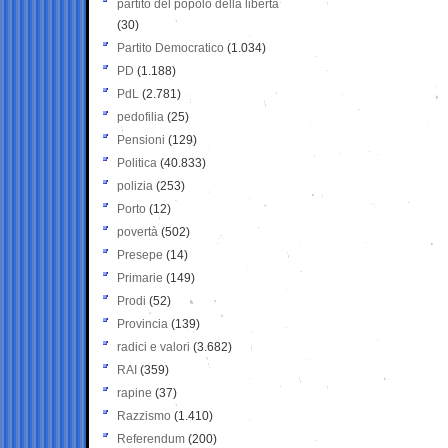
partito del popolo della libertà
(30)
Partito Democratico
(1.034)
PD
(1.188)
PdL
(2.781)
pedofilia
(25)
Pensioni
(129)
Politica
(40.833)
polizia
(253)
Porto
(12)
povertà
(502)
Presepe
(14)
Primarie
(149)
Prodi
(52)
Provincia
(139)
radici e valori
(3.682)
RAI
(359)
rapine
(37)
Razzismo
(1.410)
Referendum
(200)