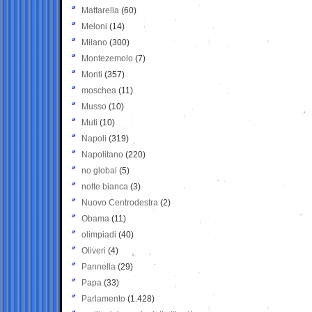
Mattarella
(60)
Meloni
(14)
Milano
(300)
Montezemolo
(7)
Monti
(357)
moschea
(11)
Musso
(10)
Muti
(10)
Napoli
(319)
Napolitano
(220)
no global
(5)
notte bianca
(3)
Nuovo Centrodestra
(2)
Obama
(11)
olimpiadi
(40)
Oliveri
(4)
Pannella
(29)
Papa
(33)
Parlamento
(1.428)