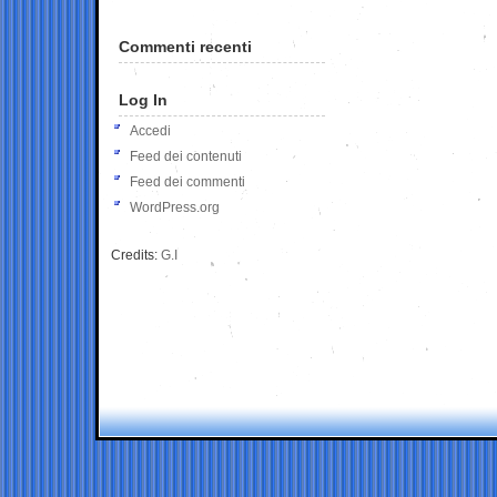
Commenti recenti
Log In
Accedi
Feed dei contenuti
Feed dei commenti
WordPress.org
Credits:
G.I