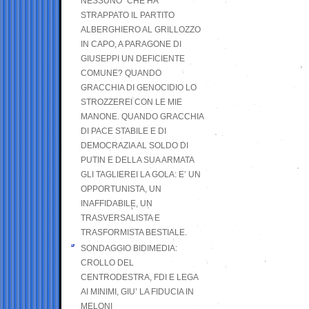
NESSUNO” CHE HA
STRAPPATO IL PARTITO
ALBERGHIERO AL GRILLOZZO
IN CAPO, A PARAGONE DI
GIUSEPPI UN DEFICIENTE
COMUNE? QUANDO
GRACCHIA DI GENOCIDIO LO
STROZZEREI CON LE MIE
MANONE. QUANDO GRACCHIA
DI PACE STABILE E DI
DEMOCRAZIA AL SOLDO DI
PUTIN E DELLA SUA ARMATA
GLI TAGLIEREI LA GOLA: E’ UN
OPPORTUNISTA, UN
INAFFIDABILE, UN
TRASVERSALISTA E
TRASFORMISTA BESTIALE.
SONDAGGIO BIDIMEDIA:
CROLLO DEL
CENTRODESTRA, FDI E LEGA
AI MINIMI, GIU’ LA FIDUCIA IN
MELONI