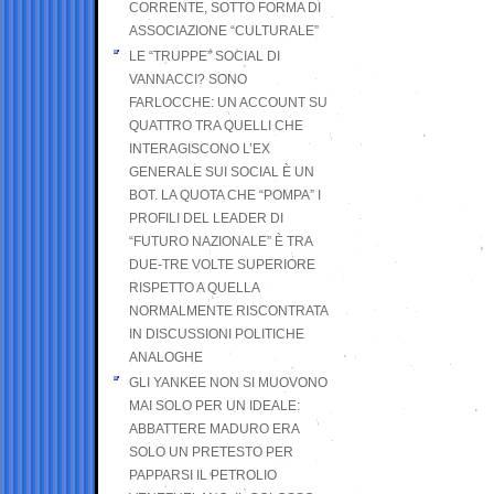
CORRENTE, SOTTO FORMA DI
ASSOCIAZIONE “CULTURALE”
LE “TRUPPE” SOCIAL DI
VANNACCI? SONO
FARLOCCHE: UN ACCOUNT SU
QUATTRO TRA QUELLI CHE
INTERAGISCONO L’EX
GENERALE SUI SOCIAL È UN
BOT. LA QUOTA CHE “POMPA” I
PROFILI DEL LEADER DI
“FUTURO NAZIONALE” È TRA
DUE-TRE VOLTE SUPERIORE
RISPETTO A QUELLA
NORMALMENTE RISCONTRATA
IN DISCUSSIONI POLITICHE
ANALOGHE
GLI YANKEE NON SI MUOVONO
MAI SOLO PER UN IDEALE:
ABBATTERE MADURO ERA
SOLO UN PRETESTO PER
PAPPARSI IL PETROLIO