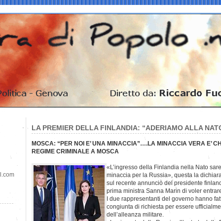
LA PREMIER DELLA FINLANDIA: “ADERIAMO ALLA NATO
MOSCA: “PER NOI E’ UNA MINACCIA”….LA MINACCIA VERA E’ 
REGIME CRIMINALE A MOSCA
«L’ingresso della Finlandia nella Nato sa
il.com
minaccia per la Russia», questa la dichiar
sul recente annuncio del presidente finland
prima ministra Sanna Marin di voler entrare
I due rappresentanti del governo hanno fat
congiunta di richiesta per essere ufficialm
dell’alleanza militare.