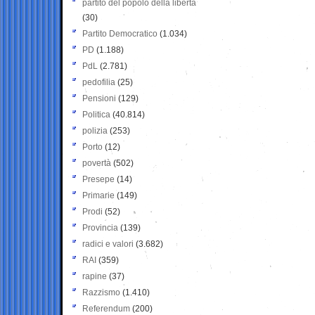
partito del popolo della libertà
(30)
Partito Democratico
(1.034)
PD
(1.188)
PdL
(2.781)
pedofilia
(25)
Pensioni
(129)
Politica
(40.814)
polizia
(253)
Porto
(12)
povertà
(502)
Presepe
(14)
Primarie
(149)
Prodi
(52)
Provincia
(139)
radici e valori
(3.682)
RAI
(359)
rapine
(37)
Razzismo
(1.410)
Referendum
(200)