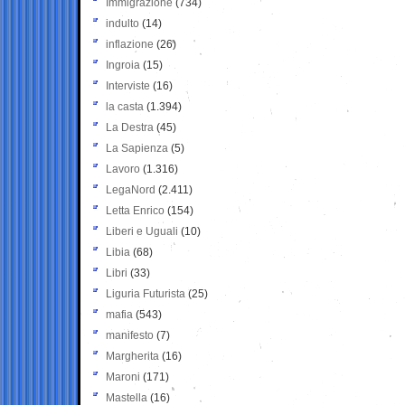
Immigrazione
(734)
indulto
(14)
inflazione
(26)
Ingroia
(15)
Interviste
(16)
la casta
(1.394)
La Destra
(45)
La Sapienza
(5)
Lavoro
(1.316)
LegaNord
(2.411)
Letta Enrico
(154)
Liberi e Uguali
(10)
Libia
(68)
Libri
(33)
Liguria Futurista
(25)
mafia
(543)
manifesto
(7)
Margherita
(16)
Maroni
(171)
Mastella
(16)