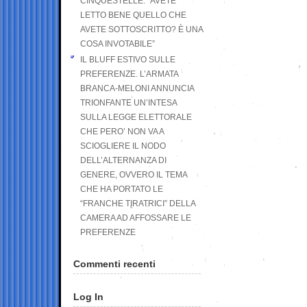
CINQUESTELLE: “AVETE
LETTO BENE QUELLO CHE
AVETE SOTTOSCRITTO? È UNA
COSA INVOTABILE”
IL BLUFF ESTIVO SULLE
PREFERENZE. L’ARMATA
BRANCA-MELONI ANNUNCIA
TRIONFANTE UN’INTESA
SULLA LEGGE ELETTORALE
CHE PERO’ NON VA A
SCIOGLIERE IL NODO
DELL’ALTERNANZA DI
GENERE, OVVERO IL TEMA
CHE HA PORTATO LE
“FRANCHE TIRATRICI” DELLA
CAMERA AD AFFOSSARE LE
PREFERENZE
Commenti recenti
Log In