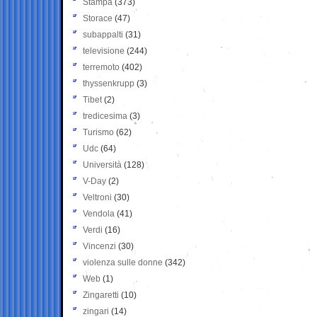
Stampa
(373)
Storace
(47)
subappalti
(31)
televisione
(244)
terremoto
(402)
thyssenkrupp
(3)
Tibet
(2)
tredicesima
(3)
Turismo
(62)
Udc
(64)
Università
(128)
V-Day
(2)
Veltroni
(30)
Vendola
(41)
Verdi
(16)
Vincenzi
(30)
violenza sulle donne
(342)
Web
(1)
Zingaretti
(10)
zingari
(14)