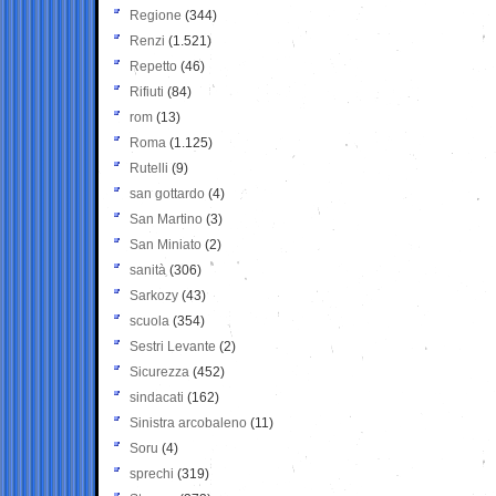
Regione
(344)
Renzi
(1.521)
Repetto
(46)
Rifiuti
(84)
rom
(13)
Roma
(1.125)
Rutelli
(9)
san gottardo
(4)
San Martino
(3)
San Miniato
(2)
sanità
(306)
Sarkozy
(43)
scuola
(354)
Sestri Levante
(2)
Sicurezza
(452)
sindacati
(162)
Sinistra arcobaleno
(11)
Soru
(4)
sprechi
(319)