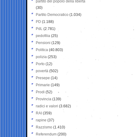
partito del popolo della libertà
(30)
Partito Democratico
(1.034)
PD
(1.188)
PdL
(2.781)
pedofilia
(25)
Pensioni
(129)
Politica
(40.803)
polizia
(253)
Porto
(12)
povertà
(502)
Presepe
(14)
Primarie
(149)
Prodi
(52)
Provincia
(139)
radici e valori
(3.682)
RAI
(359)
rapine
(37)
Razzismo
(1.410)
Referendum
(200)