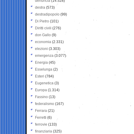
denuncia
(14.528)
destra
(573)
destradipopolo
(99)
Di Pietro
(101)
Diritti civili
(276)
don Gallo
(9)
economia
(2.331)
elezioni
(3.303)
emergenza
(3.077)
Energia
(45)
Esselunga
(2)
Esteri
(784)
Eugenetica
(3)
Europa
(1.314)
Fassino
(13)
federalismo
(167)
Ferrara
(21)
Ferretti
(6)
ferrovie
(133)
finanziaria
(325)