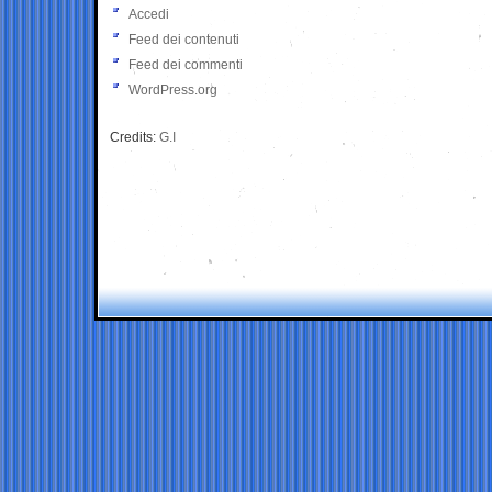
Accedi
Feed dei contenuti
Feed dei commenti
WordPress.org
Credits:
G.I