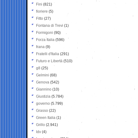
Fini
(821)
fioriere
(5)
Fitto
(27)
Fontana di Trevi
(1)
Formigoni
(90)
Forza Italia
(596)
frana
(9)
Fratelli d'Italia
(291)
Futuro e Libertà
(510)
g8
(25)
Gelmini
(68)
Genova
(542)
Giannino
(10)
Giustizia
(5.784)
governo
(5.799)
Grasso
(22)
Green Italia
(1)
Grillo
(2.941)
Idv
(4)