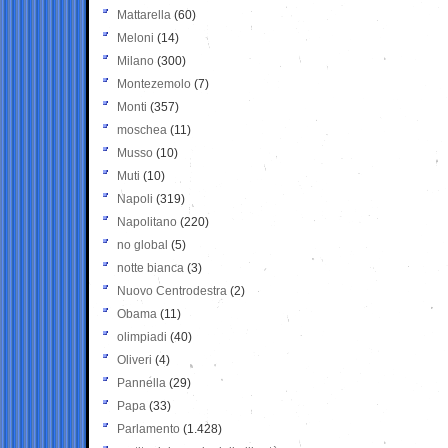
Mattarella
(60)
Meloni
(14)
Milano
(300)
Montezemolo
(7)
Monti
(357)
moschea
(11)
Musso
(10)
Muti
(10)
Napoli
(319)
Napolitano
(220)
no global
(5)
notte bianca
(3)
Nuovo Centrodestra
(2)
Obama
(11)
olimpiadi
(40)
Oliveri
(4)
Pannella
(29)
Papa
(33)
Parlamento
(1.428)