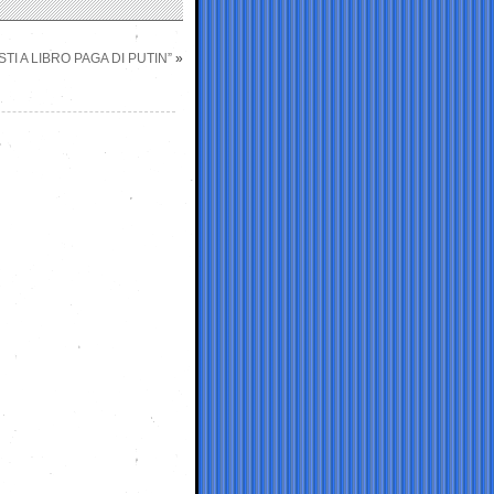
TI A LIBRO PAGA DI PUTIN”
»