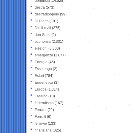
denuncia
(14.528)
destra
(573)
destradipopolo
(99)
Di Pietro
(101)
Diritti civili
(276)
don Gallo
(9)
economia
(2.331)
elezioni
(3.303)
emergenza
(3.077)
Energia
(45)
Esselunga
(2)
Esteri
(784)
Eugenetica
(3)
Europa
(1.314)
Fassino
(13)
federalismo
(167)
Ferrara
(21)
Ferretti
(6)
ferrovie
(133)
finanziaria
(325)