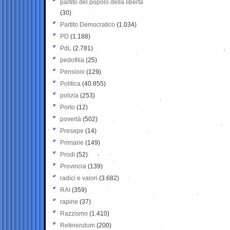
partito del popolo della libertà
(30)
Partito Democratico
(1.034)
PD
(1.188)
PdL
(2.781)
pedofilia
(25)
Pensioni
(129)
Politica
(40.855)
polizia
(253)
Porto
(12)
povertà
(502)
Presepe
(14)
Primarie
(149)
Prodi
(52)
Provincia
(139)
radici e valori
(3.682)
RAI
(359)
rapine
(37)
Razzismo
(1.410)
Referendum
(200)