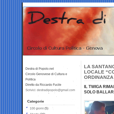
LA SANTANC
Destra di Popolo.net
LOCALE “C
Circolo Genovese di Cultura e
ORDINANZA 
Politica
Diretto da Riccardo Fucile
IL TWIGA RIM
Scrivici: destradipopolo@gmail.com
SOLO BALLARE
Categorie
100 giorni
(5)