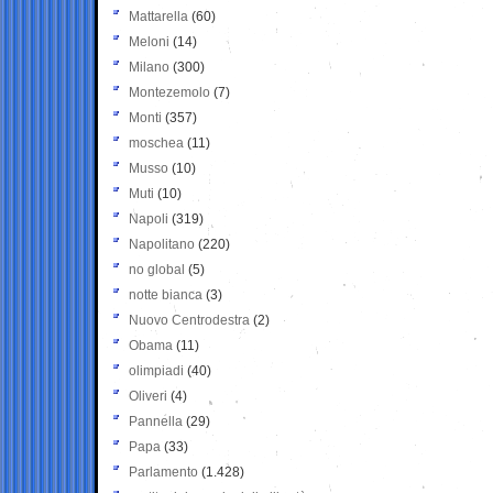
Mattarella
(60)
Meloni
(14)
Milano
(300)
Montezemolo
(7)
Monti
(357)
moschea
(11)
Musso
(10)
Muti
(10)
Napoli
(319)
Napolitano
(220)
no global
(5)
notte bianca
(3)
Nuovo Centrodestra
(2)
Obama
(11)
olimpiadi
(40)
Oliveri
(4)
Pannella
(29)
Papa
(33)
Parlamento
(1.428)