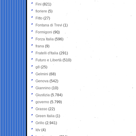
Fini
(821)
fioriere
(5)
Fitto
(27)
Fontana di Trevi
(1)
Formigoni
(90)
Forza Italia
(596)
frana
(9)
Fratelli d'Italia
(291)
Futuro e Libertà
(510)
g8
(25)
Gelmini
(68)
Genova
(542)
Giannino
(10)
Giustizia
(5.784)
governo
(5.799)
Grasso
(22)
Green Italia
(1)
Grillo
(2.941)
Idv
(4)