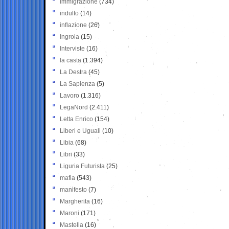
Immigrazione
(734)
indulto
(14)
inflazione
(26)
Ingroia
(15)
Interviste
(16)
la casta
(1.394)
La Destra
(45)
La Sapienza
(5)
Lavoro
(1.316)
LegaNord
(2.411)
Letta Enrico
(154)
Liberi e Uguali
(10)
Libia
(68)
Libri
(33)
Liguria Futurista
(25)
mafia
(543)
manifesto
(7)
Margherita
(16)
Maroni
(171)
Mastella
(16)