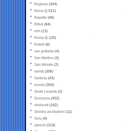
Regione
(344)
Renzi
(1.521)
Repetto
(46)
Rifiuti
(84)
rom
(13)
Roma
(1.125)
Rutelli
(9)
san gottardo
(4)
San Martino
(3)
San Miniato
(2)
sanità
(306)
Sarkozy
(43)
scuola
(354)
Sestri Levante
(2)
Sicurezza
(452)
sindacati
(162)
Sinistra arcobaleno
(11)
Soru
(4)
sprechi
(319)