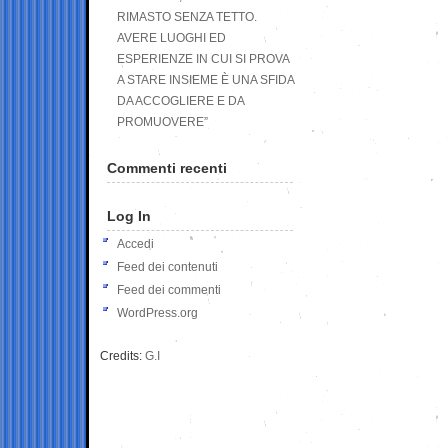
RIMASTO SENZA TETTO.
AVERE LUOGHI ED
ESPERIENZE IN CUI SI PROVA
A STARE INSIEME È UNA SFIDA
DA ACCOGLIERE E DA
PROMUOVERE”
Commenti recenti
Log In
Accedi
Feed dei contenuti
Feed dei commenti
WordPress.org
Credits:
G.I