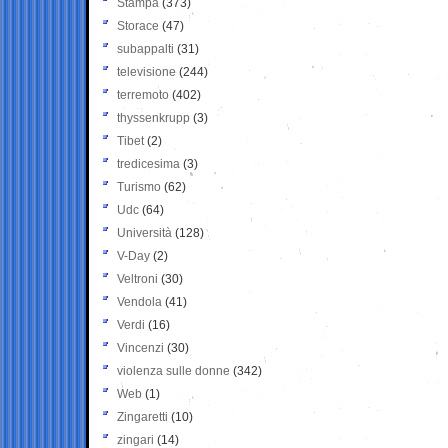
Stampa
(373)
Storace
(47)
subappalti
(31)
televisione
(244)
terremoto
(402)
thyssenkrupp
(3)
Tibet
(2)
tredicesima
(3)
Turismo
(62)
Udc
(64)
Università
(128)
V-Day
(2)
Veltroni
(30)
Vendola
(41)
Verdi
(16)
Vincenzi
(30)
violenza sulle donne
(342)
Web
(1)
Zingaretti
(10)
zingari
(14)