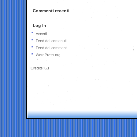
Commenti recenti
Log In
Accedi
Feed dei contenuti
Feed dei commenti
WordPress.org
Credits:
G.I