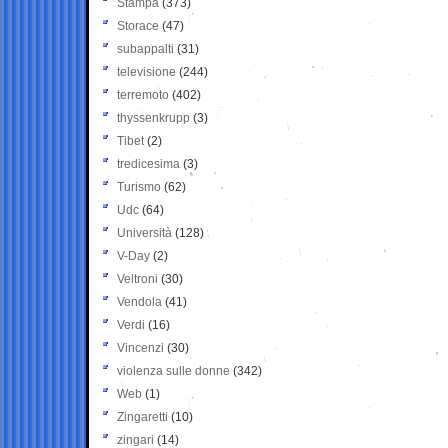
Stampa
(373)
Storace
(47)
subappalti
(31)
televisione
(244)
terremoto
(402)
thyssenkrupp
(3)
Tibet
(2)
tredicesima
(3)
Turismo
(62)
Udc
(64)
Università
(128)
V-Day
(2)
Veltroni
(30)
Vendola
(41)
Verdi
(16)
Vincenzi
(30)
violenza sulle donne
(342)
Web
(1)
Zingaretti
(10)
zingari
(14)