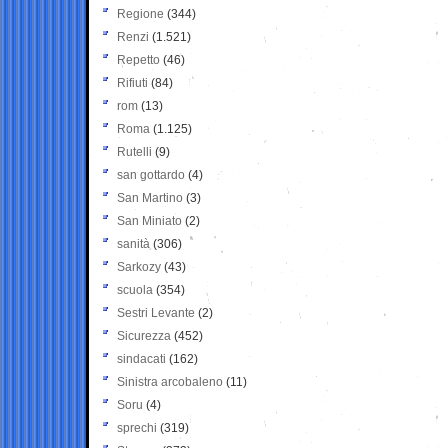
Regione
(344)
Renzi
(1.521)
Repetto
(46)
Rifiuti
(84)
rom
(13)
Roma
(1.125)
Rutelli
(9)
san gottardo
(4)
San Martino
(3)
San Miniato
(2)
sanità
(306)
Sarkozy
(43)
scuola
(354)
Sestri Levante
(2)
Sicurezza
(452)
sindacati
(162)
Sinistra arcobaleno
(11)
Soru
(4)
sprechi
(319)