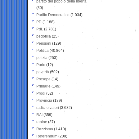
partito del popolo della libertà
(30)
Partito Democratico
(1.034)
PD
(1.188)
PdL
(2.781)
pedofilia
(25)
Pensioni
(129)
Politica
(40.864)
polizia
(253)
Porto
(12)
povertà
(502)
Presepe
(14)
Primarie
(149)
Prodi
(52)
Provincia
(139)
radici e valori
(3.682)
RAI
(359)
rapine
(37)
Razzismo
(1.410)
Referendum
(200)