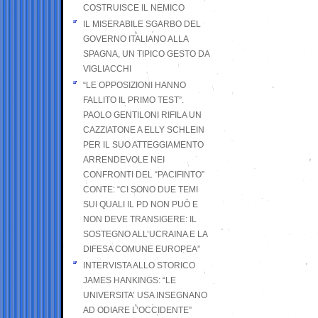
COSTRUISCE IL NEMICO
IL MISERABILE SGARBO DEL
GOVERNO ITALIANO ALLA
SPAGNA, UN TIPICO GESTO DA
VIGLIACCHI
“LE OPPOSIZIONI HANNO
FALLITO IL PRIMO TEST”.
PAOLO GENTILONI RIFILA UN
CAZZIATONE A ELLY SCHLEIN
PER IL SUO ATTEGGIAMENTO
ARRENDEVOLE NEI
CONFRONTI DEL “PACIFINTO”
CONTE: “CI SONO DUE TEMI
SUI QUALI IL PD NON PUÒ E
NON DEVE TRANSIGERE: IL
SOSTEGNO ALL’UCRAINA E LA
DIFESA COMUNE EUROPEA”
INTERVISTA ALLO STORICO
JAMES HANKINGS: “LE
UNIVERSITA’ USA INSEGNANO
AD ODIARE L’OCCIDENTE”