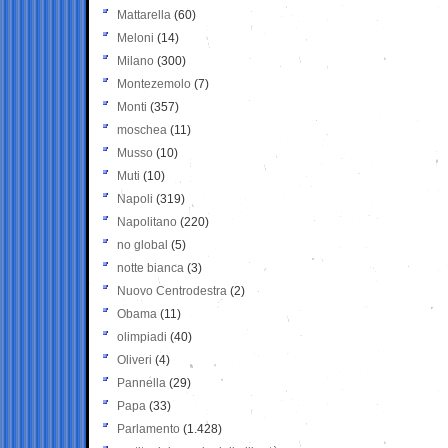
Mattarella
(60)
Meloni
(14)
Milano
(300)
Montezemolo
(7)
Monti
(357)
moschea
(11)
Musso
(10)
Muti
(10)
Napoli
(319)
Napolitano
(220)
no global
(5)
notte bianca
(3)
Nuovo Centrodestra
(2)
Obama
(11)
olimpiadi
(40)
Oliveri
(4)
Pannella
(29)
Papa
(33)
Parlamento
(1.428)