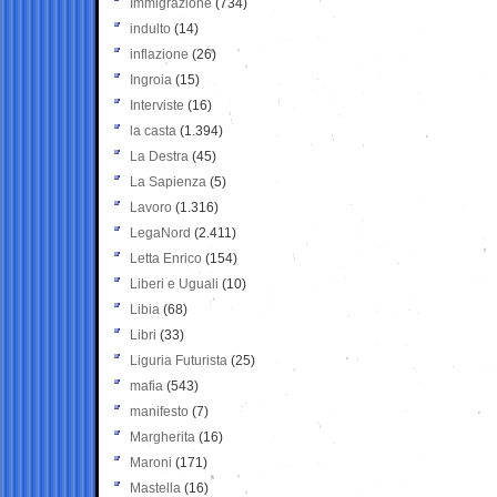
Immigrazione
(734)
indulto
(14)
inflazione
(26)
Ingroia
(15)
Interviste
(16)
la casta
(1.394)
La Destra
(45)
La Sapienza
(5)
Lavoro
(1.316)
LegaNord
(2.411)
Letta Enrico
(154)
Liberi e Uguali
(10)
Libia
(68)
Libri
(33)
Liguria Futurista
(25)
mafia
(543)
manifesto
(7)
Margherita
(16)
Maroni
(171)
Mastella
(16)