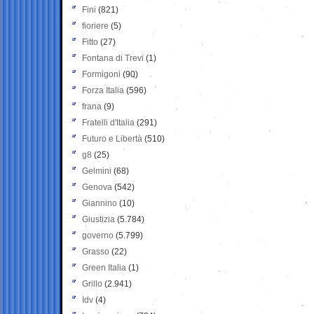
Fini
(821)
fioriere
(5)
Fitto
(27)
Fontana di Trevi
(1)
Formigoni
(90)
Forza Italia
(596)
frana
(9)
Fratelli d'Italia
(291)
Futuro e Libertà
(510)
g8
(25)
Gelmini
(68)
Genova
(542)
Giannino
(10)
Giustizia
(5.784)
governo
(5.799)
Grasso
(22)
Green Italia
(1)
Grillo
(2.941)
Idv
(4)