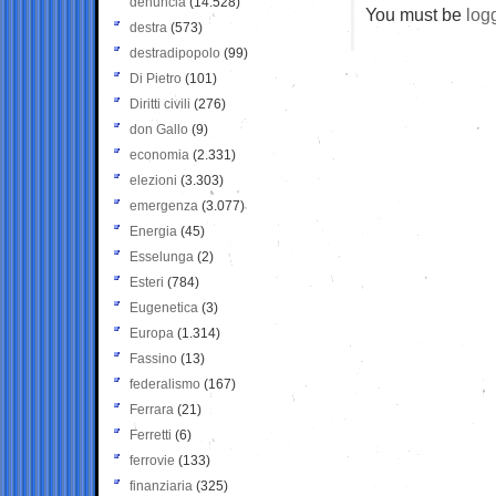
denuncia
(14.528)
You must be
log
destra
(573)
destradipopolo
(99)
Di Pietro
(101)
Diritti civili
(276)
don Gallo
(9)
economia
(2.331)
elezioni
(3.303)
emergenza
(3.077)
Energia
(45)
Esselunga
(2)
Esteri
(784)
Eugenetica
(3)
Europa
(1.314)
Fassino
(13)
federalismo
(167)
Ferrara
(21)
Ferretti
(6)
ferrovie
(133)
finanziaria
(325)