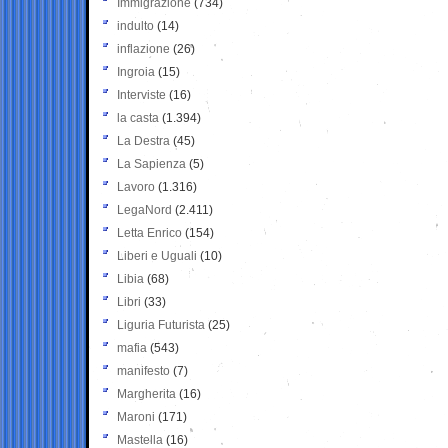
Immigrazione
(734)
indulto
(14)
inflazione
(26)
Ingroia
(15)
Interviste
(16)
la casta
(1.394)
La Destra
(45)
La Sapienza
(5)
Lavoro
(1.316)
LegaNord
(2.411)
Letta Enrico
(154)
Liberi e Uguali
(10)
Libia
(68)
Libri
(33)
Liguria Futurista
(25)
mafia
(543)
manifesto
(7)
Margherita
(16)
Maroni
(171)
Mastella
(16)