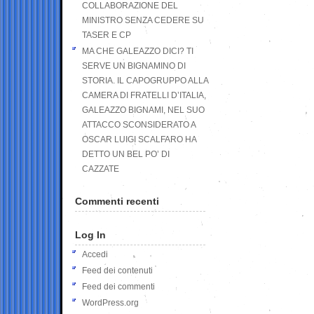
COLLABORAZIONE DEL
MINISTRO SENZA CEDERE SU
TASER E CP
MA CHE GALEAZZO DICI? TI
SERVE UN BIGNAMINO DI
STORIA. IL CAPOGRUPPO ALLA
CAMERA DI FRATELLI D’ITALIA,
GALEAZZO BIGNAMI, NEL SUO
ATTACCO SCONSIDERATO A
OSCAR LUIGI SCALFARO HA
DETTO UN BEL PO’ DI
CAZZATE
Commenti recenti
Log In
Accedi
Feed dei contenuti
Feed dei commenti
WordPress.org