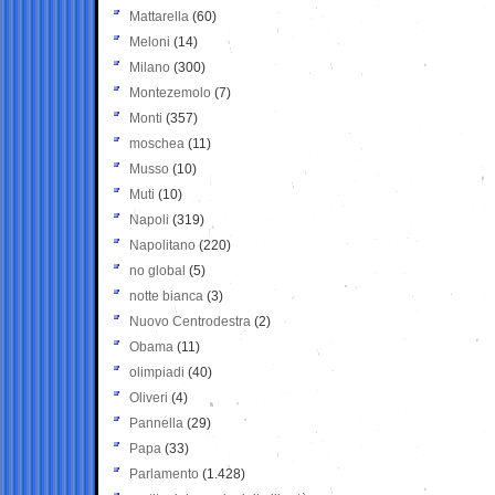
Mattarella
(60)
Meloni
(14)
Milano
(300)
Montezemolo
(7)
Monti
(357)
moschea
(11)
Musso
(10)
Muti
(10)
Napoli
(319)
Napolitano
(220)
no global
(5)
notte bianca
(3)
Nuovo Centrodestra
(2)
Obama
(11)
olimpiadi
(40)
Oliveri
(4)
Pannella
(29)
Papa
(33)
Parlamento
(1.428)