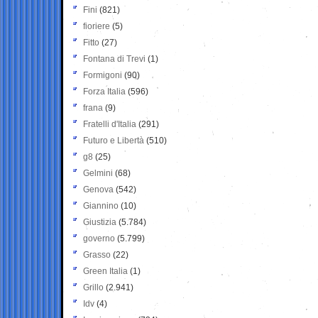
Fini
(821)
fioriere
(5)
Fitto
(27)
Fontana di Trevi
(1)
Formigoni
(90)
Forza Italia
(596)
frana
(9)
Fratelli d'Italia
(291)
Futuro e Libertà
(510)
g8
(25)
Gelmini
(68)
Genova
(542)
Giannino
(10)
Giustizia
(5.784)
governo
(5.799)
Grasso
(22)
Green Italia
(1)
Grillo
(2.941)
Idv
(4)