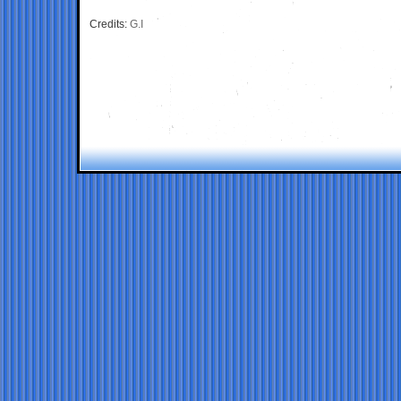
Credits:
G.I