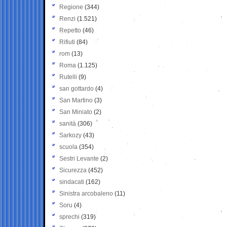
Regione
(344)
Renzi
(1.521)
Repetto
(46)
Rifiuti
(84)
rom
(13)
Roma
(1.125)
Rutelli
(9)
san gottardo
(4)
San Martino
(3)
San Miniato
(2)
sanità
(306)
Sarkozy
(43)
scuola
(354)
Sestri Levante
(2)
Sicurezza
(452)
sindacati
(162)
Sinistra arcobaleno
(11)
Soru
(4)
sprechi
(319)