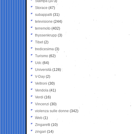
Stampa
(373)
Storace
(47)
subappalti
(31)
televisione
(244)
terremoto
(402)
thyssenkrupp
(3)
Tibet
(2)
tredicesima
(3)
Turismo
(62)
Udc
(64)
Università
(128)
V-Day
(2)
Veltroni
(30)
Vendola
(41)
Verdi
(16)
Vincenzi
(30)
violenza sulle donne
(342)
Web
(1)
Zingaretti
(10)
zingari
(14)