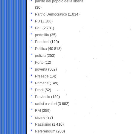
partito del popolo della libertà
(30)
Partito Democratico
(1.034)
PD
(1.188)
PdL
(2.781)
pedofilia
(25)
Pensioni
(129)
Politica
(40.818)
polizia
(253)
Porto
(12)
povertà
(502)
Presepe
(14)
Primarie
(149)
Prodi
(52)
Provincia
(139)
radici e valori
(3.682)
RAI
(359)
rapine
(37)
Razzismo
(1.410)
Referendum
(200)