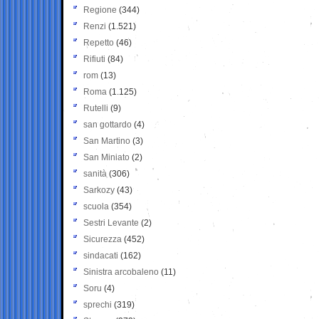
Regione
(344)
Renzi
(1.521)
Repetto
(46)
Rifiuti
(84)
rom
(13)
Roma
(1.125)
Rutelli
(9)
san gottardo
(4)
San Martino
(3)
San Miniato
(2)
sanità
(306)
Sarkozy
(43)
scuola
(354)
Sestri Levante
(2)
Sicurezza
(452)
sindacati
(162)
Sinistra arcobaleno
(11)
Soru
(4)
sprechi
(319)