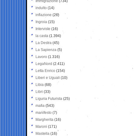
Immigrazione
(734)
indulto
(14)
inflazione
(26)
Ingroia
(15)
Interviste
(16)
la casta
(1.394)
La Destra
(45)
La Sapienza
(5)
Lavoro
(1.316)
LegaNord
(2.411)
Letta Enrico
(154)
Liberi e Uguali
(10)
Libia
(68)
Libri
(33)
Liguria Futurista
(25)
mafia
(543)
manifesto
(7)
Margherita
(16)
Maroni
(171)
Mastella
(16)