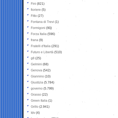
Fini
(821)
fioriere
(5)
Fitto
(27)
Fontana di Trevi
(1)
Formigoni
(90)
Forza Italia
(596)
frana
(9)
Fratelli d'Italia
(291)
Futuro e Libertà
(510)
g8
(25)
Gelmini
(68)
Genova
(542)
Giannino
(10)
Giustizia
(5.784)
governo
(5.799)
Grasso
(22)
Green Italia
(1)
Grillo
(2.941)
Idv
(4)