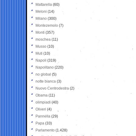
Mattarella
(60)
Meloni
(14)
Milano
(300)
Montezemolo
(7)
Monti
(357)
moschea
(11)
Musso
(10)
Muti
(10)
Napoli
(319)
Napolitano
(220)
no global
(5)
notte bianca
(3)
Nuovo Centrodestra
(2)
Obama
(11)
olimpiadi
(40)
Oliveri
(4)
Pannella
(29)
Papa
(33)
Parlamento
(1.428)