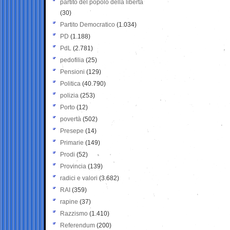
partito del popolo della libertà
(30)
Partito Democratico
(1.034)
PD
(1.188)
PdL
(2.781)
pedofilia
(25)
Pensioni
(129)
Politica
(40.790)
polizia
(253)
Porto
(12)
povertà
(502)
Presepe
(14)
Primarie
(149)
Prodi
(52)
Provincia
(139)
radici e valori
(3.682)
RAI
(359)
rapine
(37)
Razzismo
(1.410)
Referendum
(200)