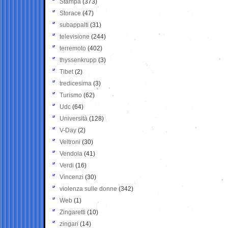
Stampa
(373)
Storace
(47)
subappalti
(31)
televisione
(244)
terremoto
(402)
thyssenkrupp
(3)
Tibet
(2)
tredicesima
(3)
Turismo
(62)
Udc
(64)
Università
(128)
V-Day
(2)
Veltroni
(30)
Vendola
(41)
Verdi
(16)
Vincenzi
(30)
violenza sulle donne
(342)
Web
(1)
Zingaretti
(10)
zingari
(14)