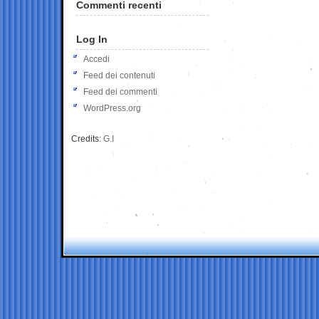
Commenti recenti
Log In
Accedi
Feed dei contenuti
Feed dei commenti
WordPress.org
Credits:
G.I