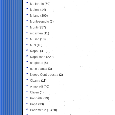
Mattarella
(60)
Meloni
(14)
Milano
(300)
Montezemolo
(7)
Monti
(357)
moschea
(11)
Musso
(10)
Muti
(10)
Napoli
(319)
Napolitano
(220)
no global
(5)
notte bianca
(3)
Nuovo Centrodestra
(2)
Obama
(11)
olimpiadi
(40)
Oliveri
(4)
Pannella
(29)
Papa
(33)
Parlamento
(1.428)