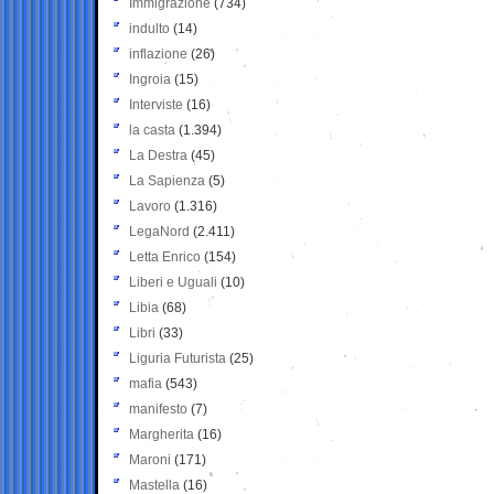
Immigrazione
(734)
indulto
(14)
inflazione
(26)
Ingroia
(15)
Interviste
(16)
la casta
(1.394)
La Destra
(45)
La Sapienza
(5)
Lavoro
(1.316)
LegaNord
(2.411)
Letta Enrico
(154)
Liberi e Uguali
(10)
Libia
(68)
Libri
(33)
Liguria Futurista
(25)
mafia
(543)
manifesto
(7)
Margherita
(16)
Maroni
(171)
Mastella
(16)