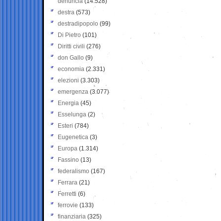
denuncia
(14.528)
destra
(573)
destradipopolo
(99)
Di Pietro
(101)
Diritti civili
(276)
don Gallo
(9)
economia
(2.331)
elezioni
(3.303)
emergenza
(3.077)
Energia
(45)
Esselunga
(2)
Esteri
(784)
Eugenetica
(3)
Europa
(1.314)
Fassino
(13)
federalismo
(167)
Ferrara
(21)
Ferretti
(6)
ferrovie
(133)
finanziaria
(325)