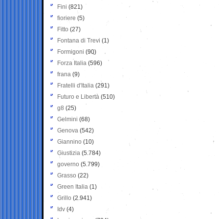
Fini
(821)
fioriere
(5)
Fitto
(27)
Fontana di Trevi
(1)
Formigoni
(90)
Forza Italia
(596)
frana
(9)
Fratelli d'Italia
(291)
Futuro e Libertà
(510)
g8
(25)
Gelmini
(68)
Genova
(542)
Giannino
(10)
Giustizia
(5.784)
governo
(5.799)
Grasso
(22)
Green Italia
(1)
Grillo
(2.941)
Idv
(4)