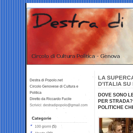
LA SUPERCA
Destra di Popolo.net
D’ITALIA S
Circolo Genovese di Cultura e
Politica
DOVE SONO LE
Diretto da Riccardo Fucile
PER STRADA? 
Scrivici: destradipopolo@gmail.com
POLITICHE CH
Categorie
100 giorni
(5)