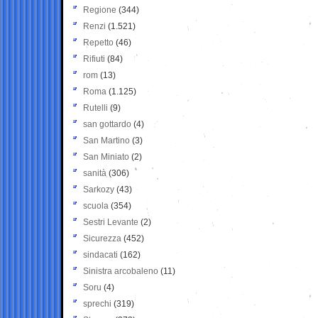
Regione
(344)
Renzi
(1.521)
Repetto
(46)
Rifiuti
(84)
rom
(13)
Roma
(1.125)
Rutelli
(9)
san gottardo
(4)
San Martino
(3)
San Miniato
(2)
sanità
(306)
Sarkozy
(43)
scuola
(354)
Sestri Levante
(2)
Sicurezza
(452)
sindacati
(162)
Sinistra arcobaleno
(11)
Soru
(4)
sprechi
(319)