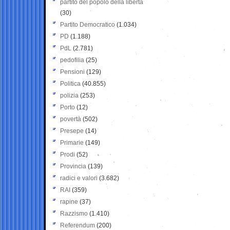
partito del popolo della libertà
(30)
Partito Democratico
(1.034)
PD
(1.188)
PdL
(2.781)
pedofilia
(25)
Pensioni
(129)
Politica
(40.855)
polizia
(253)
Porto
(12)
povertà
(502)
Presepe
(14)
Primarie
(149)
Prodi
(52)
Provincia
(139)
radici e valori
(3.682)
RAI
(359)
rapine
(37)
Razzismo
(1.410)
Referendum
(200)