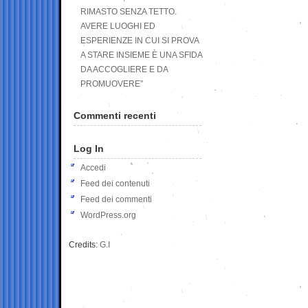
RIMASTO SENZA TETTO.
AVERE LUOGHI ED
ESPERIENZE IN CUI SI PROVA
A STARE INSIEME È UNA SFIDA
DA ACCOGLIERE E DA
PROMUOVERE”
Commenti recenti
Log In
Accedi
Feed dei contenuti
Feed dei commenti
WordPress.org
Credits:
G.I