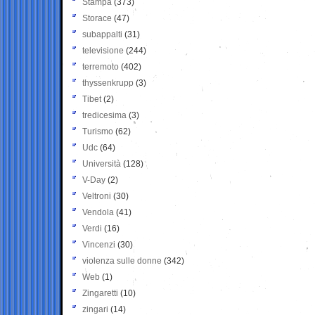
Stampa
(373)
Storace
(47)
subappalti
(31)
televisione
(244)
terremoto
(402)
thyssenkrupp
(3)
Tibet
(2)
tredicesima
(3)
Turismo
(62)
Udc
(64)
Università
(128)
V-Day
(2)
Veltroni
(30)
Vendola
(41)
Verdi
(16)
Vincenzi
(30)
violenza sulle donne
(342)
Web
(1)
Zingaretti
(10)
zingari
(14)