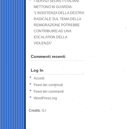
I SERVIZI SEGRETI ITALIANI
METTONO IN GUARDIA:
“L’INSISTENZA DELLA DESTRA
RADICALE SUL TEMA DELLA
REMIGRAZIONE POTREBBE
CONTRIBUIRE AD UNA
ESCALATION DELLA
VIOLENZA”
Commenti recenti
Log In
Accedi
Feed dei contenuti
Feed dei commenti
WordPress.org
Credits:
G.I