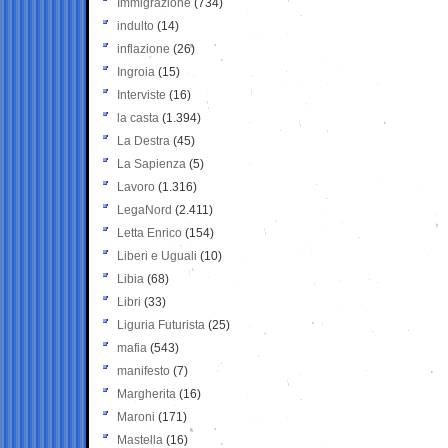
Immigrazione
(734)
indulto
(14)
inflazione
(26)
Ingroia
(15)
Interviste
(16)
la casta
(1.394)
La Destra
(45)
La Sapienza
(5)
Lavoro
(1.316)
LegaNord
(2.411)
Letta Enrico
(154)
Liberi e Uguali
(10)
Libia
(68)
Libri
(33)
Liguria Futurista
(25)
mafia
(543)
manifesto
(7)
Margherita
(16)
Maroni
(171)
Mastella
(16)