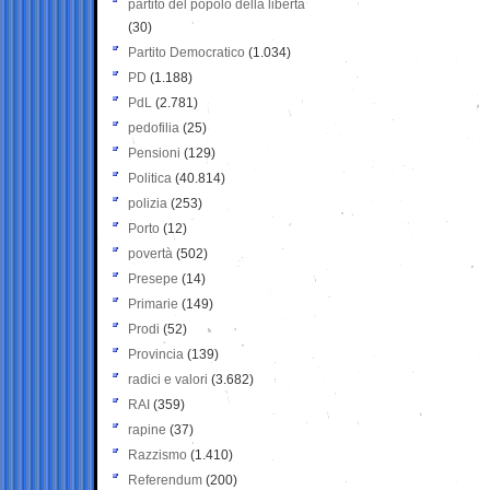
partito del popolo della libertà
(30)
Partito Democratico
(1.034)
PD
(1.188)
PdL
(2.781)
pedofilia
(25)
Pensioni
(129)
Politica
(40.814)
polizia
(253)
Porto
(12)
povertà
(502)
Presepe
(14)
Primarie
(149)
Prodi
(52)
Provincia
(139)
radici e valori
(3.682)
RAI
(359)
rapine
(37)
Razzismo
(1.410)
Referendum
(200)