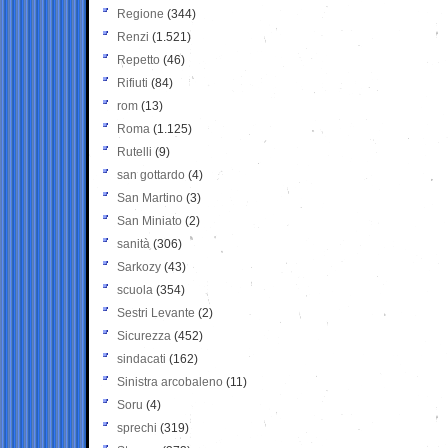
Regione
(344)
Renzi
(1.521)
Repetto
(46)
Rifiuti
(84)
rom
(13)
Roma
(1.125)
Rutelli
(9)
san gottardo
(4)
San Martino
(3)
San Miniato
(2)
sanità
(306)
Sarkozy
(43)
scuola
(354)
Sestri Levante
(2)
Sicurezza
(452)
sindacati
(162)
Sinistra arcobaleno
(11)
Soru
(4)
sprechi
(319)