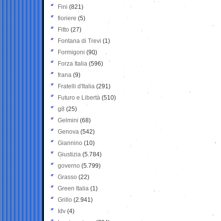
Fini
(821)
fioriere
(5)
Fitto
(27)
Fontana di Trevi
(1)
Formigoni
(90)
Forza Italia
(596)
frana
(9)
Fratelli d'Italia
(291)
Futuro e Libertà
(510)
g8
(25)
Gelmini
(68)
Genova
(542)
Giannino
(10)
Giustizia
(5.784)
governo
(5.799)
Grasso
(22)
Green Italia
(1)
Grillo
(2.941)
Idv
(4)