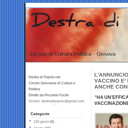
L’ANNUNCIO
Destra di Popolo.net
VACCINO E’
Circolo Genovese di Cultura e
ANCHE CONT
Politica
Diretto da Riccardo Fucile
“HA UN’EFFICA
Scrivici: destradipopolo@gmail.com
VACCINAZIONE
Categorie
100 giorni
(5)