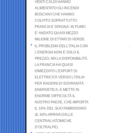
VENTI CALDI HANNO
ALIMENTATO GLI INCENDI
BOSCHIVI CHE HANNO
COLPITO SOPRATTUTTO
FRANCIA E SPAGNA: IN FUMO
E’ ANDATO QUASI MEZZO
MILIONE DI ETTARI DI VERDE
IL PROBLEMA DELL’ITALIA CON
L’ENERGIA NON È SOLO IL
PREZZO, MA LA DISPONIBILITÀ.
LA FRANCIA HA QUASI
DIMEZZATO L’EXPORT DI
ELETTRICITÀ VERSO L’ITALIA
PER RAGIONI DI SOVRANITÀ
ENERGETICA, E METTE IN
ENORME DIFFICOLTÀ IL
NOSTRO PAESE, CHE IMPORTA
IL 16% DEL SUO FABBISOGNO
(IL 60% ARRIVA DALLE
CENTRALI ATOMICHE
D’OLTRALPE)