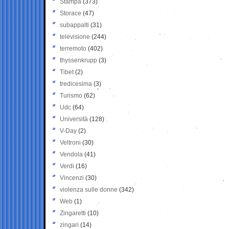
Stampa
(373)
Storace
(47)
subappalti
(31)
televisione
(244)
terremoto
(402)
thyssenkrupp
(3)
Tibet
(2)
tredicesima
(3)
Turismo
(62)
Udc
(64)
Università
(128)
V-Day
(2)
Veltroni
(30)
Vendola
(41)
Verdi
(16)
Vincenzi
(30)
violenza sulle donne
(342)
Web
(1)
Zingaretti
(10)
zingari
(14)