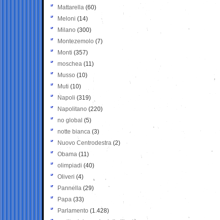
Mattarella
(60)
Meloni
(14)
Milano
(300)
Montezemolo
(7)
Monti
(357)
moschea
(11)
Musso
(10)
Muti
(10)
Napoli
(319)
Napolitano
(220)
no global
(5)
notte bianca
(3)
Nuovo Centrodestra
(2)
Obama
(11)
olimpiadi
(40)
Oliveri
(4)
Pannella
(29)
Papa
(33)
Parlamento
(1.428)