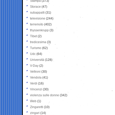
Stampa
(373)
Storace
(47)
subappalti
(31)
televisione
(244)
terremoto
(402)
thyssenkrupp
(3)
Tibet
(2)
tredicesima
(3)
Turismo
(62)
Udc
(64)
Università
(128)
V-Day
(2)
Veltroni
(30)
Vendola
(41)
Verdi
(16)
Vincenzi
(30)
violenza sulle donne
(342)
Web
(1)
Zingaretti
(10)
zingari
(14)