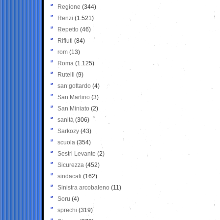
Regione
(344)
Renzi
(1.521)
Repetto
(46)
Rifiuti
(84)
rom
(13)
Roma
(1.125)
Rutelli
(9)
san gottardo
(4)
San Martino
(3)
San Miniato
(2)
sanità
(306)
Sarkozy
(43)
scuola
(354)
Sestri Levante
(2)
Sicurezza
(452)
sindacati
(162)
Sinistra arcobaleno
(11)
Soru
(4)
sprechi
(319)