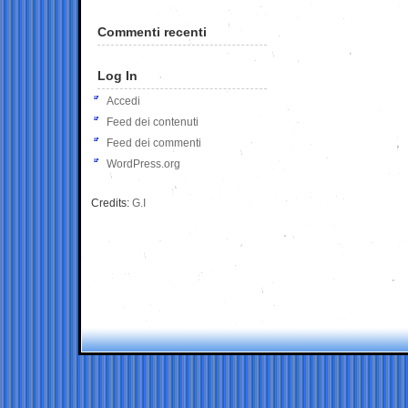
Commenti recenti
Log In
Accedi
Feed dei contenuti
Feed dei commenti
WordPress.org
Credits:
G.I