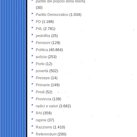
partito del popolo della libertà
(30)
Partito Democratico
(1.034)
PD
(1.188)
PdL
(2.781)
pedofilia
(25)
Pensioni
(129)
Politica
(40.864)
polizia
(253)
Porto
(12)
povertà
(502)
Presepe
(14)
Primarie
(149)
Prodi
(52)
Provincia
(139)
radici e valori
(3.682)
RAI
(359)
rapine
(37)
Razzismo
(1.410)
Referendum
(200)