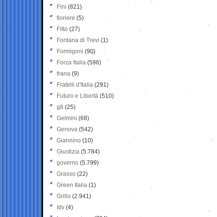
Fini
(821)
fioriere
(5)
Fitto
(27)
Fontana di Trevi
(1)
Formigoni
(90)
Forza Italia
(596)
frana
(9)
Fratelli d'Italia
(291)
Futuro e Libertà
(510)
g8
(25)
Gelmini
(68)
Genova
(542)
Giannino
(10)
Giustizia
(5.784)
governo
(5.799)
Grasso
(22)
Green Italia
(1)
Grillo
(2.941)
Idv
(4)