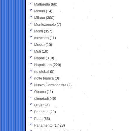
Mattarella
(60)
Meloni
(14)
Milano
(300)
Montezemolo
(7)
Monti
(357)
moschea
(11)
Musso
(10)
Muti
(10)
Napoli
(319)
Napolitano
(220)
no global
(5)
notte bianca
(3)
Nuovo Centrodestra
(2)
Obama
(11)
olimpiadi
(40)
Oliveri
(4)
Pannella
(29)
Papa
(33)
Parlamento
(1.428)