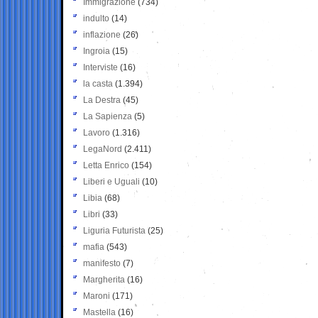
Immigrazione
(734)
indulto
(14)
inflazione
(26)
Ingroia
(15)
Interviste
(16)
la casta
(1.394)
La Destra
(45)
La Sapienza
(5)
Lavoro
(1.316)
LegaNord
(2.411)
Letta Enrico
(154)
Liberi e Uguali
(10)
Libia
(68)
Libri
(33)
Liguria Futurista
(25)
mafia
(543)
manifesto
(7)
Margherita
(16)
Maroni
(171)
Mastella
(16)