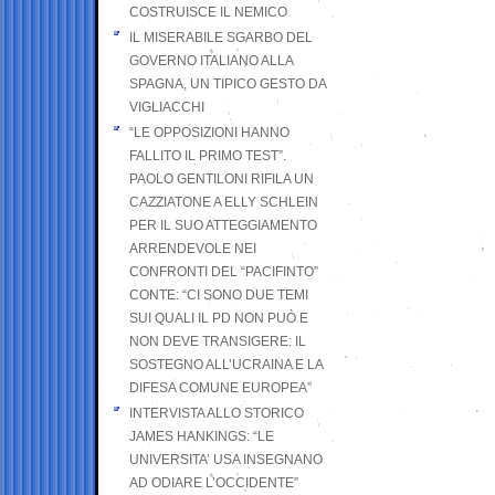
COSTRUISCE IL NEMICO
IL MISERABILE SGARBO DEL
GOVERNO ITALIANO ALLA
SPAGNA, UN TIPICO GESTO DA
VIGLIACCHI
“LE OPPOSIZIONI HANNO
FALLITO IL PRIMO TEST”.
PAOLO GENTILONI RIFILA UN
CAZZIATONE A ELLY SCHLEIN
PER IL SUO ATTEGGIAMENTO
ARRENDEVOLE NEI
CONFRONTI DEL “PACIFINTO”
CONTE: “CI SONO DUE TEMI
SUI QUALI IL PD NON PUÒ E
NON DEVE TRANSIGERE: IL
SOSTEGNO ALL’UCRAINA E LA
DIFESA COMUNE EUROPEA”
INTERVISTA ALLO STORICO
JAMES HANKINGS: “LE
UNIVERSITA’ USA INSEGNANO
AD ODIARE L’OCCIDENTE”