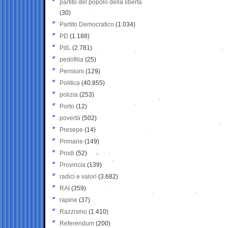
partito del popolo della libertà
(30)
Partito Democratico
(1.034)
PD
(1.188)
PdL
(2.781)
pedofilia
(25)
Pensioni
(129)
Politica
(40.855)
polizia
(253)
Porto
(12)
povertà
(502)
Presepe
(14)
Primarie
(149)
Prodi
(52)
Provincia
(139)
radici e valori
(3.682)
RAI
(359)
rapine
(37)
Razzismo
(1.410)
Referendum
(200)