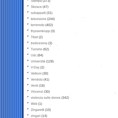
Stampa
(373)
Storace
(47)
subappalti
(31)
televisione
(244)
terremoto
(402)
thyssenkrupp
(3)
Tibet
(2)
tredicesima
(3)
Turismo
(62)
Udc
(64)
Università
(128)
V-Day
(2)
Veltroni
(30)
Vendola
(41)
Verdi
(16)
Vincenzi
(30)
violenza sulle donne
(342)
Web
(1)
Zingaretti
(10)
zingari
(14)