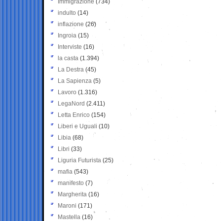
Immigrazione
(734)
indulto
(14)
inflazione
(26)
Ingroia
(15)
Interviste
(16)
la casta
(1.394)
La Destra
(45)
La Sapienza
(5)
Lavoro
(1.316)
LegaNord
(2.411)
Letta Enrico
(154)
Liberi e Uguali
(10)
Libia
(68)
Libri
(33)
Liguria Futurista
(25)
mafia
(543)
manifesto
(7)
Margherita
(16)
Maroni
(171)
Mastella
(16)