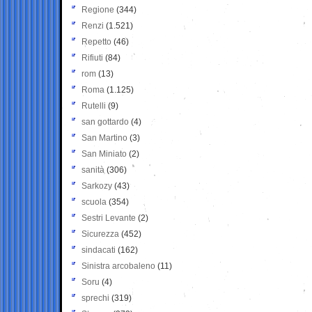
Regione
(344)
Renzi
(1.521)
Repetto
(46)
Rifiuti
(84)
rom
(13)
Roma
(1.125)
Rutelli
(9)
san gottardo
(4)
San Martino
(3)
San Miniato
(2)
sanità
(306)
Sarkozy
(43)
scuola
(354)
Sestri Levante
(2)
Sicurezza
(452)
sindacati
(162)
Sinistra arcobaleno
(11)
Soru
(4)
sprechi
(319)