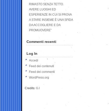
RIMASTO SENZA TETTO.
AVERE LUOGHI ED
ESPERIENZE IN CUI SI PROVA
A STARE INSIEME È UNA SFIDA
DA ACCOGLIERE E DA
PROMUOVERE”
Commenti recenti
Log In
Accedi
Feed dei contenuti
Feed dei commenti
WordPress.org
Credits:
G.I