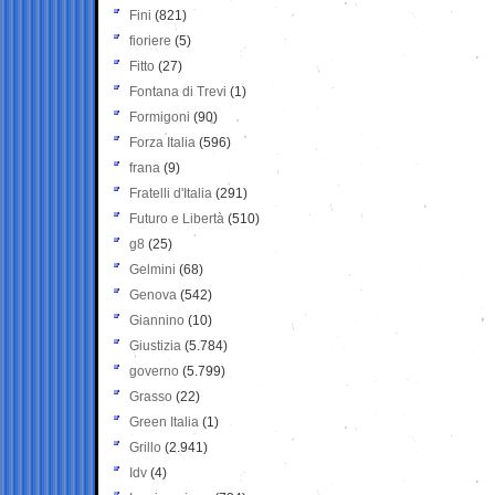
Fini
(821)
fioriere
(5)
Fitto
(27)
Fontana di Trevi
(1)
Formigoni
(90)
Forza Italia
(596)
frana
(9)
Fratelli d'Italia
(291)
Futuro e Libertà
(510)
g8
(25)
Gelmini
(68)
Genova
(542)
Giannino
(10)
Giustizia
(5.784)
governo
(5.799)
Grasso
(22)
Green Italia
(1)
Grillo
(2.941)
Idv
(4)