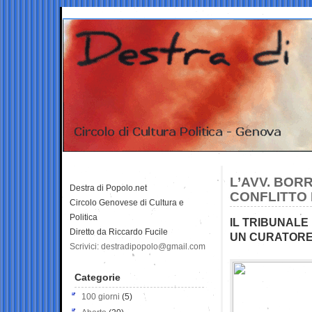
L’AVV. BORR
Destra di Popolo.net
CONFLITTO D
Circolo Genovese di Cultura e
Politica
IL TRIBUNALE
Diretto da Riccardo Fucile
UN CURATORE
Scrivici: destradipopolo@gmail.com
Categorie
100 giorni
(5)