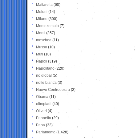
Mattarella
(60)
Meloni
(14)
Milano
(300)
Montezemolo
(7)
Monti
(357)
moschea
(11)
Musso
(10)
Muti
(10)
Napoli
(319)
Napolitano
(220)
no global
(5)
notte bianca
(3)
Nuovo Centrodestra
(2)
Obama
(11)
olimpiadi
(40)
Oliveri
(4)
Pannella
(29)
Papa
(33)
Parlamento
(1.428)