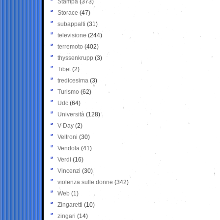
Stampa
(373)
Storace
(47)
subappalti
(31)
televisione
(244)
terremoto
(402)
thyssenkrupp
(3)
Tibet
(2)
tredicesima
(3)
Turismo
(62)
Udc
(64)
Università
(128)
V-Day
(2)
Veltroni
(30)
Vendola
(41)
Verdi
(16)
Vincenzi
(30)
violenza sulle donne
(342)
Web
(1)
Zingaretti
(10)
zingari
(14)