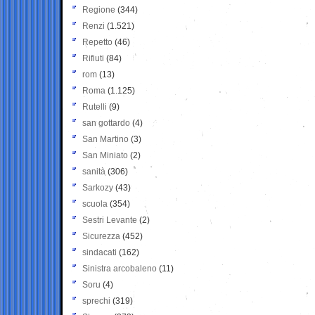
Regione
(344)
Renzi
(1.521)
Repetto
(46)
Rifiuti
(84)
rom
(13)
Roma
(1.125)
Rutelli
(9)
san gottardo
(4)
San Martino
(3)
San Miniato
(2)
sanità
(306)
Sarkozy
(43)
scuola
(354)
Sestri Levante
(2)
Sicurezza
(452)
sindacati
(162)
Sinistra arcobaleno
(11)
Soru
(4)
sprechi
(319)