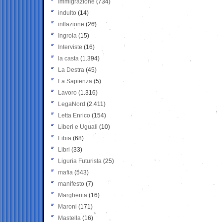
Immigrazione
(734)
indulto
(14)
inflazione
(26)
Ingroia
(15)
Interviste
(16)
la casta
(1.394)
La Destra
(45)
La Sapienza
(5)
Lavoro
(1.316)
LegaNord
(2.411)
Letta Enrico
(154)
Liberi e Uguali
(10)
Libia
(68)
Libri
(33)
Liguria Futurista
(25)
mafia
(543)
manifesto
(7)
Margherita
(16)
Maroni
(171)
Mastella
(16)