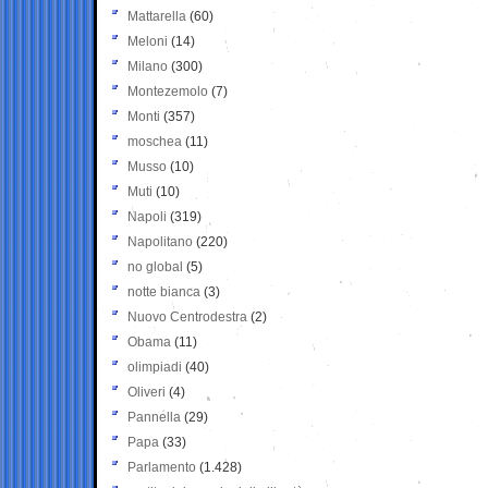
Mattarella
(60)
Meloni
(14)
Milano
(300)
Montezemolo
(7)
Monti
(357)
moschea
(11)
Musso
(10)
Muti
(10)
Napoli
(319)
Napolitano
(220)
no global
(5)
notte bianca
(3)
Nuovo Centrodestra
(2)
Obama
(11)
olimpiadi
(40)
Oliveri
(4)
Pannella
(29)
Papa
(33)
Parlamento
(1.428)