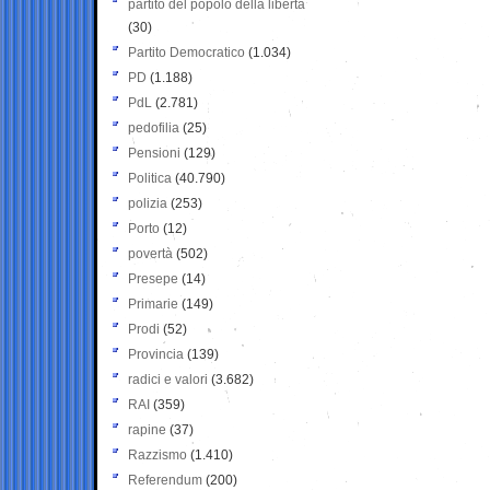
partito del popolo della libertà
(30)
Partito Democratico
(1.034)
PD
(1.188)
PdL
(2.781)
pedofilia
(25)
Pensioni
(129)
Politica
(40.790)
polizia
(253)
Porto
(12)
povertà
(502)
Presepe
(14)
Primarie
(149)
Prodi
(52)
Provincia
(139)
radici e valori
(3.682)
RAI
(359)
rapine
(37)
Razzismo
(1.410)
Referendum
(200)