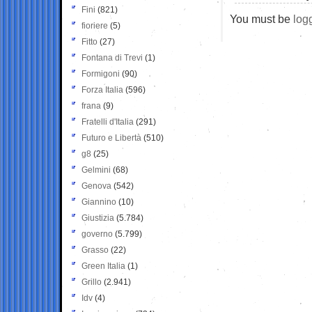
Fini
(821)
You must be
log
fioriere
(5)
Fitto
(27)
Fontana di Trevi
(1)
Formigoni
(90)
Forza Italia
(596)
frana
(9)
Fratelli d'Italia
(291)
Futuro e Libertà
(510)
g8
(25)
Gelmini
(68)
Genova
(542)
Giannino
(10)
Giustizia
(5.784)
governo
(5.799)
Grasso
(22)
Green Italia
(1)
Grillo
(2.941)
Idv
(4)