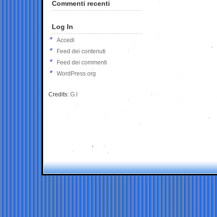
Commenti recenti
Log In
Accedi
Feed dei contenuti
Feed dei commenti
WordPress.org
Credits:
G.I