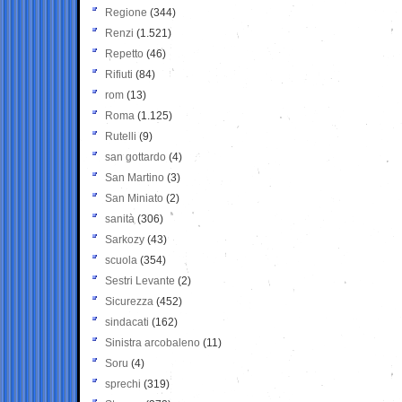
Regione
(344)
Renzi
(1.521)
Repetto
(46)
Rifiuti
(84)
rom
(13)
Roma
(1.125)
Rutelli
(9)
san gottardo
(4)
San Martino
(3)
San Miniato
(2)
sanità
(306)
Sarkozy
(43)
scuola
(354)
Sestri Levante
(2)
Sicurezza
(452)
sindacati
(162)
Sinistra arcobaleno
(11)
Soru
(4)
sprechi
(319)