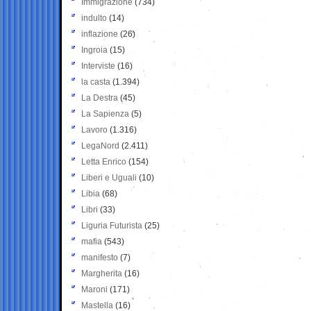
Immigrazione
(734)
indulto
(14)
inflazione
(26)
Ingroia
(15)
Interviste
(16)
la casta
(1.394)
La Destra
(45)
La Sapienza
(5)
Lavoro
(1.316)
LegaNord
(2.411)
Letta Enrico
(154)
Liberi e Uguali
(10)
Libia
(68)
Libri
(33)
Liguria Futurista
(25)
mafia
(543)
manifesto
(7)
Margherita
(16)
Maroni
(171)
Mastella
(16)