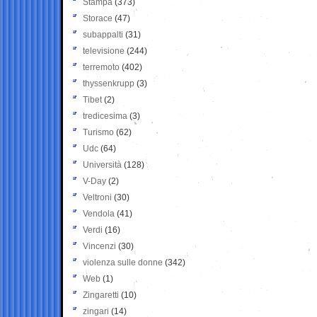
Stampa
(373)
Storace
(47)
subappalti
(31)
televisione
(244)
terremoto
(402)
thyssenkrupp
(3)
Tibet
(2)
tredicesima
(3)
Turismo
(62)
Udc
(64)
Università
(128)
V-Day
(2)
Veltroni
(30)
Vendola
(41)
Verdi
(16)
Vincenzi
(30)
violenza sulle donne
(342)
Web
(1)
Zingaretti
(10)
zingari
(14)