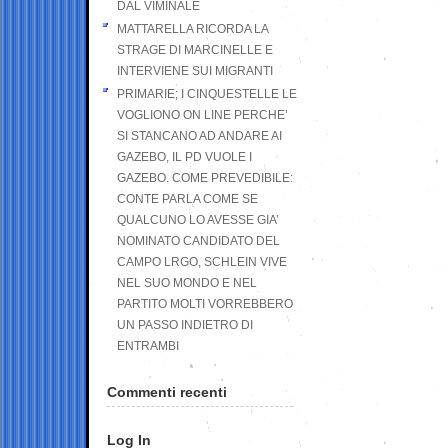
DAL VIMINALE
MATTARELLA RICORDA LA
STRAGE DI MARCINELLE E
INTERVIENE SUI MIGRANTI
PRIMARIE; I CINQUESTELLE LE
VOGLIONO ON LINE PERCHE’
SI STANCANO AD ANDARE AI
GAZEBO, IL PD VUOLE I
GAZEBO. COME PREVEDIBILE:
CONTE PARLA COME SE
QUALCUNO LO AVESSE GIA’
NOMINATO CANDIDATO DEL
CAMPO LRGO, SCHLEIN VIVE
NEL SUO MONDO E NEL
PARTITO MOLTI VORREBBERO
UN PASSO INDIETRO DI
ENTRAMBI
Commenti recenti
Log In