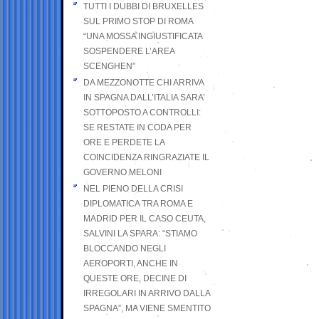
TUTTI I DUBBI DI BRUXELLES
SUL PRIMO STOP DI ROMA
“UNA MOSSA INGIUSTIFICATA
SOSPENDERE L’AREA
SCENGHEN”
DA MEZZONOTTE CHI ARRIVA
IN SPAGNA DALL’ITALIA SARA’
SOTTOPOSTO A CONTROLLI:
SE RESTATE IN CODA PER
ORE E PERDETE LA
COINCIDENZA RINGRAZIATE IL
GOVERNO MELONI
NEL PIENO DELLA CRISI
DIPLOMATICA TRA ROMA E
MADRID PER IL CASO CEUTA,
SALVINI LA SPARA: “STIAMO
BLOCCANDO NEGLI
AEROPORTI, ANCHE IN
QUESTE ORE, DECINE DI
IRREGOLARI IN ARRIVO DALLA
SPAGNA”, MA VIENE SMENTITO