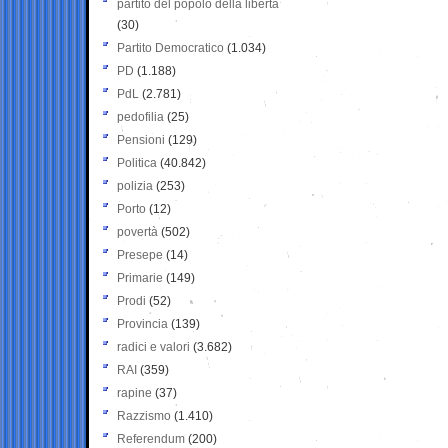
partito del popolo della libertà
(30)
Partito Democratico
(1.034)
PD
(1.188)
PdL
(2.781)
pedofilia
(25)
Pensioni
(129)
Politica
(40.842)
polizia
(253)
Porto
(12)
povertà
(502)
Presepe
(14)
Primarie
(149)
Prodi
(52)
Provincia
(139)
radici e valori
(3.682)
RAI
(359)
rapine
(37)
Razzismo
(1.410)
Referendum
(200)