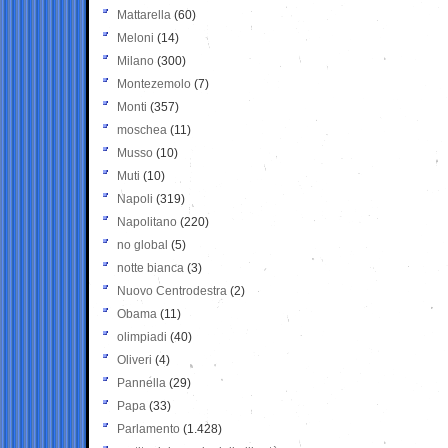
Mattarella
(60)
Meloni
(14)
Milano
(300)
Montezemolo
(7)
Monti
(357)
moschea
(11)
Musso
(10)
Muti
(10)
Napoli
(319)
Napolitano
(220)
no global
(5)
notte bianca
(3)
Nuovo Centrodestra
(2)
Obama
(11)
olimpiadi
(40)
Oliveri
(4)
Pannella
(29)
Papa
(33)
Parlamento
(1.428)