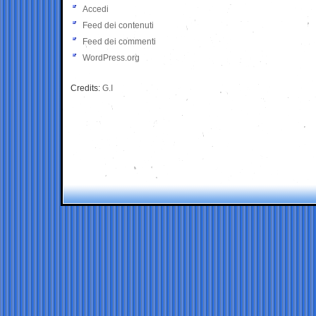
Accedi
Feed dei contenuti
Feed dei commenti
WordPress.org
Credits:
G.I