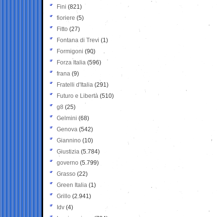
Fini
(821)
fioriere
(5)
Fitto
(27)
Fontana di Trevi
(1)
Formigoni
(90)
Forza Italia
(596)
frana
(9)
Fratelli d'Italia
(291)
Futuro e Libertà
(510)
g8
(25)
Gelmini
(68)
Genova
(542)
Giannino
(10)
Giustizia
(5.784)
governo
(5.799)
Grasso
(22)
Green Italia
(1)
Grillo
(2.941)
Idv
(4)