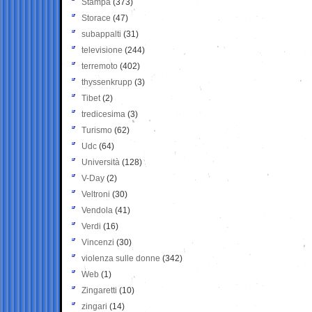
Stampa
(373)
Storace
(47)
subappalti
(31)
televisione
(244)
terremoto
(402)
thyssenkrupp
(3)
Tibet
(2)
tredicesima
(3)
Turismo
(62)
Udc
(64)
Università
(128)
V-Day
(2)
Veltroni
(30)
Vendola
(41)
Verdi
(16)
Vincenzi
(30)
violenza sulle donne
(342)
Web
(1)
Zingaretti
(10)
zingari
(14)