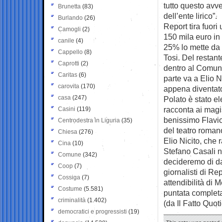
tutto questo avve
Brunetta
(83)
dell’ente lirico”.
Burlando
(26)
Report tira fuori
Camogli
(2)
150 mila euro in 
canile
(4)
25% lo mette da 
Cappello
(8)
Tosi. Del restant
Caprotti
(2)
dentro al Comun
Caritas
(6)
parte va a Elio Ni
carovita
(170)
appena diventato 
casa
(247)
Polato è stato el
racconta ai magi
Casini
(119)
benissimo Flavio
Centrodestra in Liguria
(35)
del teatro roman
Chiesa
(276)
Elio Nicito, che 
Cina
(10)
Stefano Casali ne
Comune
(342)
decideremo di dar
Coop
(7)
giornalisti di Rep
Cossiga
(7)
attendibilità di 
Costume
(5.581)
puntata completa
criminalità
(1.402)
(da Il Fatto Quot
democratici e progressisti
(19)