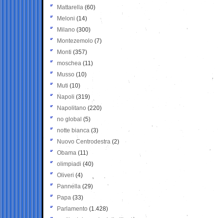
Mattarella
(60)
Meloni
(14)
Milano
(300)
Montezemolo
(7)
Monti
(357)
moschea
(11)
Musso
(10)
Muti
(10)
Napoli
(319)
Napolitano
(220)
no global
(5)
notte bianca
(3)
Nuovo Centrodestra
(2)
Obama
(11)
olimpiadi
(40)
Oliveri
(4)
Pannella
(29)
Papa
(33)
Parlamento
(1.428)