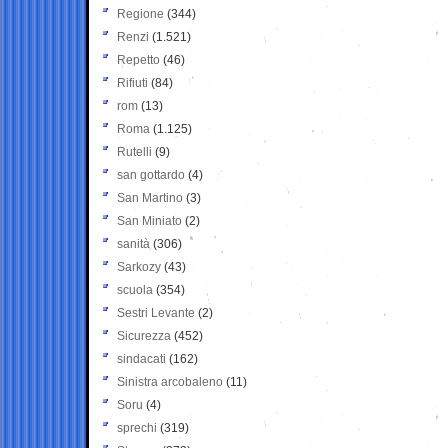
Regione
(344)
Renzi
(1.521)
Repetto
(46)
Rifiuti
(84)
rom
(13)
Roma
(1.125)
Rutelli
(9)
san gottardo
(4)
San Martino
(3)
San Miniato
(2)
sanità
(306)
Sarkozy
(43)
scuola
(354)
Sestri Levante
(2)
Sicurezza
(452)
sindacati
(162)
Sinistra arcobaleno
(11)
Soru
(4)
sprechi
(319)