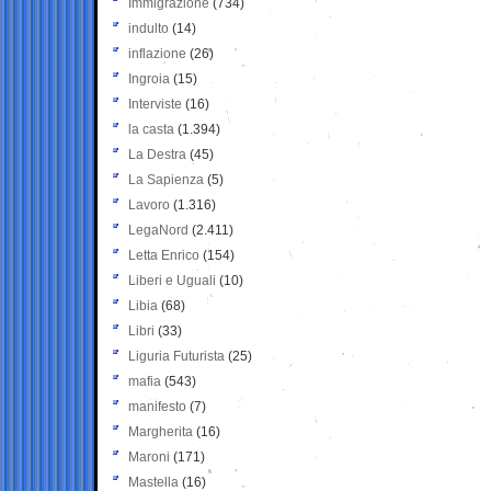
Immigrazione
(734)
indulto
(14)
inflazione
(26)
Ingroia
(15)
Interviste
(16)
la casta
(1.394)
La Destra
(45)
La Sapienza
(5)
Lavoro
(1.316)
LegaNord
(2.411)
Letta Enrico
(154)
Liberi e Uguali
(10)
Libia
(68)
Libri
(33)
Liguria Futurista
(25)
mafia
(543)
manifesto
(7)
Margherita
(16)
Maroni
(171)
Mastella
(16)