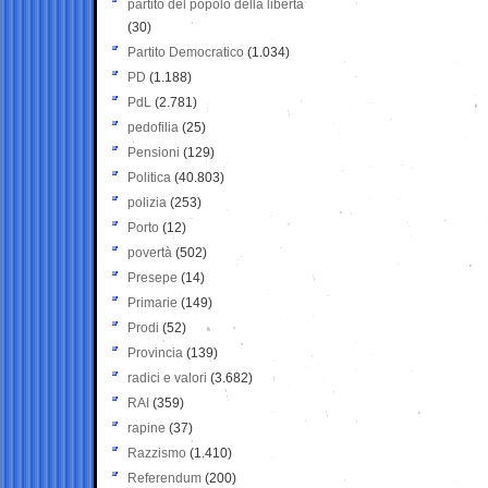
partito del popolo della libertà
(30)
Partito Democratico
(1.034)
PD
(1.188)
PdL
(2.781)
pedofilia
(25)
Pensioni
(129)
Politica
(40.803)
polizia
(253)
Porto
(12)
povertà
(502)
Presepe
(14)
Primarie
(149)
Prodi
(52)
Provincia
(139)
radici e valori
(3.682)
RAI
(359)
rapine
(37)
Razzismo
(1.410)
Referendum
(200)