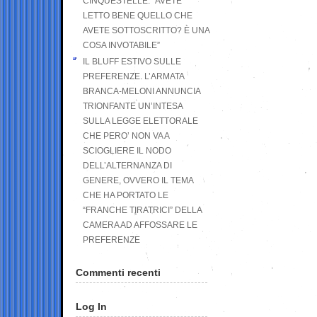
CINQUESTELLE: “AVETE
LETTO BENE QUELLO CHE
AVETE SOTTOSCRITTO? È UNA
COSA INVOTABILE”
IL BLUFF ESTIVO SULLE
PREFERENZE. L’ARMATA
BRANCA-MELONI ANNUNCIA
TRIONFANTE UN’INTESA
SULLA LEGGE ELETTORALE
CHE PERO’ NON VA A
SCIOGLIERE IL NODO
DELL’ALTERNANZA DI
GENERE, OVVERO IL TEMA
CHE HA PORTATO LE
“FRANCHE TIRATRICI” DELLA
CAMERA AD AFFOSSARE LE
PREFERENZE
Commenti recenti
Log In