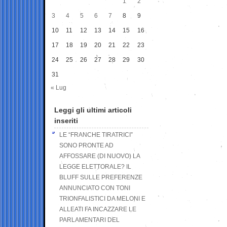
1
2
3
4
5
6
7
8
9
10
11
12
13
14
15
16
17
18
19
20
21
22
23
24
25
26
27
28
29
30
31
« Lug
Leggi gli ultimi articoli
inseriti
LE “FRANCHE TIRATRICI”
SONO PRONTE AD
AFFOSSARE (DI NUOVO) LA
LEGGE ELETTORALE? IL
BLUFF SULLE PREFERENZE
ANNUNCIATO CON TONI
TRIONFALISTICI DA MELONI E
ALLEATI FA INCAZZARE LE
PARLAMENTARI DEL