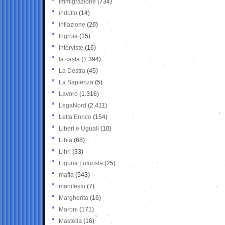
Immigrazione
(734)
indulto
(14)
inflazione
(26)
Ingroia
(15)
Interviste
(16)
la casta
(1.394)
La Destra
(45)
La Sapienza
(5)
Lavoro
(1.316)
LegaNord
(2.411)
Letta Enrico
(154)
Liberi e Uguali
(10)
Libia
(68)
Libri
(33)
Liguria Futurista
(25)
mafia
(543)
manifesto
(7)
Margherita
(16)
Maroni
(171)
Mastella
(16)