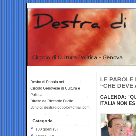
LE PAROLE 
Destra di Popolo.net
“CHE DEVE 
Circolo Genovese di Cultura e
Politica
CALENDA: “QUI
Diretto da Riccardo Fucile
ITALIA NON 
Scrivici: destradipopolo@gmail.com
Categorie
100 giorni
(5)