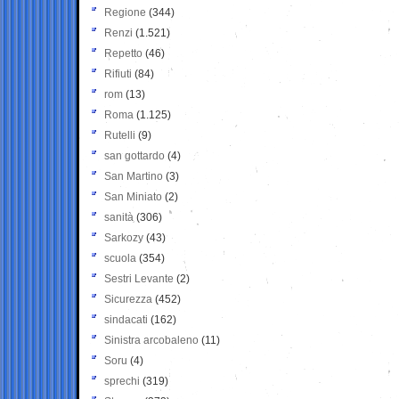
Regione
(344)
Renzi
(1.521)
Repetto
(46)
Rifiuti
(84)
rom
(13)
Roma
(1.125)
Rutelli
(9)
san gottardo
(4)
San Martino
(3)
San Miniato
(2)
sanità
(306)
Sarkozy
(43)
scuola
(354)
Sestri Levante
(2)
Sicurezza
(452)
sindacati
(162)
Sinistra arcobaleno
(11)
Soru
(4)
sprechi
(319)