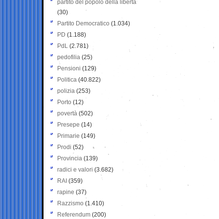
partito del popolo della libertà
(30)
Partito Democratico
(1.034)
PD
(1.188)
PdL
(2.781)
pedofilia
(25)
Pensioni
(129)
Politica
(40.822)
polizia
(253)
Porto
(12)
povertà
(502)
Presepe
(14)
Primarie
(149)
Prodi
(52)
Provincia
(139)
radici e valori
(3.682)
RAI
(359)
rapine
(37)
Razzismo
(1.410)
Referendum
(200)