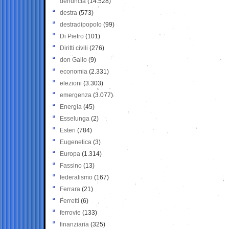
denuncia
(14.528)
destra
(573)
destradipopolo
(99)
Di Pietro
(101)
Diritti civili
(276)
don Gallo
(9)
economia
(2.331)
elezioni
(3.303)
emergenza
(3.077)
Energia
(45)
Esselunga
(2)
Esteri
(784)
Eugenetica
(3)
Europa
(1.314)
Fassino
(13)
federalismo
(167)
Ferrara
(21)
Ferretti
(6)
ferrovie
(133)
finanziaria
(325)