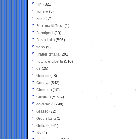
Fini
(821)
fioriere
(5)
Fitto
(27)
Fontana di Trevi
(1)
Formigoni
(90)
Forza Italia
(596)
frana
(9)
Fratelli d'Italia
(291)
Futuro e Libertà
(510)
g8
(25)
Gelmini
(68)
Genova
(542)
Giannino
(10)
Giustizia
(5.784)
governo
(5.799)
Grasso
(22)
Green Italia
(1)
Grillo
(2.941)
Idv
(4)