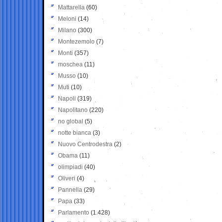
Mattarella
(60)
Meloni
(14)
Milano
(300)
Montezemolo
(7)
Monti
(357)
moschea
(11)
Musso
(10)
Muti
(10)
Napoli
(319)
Napolitano
(220)
no global
(5)
notte bianca
(3)
Nuovo Centrodestra
(2)
Obama
(11)
olimpiadi
(40)
Oliveri
(4)
Pannella
(29)
Papa
(33)
Parlamento
(1.428)