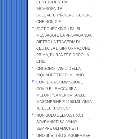
CENTRODESTRA,
INCAROGNITE
SULL’ALTERNANZA DI GENERE
CHE NON C’E’
FACT-CHECKING: I FALSI
MESSAGGI E LA PROPAGANDA
DIETRO LA TRAGEDIA DI
CEUTA: LA DISINFORMAZIONE
PRIMA, DURANTE E DOPO LA
CRISI
CHI SONO I VIGILI DELLA
“SQUADRETTA” DI MILANO
CONTE, LA COMMISSIONE
COVID E LE ACCUSE A
MELONI: “LA VERITA’ SULLE
MASCHERINE E I 100 MILIONI A
JC ELECTRONICS”
NON SOLO DELMASTRO, I
SOVRANISTI SALVANO
SEMPRE GLI AMICHETTI
UNO SPETTRO SI AGGIRA PER