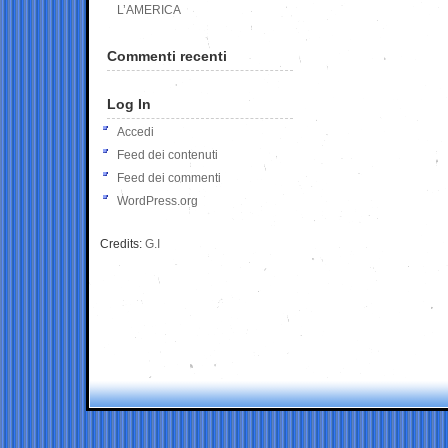
L’AMERICA
Commenti recenti
Log In
Accedi
Feed dei contenuti
Feed dei commenti
WordPress.org
Credits:
G.I