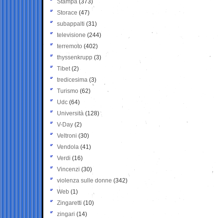
Stampa
(373)
Storace
(47)
subappalti
(31)
televisione
(244)
terremoto
(402)
thyssenkrupp
(3)
Tibet
(2)
tredicesima
(3)
Turismo
(62)
Udc
(64)
Università
(128)
V-Day
(2)
Veltroni
(30)
Vendola
(41)
Verdi
(16)
Vincenzi
(30)
violenza sulle donne
(342)
Web
(1)
Zingaretti
(10)
zingari
(14)