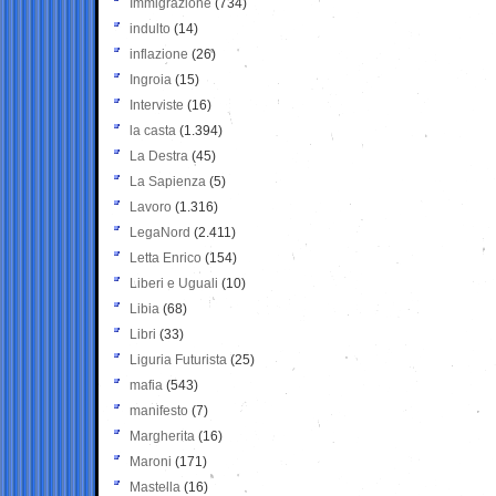
Immigrazione
(734)
indulto
(14)
inflazione
(26)
Ingroia
(15)
Interviste
(16)
la casta
(1.394)
La Destra
(45)
La Sapienza
(5)
Lavoro
(1.316)
LegaNord
(2.411)
Letta Enrico
(154)
Liberi e Uguali
(10)
Libia
(68)
Libri
(33)
Liguria Futurista
(25)
mafia
(543)
manifesto
(7)
Margherita
(16)
Maroni
(171)
Mastella
(16)