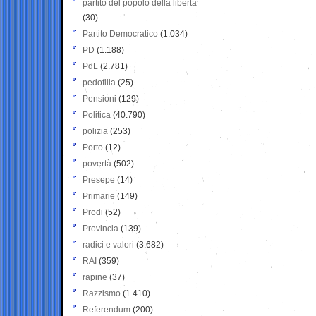
partito del popolo della libertà
(30)
Partito Democratico
(1.034)
PD
(1.188)
PdL
(2.781)
pedofilia
(25)
Pensioni
(129)
Politica
(40.790)
polizia
(253)
Porto
(12)
povertà
(502)
Presepe
(14)
Primarie
(149)
Prodi
(52)
Provincia
(139)
radici e valori
(3.682)
RAI
(359)
rapine
(37)
Razzismo
(1.410)
Referendum
(200)