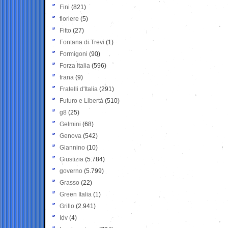
Fini
(821)
fioriere
(5)
Fitto
(27)
Fontana di Trevi
(1)
Formigoni
(90)
Forza Italia
(596)
frana
(9)
Fratelli d'Italia
(291)
Futuro e Libertà
(510)
g8
(25)
Gelmini
(68)
Genova
(542)
Giannino
(10)
Giustizia
(5.784)
governo
(5.799)
Grasso
(22)
Green Italia
(1)
Grillo
(2.941)
Idv
(4)