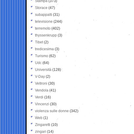
Stampa
(373)
Storace
(47)
subappalti
(31)
televisione
(244)
terremoto
(402)
thyssenkrupp
(3)
Tibet
(2)
tredicesima
(3)
Turismo
(62)
Udc
(64)
Università
(128)
V-Day
(2)
Veltroni
(30)
Vendola
(41)
Verdi
(16)
Vincenzi
(30)
violenza sulle donne
(342)
Web
(1)
Zingaretti
(10)
zingari
(14)