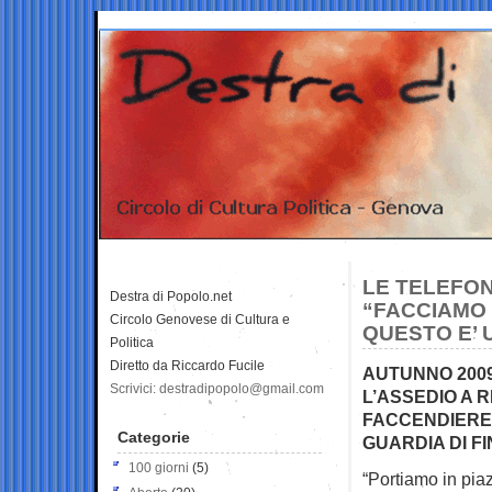
LE TELEFON
Destra di Popolo.net
“FACCIAMO 
Circolo Genovese di Cultura e
QUESTO E’ 
Politica
Diretto da Riccardo Fucile
AUTUNNO 2009:
Scrivici: destradipopolo@gmail.com
L’ASSEDIO A 
FACCENDIERE
Categorie
GUARDIA DI FI
100 giorni
(5)
“Portiamo in piaz