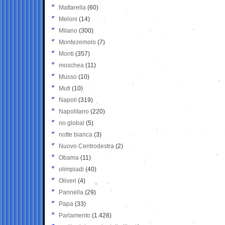
Mattarella
(60)
Meloni
(14)
Milano
(300)
Montezemolo
(7)
Monti
(357)
moschea
(11)
Musso
(10)
Muti
(10)
Napoli
(319)
Napolitano
(220)
no global
(5)
notte bianca
(3)
Nuovo Centrodestra
(2)
Obama
(11)
olimpiadi
(40)
Oliveri
(4)
Pannella
(29)
Papa
(33)
Parlamento
(1.428)