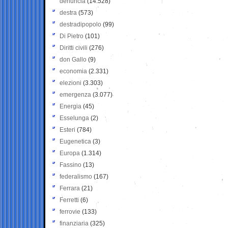
denuncia
(14.528)
destra
(573)
destradipopolo
(99)
Di Pietro
(101)
Diritti civili
(276)
don Gallo
(9)
economia
(2.331)
elezioni
(3.303)
emergenza
(3.077)
Energia
(45)
Esselunga
(2)
Esteri
(784)
Eugenetica
(3)
Europa
(1.314)
Fassino
(13)
federalismo
(167)
Ferrara
(21)
Ferretti
(6)
ferrovie
(133)
finanziaria
(325)