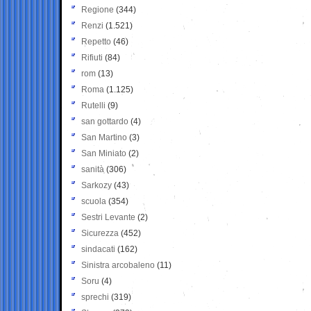
Regione
(344)
Renzi
(1.521)
Repetto
(46)
Rifiuti
(84)
rom
(13)
Roma
(1.125)
Rutelli
(9)
san gottardo
(4)
San Martino
(3)
San Miniato
(2)
sanità
(306)
Sarkozy
(43)
scuola
(354)
Sestri Levante
(2)
Sicurezza
(452)
sindacati
(162)
Sinistra arcobaleno
(11)
Soru
(4)
sprechi
(319)