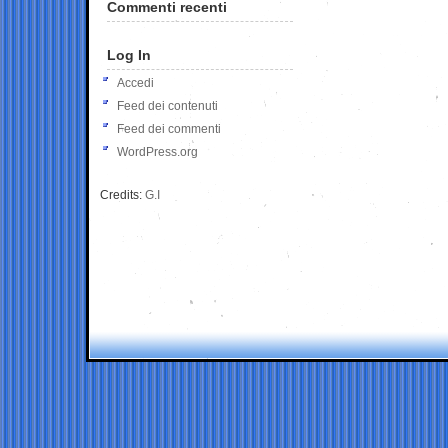
Commenti recenti
Log In
Accedi
Feed dei contenuti
Feed dei commenti
WordPress.org
Credits:
G.I