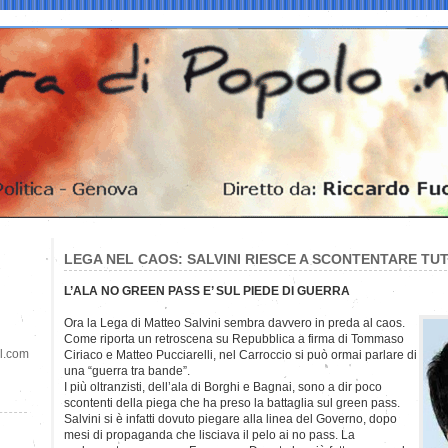
LEGA NEL CAOS: SALVINI RIESCE A SCONTENTARE TUT
L’ALA NO GREEN PASS E’ SUL PIEDE DI GUERRA
Ora la Lega di Matteo Salvini sembra davvero in preda al caos.
Come riporta un retroscena su Repubblica a firma di Tommaso
il.com
Ciriaco e Matteo Pucciarelli, nel Carroccio si può ormai parlare di
una “guerra tra bande”.
I più oltranzisti, dell’ala di Borghi e Bagnai, sono a dir poco
scontenti della piega che ha preso la battaglia sul green pass.
Salvini si è infatti dovuto piegare alla linea del Governo, dopo
mesi di propaganda che lisciava il pelo ai no pass. La