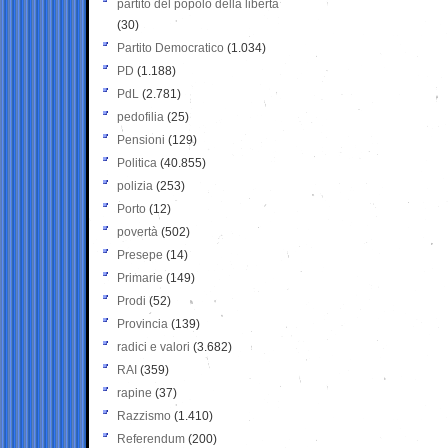
partito del popolo della libertà
(30)
Partito Democratico
(1.034)
PD
(1.188)
PdL
(2.781)
pedofilia
(25)
Pensioni
(129)
Politica
(40.855)
polizia
(253)
Porto
(12)
povertà
(502)
Presepe
(14)
Primarie
(149)
Prodi
(52)
Provincia
(139)
radici e valori
(3.682)
RAI
(359)
rapine
(37)
Razzismo
(1.410)
Referendum
(200)