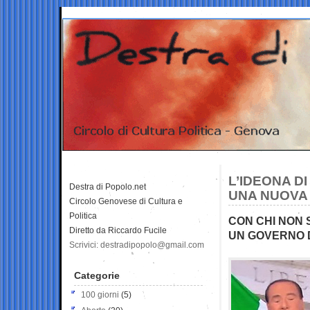
L’IDEONA D
Destra di Popolo.net
UNA NUOVA
Circolo Genovese di Cultura e
Politica
CON CHI NON 
Diretto da Riccardo Fucile
UN GOVERNO D
Scrivici: destradipopolo@gmail.com
Categorie
100 giorni
(5)