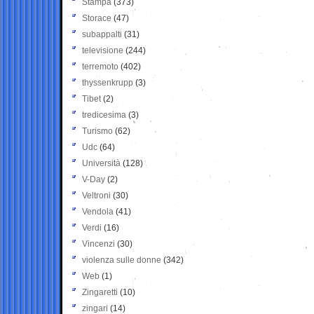
Stampa
(373)
Storace
(47)
subappalti
(31)
televisione
(244)
terremoto
(402)
thyssenkrupp
(3)
Tibet
(2)
tredicesima
(3)
Turismo
(62)
Udc
(64)
Università
(128)
V-Day
(2)
Veltroni
(30)
Vendola
(41)
Verdi
(16)
Vincenzi
(30)
violenza sulle donne
(342)
Web
(1)
Zingaretti
(10)
zingari
(14)