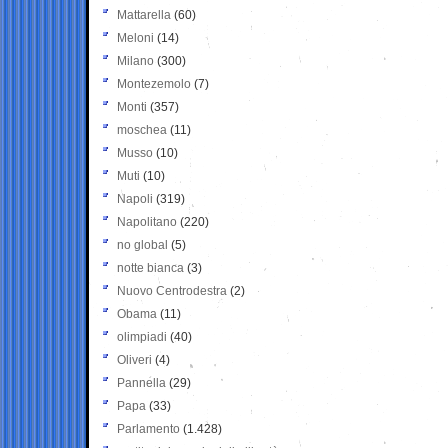
Mattarella
(60)
Meloni
(14)
Milano
(300)
Montezemolo
(7)
Monti
(357)
moschea
(11)
Musso
(10)
Muti
(10)
Napoli
(319)
Napolitano
(220)
no global
(5)
notte bianca
(3)
Nuovo Centrodestra
(2)
Obama
(11)
olimpiadi
(40)
Oliveri
(4)
Pannella
(29)
Papa
(33)
Parlamento
(1.428)