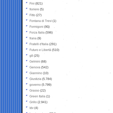
Fini
(821)
fioriere
(5)
Fitto
(27)
Fontana di Trevi
(1)
Formigoni
(90)
Forza Italia
(596)
frana
(9)
Fratelli d'Italia
(291)
Futuro e Libertà
(510)
g8
(25)
Gelmini
(68)
Genova
(542)
Giannino
(10)
Giustizia
(5.784)
governo
(5.799)
Grasso
(22)
Green Italia
(1)
Grillo
(2.941)
Idv
(4)