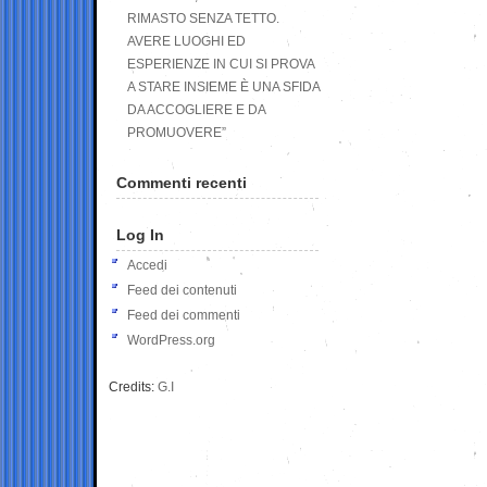
RIMASTO SENZA TETTO.
AVERE LUOGHI ED
ESPERIENZE IN CUI SI PROVA
A STARE INSIEME È UNA SFIDA
DA ACCOGLIERE E DA
PROMUOVERE”
Commenti recenti
Log In
Accedi
Feed dei contenuti
Feed dei commenti
WordPress.org
Credits:
G.I