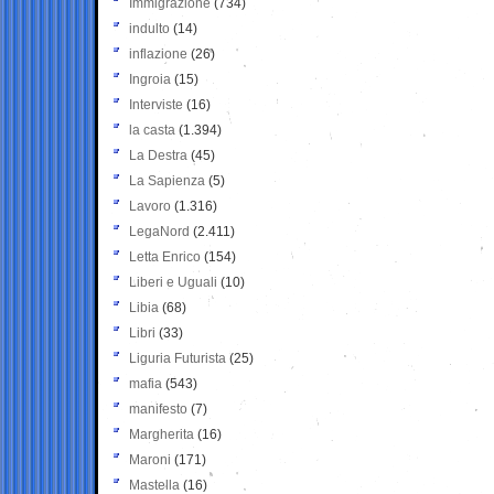
Immigrazione
(734)
indulto
(14)
inflazione
(26)
Ingroia
(15)
Interviste
(16)
la casta
(1.394)
La Destra
(45)
La Sapienza
(5)
Lavoro
(1.316)
LegaNord
(2.411)
Letta Enrico
(154)
Liberi e Uguali
(10)
Libia
(68)
Libri
(33)
Liguria Futurista
(25)
mafia
(543)
manifesto
(7)
Margherita
(16)
Maroni
(171)
Mastella
(16)