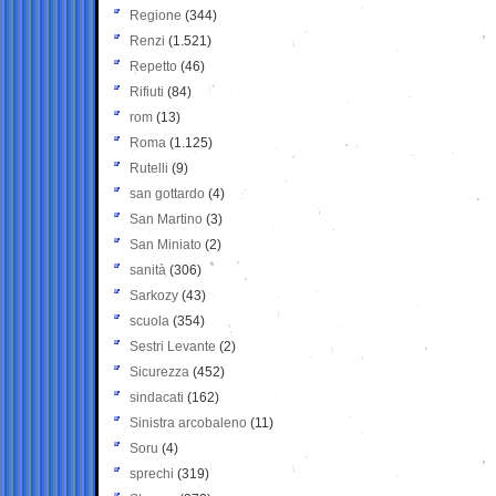
Regione
(344)
Renzi
(1.521)
Repetto
(46)
Rifiuti
(84)
rom
(13)
Roma
(1.125)
Rutelli
(9)
san gottardo
(4)
San Martino
(3)
San Miniato
(2)
sanità
(306)
Sarkozy
(43)
scuola
(354)
Sestri Levante
(2)
Sicurezza
(452)
sindacati
(162)
Sinistra arcobaleno
(11)
Soru
(4)
sprechi
(319)