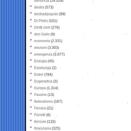
denuncia
(14.528)
destra
(573)
destradipopolo
(99)
Di Pietro
(101)
Diritti civili
(276)
don Gallo
(9)
economia
(2.331)
elezioni
(3.303)
emergenza
(3.077)
Energia
(45)
Esselunga
(2)
Esteri
(784)
Eugenetica
(3)
Europa
(1.314)
Fassino
(13)
federalismo
(167)
Ferrara
(21)
Ferretti
(6)
ferrovie
(133)
finanziaria
(325)