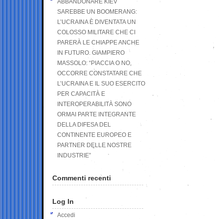
ABBANDONARE KIEV
SAREBBE UN BOOMERANG:
L’UCRAINA È DIVENTATA UN
COLOSSO MILITARE CHE CI
PARERÀ LE CHIAPPE ANCHE
IN FUTURO. GIAMPIERO
MASSOLO: “PIACCIA O NO,
OCCORRE CONSTATARE CHE
L’UCRAINA E IL SUO ESERCITO
PER CAPACITÀ E
INTEROPERABILITÀ SONO
ORMAI PARTE INTEGRANTE
DELLA DIFESA DEL
CONTINENTE EUROPEO E
PARTNER DELLE NOSTRE
INDUSTRIE”
Commenti recenti
Log In
Accedi