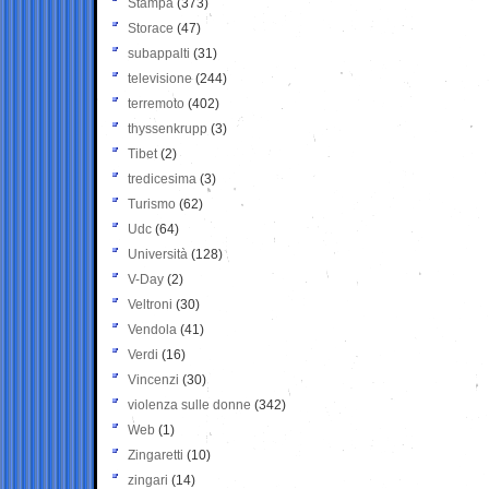
Stampa
(373)
Storace
(47)
subappalti
(31)
televisione
(244)
terremoto
(402)
thyssenkrupp
(3)
Tibet
(2)
tredicesima
(3)
Turismo
(62)
Udc
(64)
Università
(128)
V-Day
(2)
Veltroni
(30)
Vendola
(41)
Verdi
(16)
Vincenzi
(30)
violenza sulle donne
(342)
Web
(1)
Zingaretti
(10)
zingari
(14)