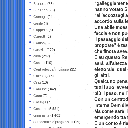
“galleggiamento”
Brunetta
(83)
hanno votato Si,
Burlando
(26)
“all’accozzagli
Camogli
(2)
accordo sulla le
canile
(4)
Una abile mossa
Cappello
(8)
faccia e non pu
Caprotti
(2)
Il passaggio de
Caritas
(6)
proposte” è teso
carovita
(170)
che finora avev
casa
(247)
E su questo Re
sarà all’altezza
Casini
(119)
elettorale: quel
Centrodestra in Liguria
(35)
gli altri.
Chiesa
(276)
Qualcuno pensa
Cina
(10)
tutti i suoi avv
Comune
(342)
più il peso, nel
Coop
(7)
Con un centrod
Cossiga
(7)
interna Dem divi
Costume
(5.581)
Ma come sarà il
criminalità
(1.402)
emergendo tra f
democratici e progressisti
(19)
E un conto è ris