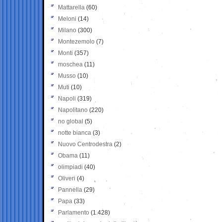
Mattarella
(60)
Meloni
(14)
Milano
(300)
Montezemolo
(7)
Monti
(357)
moschea
(11)
Musso
(10)
Muti
(10)
Napoli
(319)
Napolitano
(220)
no global
(5)
notte bianca
(3)
Nuovo Centrodestra
(2)
Obama
(11)
olimpiadi
(40)
Oliveri
(4)
Pannella
(29)
Papa
(33)
Parlamento
(1.428)