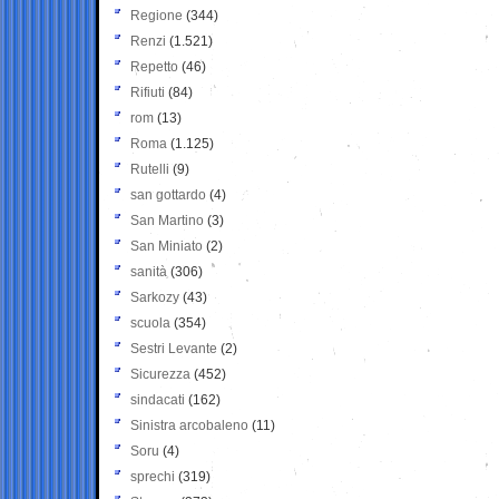
Regione
(344)
Renzi
(1.521)
Repetto
(46)
Rifiuti
(84)
rom
(13)
Roma
(1.125)
Rutelli
(9)
san gottardo
(4)
San Martino
(3)
San Miniato
(2)
sanità
(306)
Sarkozy
(43)
scuola
(354)
Sestri Levante
(2)
Sicurezza
(452)
sindacati
(162)
Sinistra arcobaleno
(11)
Soru
(4)
sprechi
(319)