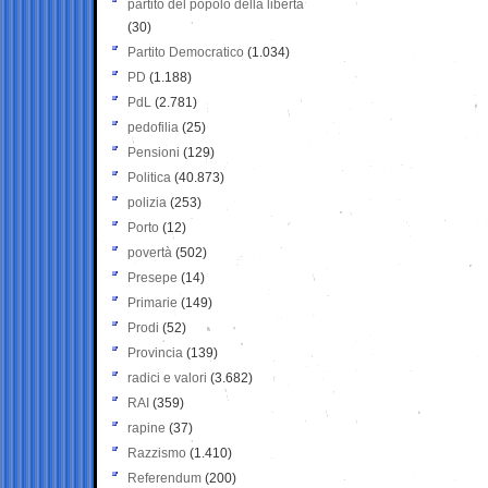
partito del popolo della libertà
(30)
Partito Democratico
(1.034)
PD
(1.188)
PdL
(2.781)
pedofilia
(25)
Pensioni
(129)
Politica
(40.873)
polizia
(253)
Porto
(12)
povertà
(502)
Presepe
(14)
Primarie
(149)
Prodi
(52)
Provincia
(139)
radici e valori
(3.682)
RAI
(359)
rapine
(37)
Razzismo
(1.410)
Referendum
(200)