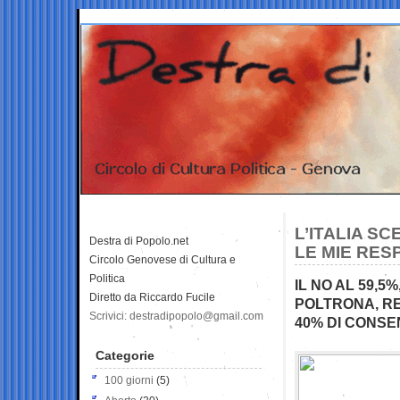
L’ITALIA SC
Destra di Popolo.net
LE MIE RES
Circolo Genovese di Cultura e
Politica
IL NO AL 59,5%
Diretto da Riccardo Fucile
POLTRONA, RE
Scrivici: destradipopolo@gmail.com
40% DI CONSE
Categorie
100 giorni
(5)