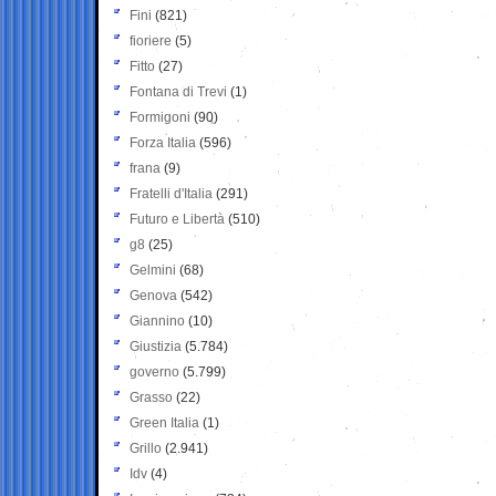
Fini
(821)
fioriere
(5)
Fitto
(27)
Fontana di Trevi
(1)
Formigoni
(90)
Forza Italia
(596)
frana
(9)
Fratelli d'Italia
(291)
Futuro e Libertà
(510)
g8
(25)
Gelmini
(68)
Genova
(542)
Giannino
(10)
Giustizia
(5.784)
governo
(5.799)
Grasso
(22)
Green Italia
(1)
Grillo
(2.941)
Idv
(4)