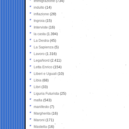
Immigrazione
(734)
indulto
(14)
inflazione
(26)
Ingroia
(15)
Interviste
(16)
la casta
(1.394)
La Destra
(45)
La Sapienza
(5)
Lavoro
(1.316)
LegaNord
(2.411)
Letta Enrico
(154)
Liberi e Uguali
(10)
Libia
(68)
Libri
(33)
Liguria Futurista
(25)
mafia
(543)
manifesto
(7)
Margherita
(16)
Maroni
(171)
Mastella
(16)