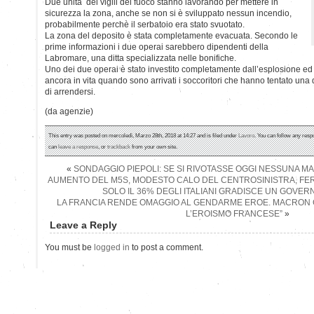
Due unità dei vigili del fuoco stanno lavorando per mettere in
sicurezza la zona, anche se non si è sviluppato nessun incendio,
probabilmente perchè il serbatoio era stato svuotato.
La zona del deposito è stata completamente evacuata. Secondo le
prime informazioni i due operai sarebbero dipendenti della
Labromare, una ditta specializzata nelle bonifiche.
Uno dei due operai è stato investito completamente dall’esplosione ed è
ancora in vita quando sono arrivati i soccoritori che hanno tentato una
di arrendersi.
(da agenzie)
This entry was posted on mercoledì, Marzo 28th, 2018 at 14:27 and is filed under
Lavoro
. You can follow any resp
can
leave a response
, or
trackback
from your own site.
«
SONDAGGIO PIEPOLI: SE SI RIVOTASSE OGGI NESSUNA 
AUMENTO DEL M5S, MODESTO CALO DEL CENTROSINISTRA, FE
SOLO IL 36% DEGLI ITALIANI GRADISCE UN GOVE
LA FRANCIA RENDE OMAGGIO AL GENDARME EROE. MACRON
L’EROISMO FRANCESE”
»
Leave a Reply
You must be
logged in
to post a comment.