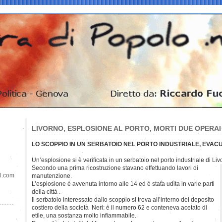
LIVORNO, ESPLOSIONE AL PORTO, MORTI DUE OPERAI
LO SCOPPIO IN UN SERBATOIO NEL PORTO INDUSTRIALE, EVAC
Un’esplosione si è verificata in un serbatoio nel porto industriale di L
Secondo una prima ricostruzione stavano effettuando lavori di
il.com
manutenzione.
L’esplosione è avvenuta intorno alle 14 ed è stata udita in varie parti
della città .
Il serbatoio interessato dallo scoppio si trova all’interno del deposito
costiero della società Neri: è il numero 62 e conteneva acetato di
etile, una sostanza molto infiammabile.