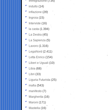
Immigrazione
(734)
indulto
(14)
inflazione
(26)
Ingroia
(15)
Interviste
(16)
la casta
(1.394)
La Destra
(45)
La Sapienza
(5)
Lavoro
(1.316)
LegaNord
(2.411)
Letta Enrico
(154)
Liberi e Uguali
(10)
Libia
(68)
Libri
(33)
Liguria Futurista
(25)
mafia
(543)
manifesto
(7)
Margherita
(16)
Maroni
(171)
Mastella
(16)