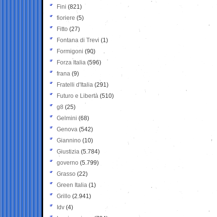
Fini
(821)
fioriere
(5)
Fitto
(27)
Fontana di Trevi
(1)
Formigoni
(90)
Forza Italia
(596)
frana
(9)
Fratelli d'Italia
(291)
Futuro e Libertà
(510)
g8
(25)
Gelmini
(68)
Genova
(542)
Giannino
(10)
Giustizia
(5.784)
governo
(5.799)
Grasso
(22)
Green Italia
(1)
Grillo
(2.941)
Idv
(4)