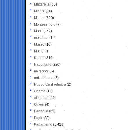
Mattarella
(60)
Meloni
(14)
Milano
(300)
Montezemolo
(7)
Monti
(357)
moschea
(11)
Musso
(10)
Muti
(10)
Napoli
(319)
Napolitano
(220)
no global
(5)
notte bianca
(3)
Nuovo Centrodestra
(2)
Obama
(11)
olimpiadi
(40)
Oliveri
(4)
Pannella
(29)
Papa
(33)
Parlamento
(1.428)