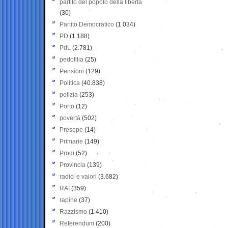
partito del popolo della libertà
(30)
Partito Democratico
(1.034)
PD
(1.188)
PdL
(2.781)
pedofilia
(25)
Pensioni
(129)
Politica
(40.838)
polizia
(253)
Porto
(12)
povertà
(502)
Presepe
(14)
Primarie
(149)
Prodi
(52)
Provincia
(139)
radici e valori
(3.682)
RAI
(359)
rapine
(37)
Razzismo
(1.410)
Referendum
(200)