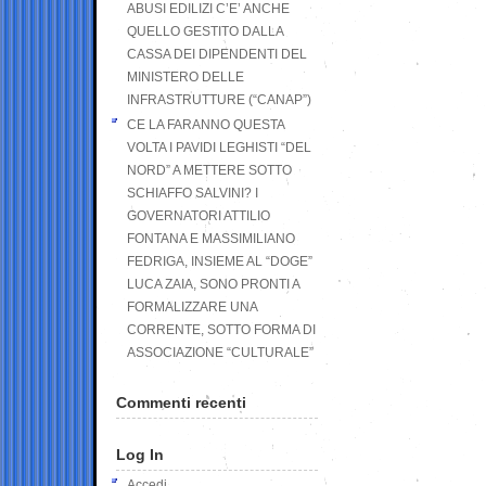
ABUSI EDILIZI C’E’ ANCHE
QUELLO GESTITO DALLA
CASSA DEI DIPENDENTI DEL
MINISTERO DELLE
INFRASTRUTTURE (“CANAP”)
CE LA FARANNO QUESTA
VOLTA I PAVIDI LEGHISTI “DEL
NORD” A METTERE SOTTO
SCHIAFFO SALVINI? I
GOVERNATORI ATTILIO
FONTANA E MASSIMILIANO
FEDRIGA, INSIEME AL “DOGE”
LUCA ZAIA, SONO PRONTI A
FORMALIZZARE UNA
CORRENTE, SOTTO FORMA DI
ASSOCIAZIONE “CULTURALE”
Commenti recenti
Log In
Accedi