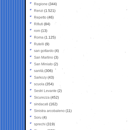
Regione
(344)
Renzi
(1.521)
Repetto
(46)
Rifiuti
(84)
rom
(13)
Roma
(1.125)
Rutelli
(9)
san gottardo
(4)
San Martino
(3)
San Miniato
(2)
sanità
(306)
Sarkozy
(43)
scuola
(354)
Sestri Levante
(2)
Sicurezza
(452)
sindacati
(162)
Sinistra arcobaleno
(11)
Soru
(4)
sprechi
(319)