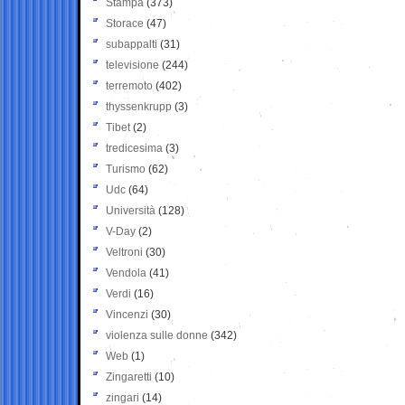
Stampa
(373)
Storace
(47)
subappalti
(31)
televisione
(244)
terremoto
(402)
thyssenkrupp
(3)
Tibet
(2)
tredicesima
(3)
Turismo
(62)
Udc
(64)
Università
(128)
V-Day
(2)
Veltroni
(30)
Vendola
(41)
Verdi
(16)
Vincenzi
(30)
violenza sulle donne
(342)
Web
(1)
Zingaretti
(10)
zingari
(14)