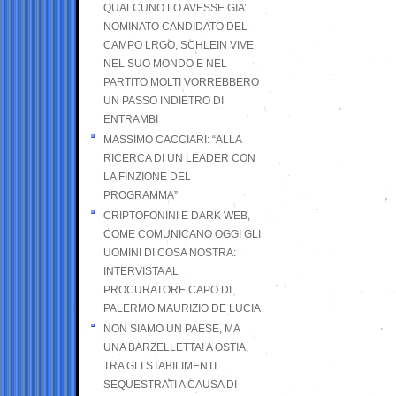
QUALCUNO LO AVESSE GIA’
NOMINATO CANDIDATO DEL
CAMPO LRGO, SCHLEIN VIVE
NEL SUO MONDO E NEL
PARTITO MOLTI VORREBBERO
UN PASSO INDIETRO DI
ENTRAMBI
MASSIMO CACCIARI: “ALLA
RICERCA DI UN LEADER CON
LA FINZIONE DEL
PROGRAMMA”
CRIPTOFONINI E DARK WEB,
COME COMUNICANO OGGI GLI
UOMINI DI COSA NOSTRA:
INTERVISTA AL
PROCURATORE CAPO DI
PALERMO MAURIZIO DE LUCIA
NON SIAMO UN PAESE, MA
UNA BARZELLETTA! A OSTIA,
TRA GLI STABILIMENTI
SEQUESTRATI A CAUSA DI