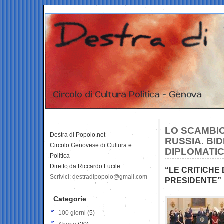
LO SCAMBIO
Destra di Popolo.net
RUSSIA. BI
Circolo Genovese di Cultura e
DIPLOMATIC
Politica
Diretto da Riccardo Fucile
“LE CRITICHE
Scrivici: destradipopolo@gmail.com
PRESIDENTE”
Categorie
100 giorni
(5)