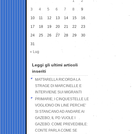
1
2
3
4
5
6
7
8
9
10
11
12
13
14
15
16
17
18
19
20
21
22
23
24
25
26
27
28
29
30
31
« Lug
Leggi gli ultimi articoli
inseriti
MATTARELLA RICORDA LA
STRAGE DI MARCINELLE E
INTERVIENE SUI MIGRANTI
PRIMARIE; I CINQUESTELLE LE
VOGLIONO ON LINE PERCHE’
SI STANCANO AD ANDARE AI
GAZEBO, IL PD VUOLE I
GAZEBO. COME PREVEDIBILE:
CONTE PARLA COME SE