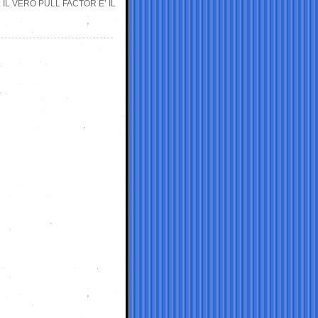
IL VERO PULL FACTOR E’ IL