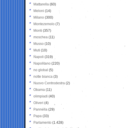
Mattarella
(60)
Meloni
(14)
Milano
(300)
Montezemolo
(7)
Monti
(357)
moschea
(11)
Musso
(10)
Muti
(10)
Napoli
(319)
Napolitano
(220)
no global
(5)
notte bianca
(3)
Nuovo Centrodestra
(2)
Obama
(11)
olimpiadi
(40)
Oliveri
(4)
Pannella
(29)
Papa
(33)
Parlamento
(1.428)