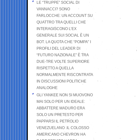
LE “TRUPPE” SOCIAL DI
VANNACCI? SONO
FARLOCCHE: UN ACCOUNT SU
QUATTRO TRA QUELLI CHE
INTERAGISCONO L’EX
GENERALE SUI SOCIAL È UN
BOT. LA QUOTA CHE “POMPA” I
PROFILI DEL LEADER DI
“FUTURO NAZIONALE” È TRA
DUE-TRE VOLTE SUPERIORE
RISPETTO A QUELLA
NORMALMENTE RISCONTRATA
IN DISCUSSIONI POLITICHE
ANALOGHE
GLI YANKEE NON SI MUOVONO
MAI SOLO PER UN IDEALE:
ABBATTERE MADURO ERA
SOLO UN PRETESTO PER
PAPPARSI IL PETROLIO
VENEZUELANO .IL COLOSSO
AMERICANO CHEVRON HA