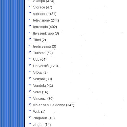
Stampa
(373)
Storace
(47)
subappalti
(31)
televisione
(244)
terremoto
(402)
thyssenkrupp
(3)
Tibet
(2)
tredicesima
(3)
Turismo
(62)
Udc
(64)
Università
(128)
V-Day
(2)
Veltroni
(30)
Vendola
(41)
Verdi
(16)
Vincenzi
(30)
violenza sulle donne
(342)
Web
(1)
Zingaretti
(10)
zingari
(14)