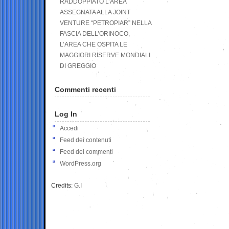
RADDOPPIATO L’AREA
ASSEGNATA ALLA JOINT
VENTURE “PETROPIAR” NELLA
FASCIA DELL’ORINOCO,
L’AREA CHE OSPITA LE
MAGGIORI RISERVE MONDIALI
DI GREGGIO
Commenti recenti
Log In
Accedi
Feed dei contenuti
Feed dei commenti
WordPress.org
Credits:
G.I