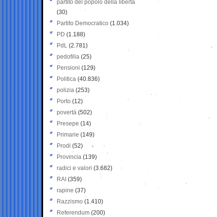
partito del popolo della libertà
(30)
Partito Democratico
(1.034)
PD
(1.188)
PdL
(2.781)
pedofilia
(25)
Pensioni
(129)
Politica
(40.836)
polizia
(253)
Porto
(12)
povertà
(502)
Presepe
(14)
Primarie
(149)
Prodi
(52)
Provincia
(139)
radici e valori
(3.682)
RAI
(359)
rapine
(37)
Razzismo
(1.410)
Referendum
(200)