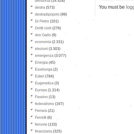
denuncia
(14.528)
You must be
log
destra
(573)
destradipopolo
(99)
Di Pietro
(101)
Diritti civili
(276)
don Gallo
(9)
economia
(2.331)
elezioni
(3.303)
emergenza
(3.077)
Energia
(45)
Esselunga
(2)
Esteri
(784)
Eugenetica
(3)
Europa
(1.314)
Fassino
(13)
federalismo
(167)
Ferrara
(21)
Ferretti
(6)
ferrovie
(133)
finanziaria
(325)