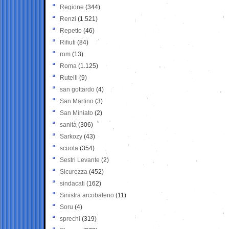
Regione
(344)
Renzi
(1.521)
Repetto
(46)
Rifiuti
(84)
rom
(13)
Roma
(1.125)
Rutelli
(9)
san gottardo
(4)
San Martino
(3)
San Miniato
(2)
sanità
(306)
Sarkozy
(43)
scuola
(354)
Sestri Levante
(2)
Sicurezza
(452)
sindacati
(162)
Sinistra arcobaleno
(11)
Soru
(4)
sprechi
(319)