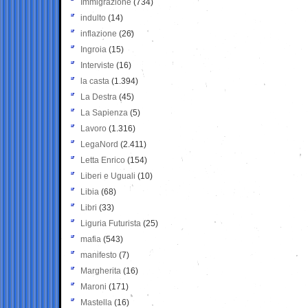
Immigrazione
(734)
indulto
(14)
inflazione
(26)
Ingroia
(15)
Interviste
(16)
la casta
(1.394)
La Destra
(45)
La Sapienza
(5)
Lavoro
(1.316)
LegaNord
(2.411)
Letta Enrico
(154)
Liberi e Uguali
(10)
Libia
(68)
Libri
(33)
Liguria Futurista
(25)
mafia
(543)
manifesto
(7)
Margherita
(16)
Maroni
(171)
Mastella
(16)