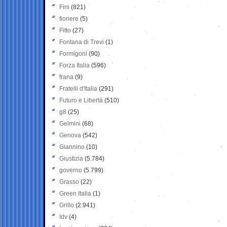
Fini
(821)
fioriere
(5)
Fitto
(27)
Fontana di Trevi
(1)
Formigoni
(90)
Forza Italia
(596)
frana
(9)
Fratelli d'Italia
(291)
Futuro e Libertà
(510)
g8
(25)
Gelmini
(68)
Genova
(542)
Giannino
(10)
Giustizia
(5.784)
governo
(5.799)
Grasso
(22)
Green Italia
(1)
Grillo
(2.941)
Idv
(4)