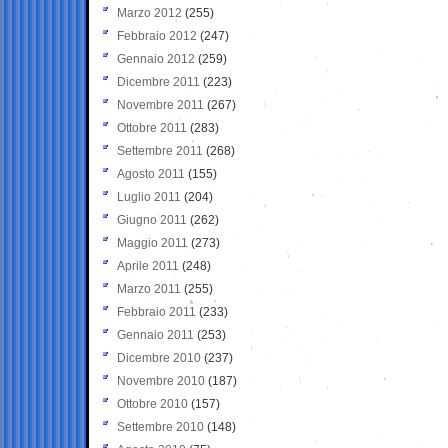
Marzo 2012
(255)
Febbraio 2012
(247)
Gennaio 2012
(259)
Dicembre 2011
(223)
Novembre 2011
(267)
Ottobre 2011
(283)
Settembre 2011
(268)
Agosto 2011
(155)
Luglio 2011
(204)
Giugno 2011
(262)
Maggio 2011
(273)
Aprile 2011
(248)
Marzo 2011
(255)
Febbraio 2011
(233)
Gennaio 2011
(253)
Dicembre 2010
(237)
Novembre 2010
(187)
Ottobre 2010
(157)
Settembre 2010
(148)