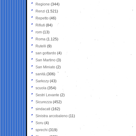
Regione
(344)
Renzi
(1.521)
Repetto
(46)
Rifiuti
(84)
rom
(13)
Roma
(1.125)
Rutelli
(9)
san gottardo
(4)
San Martino
(3)
San Miniato
(2)
sanità
(306)
Sarkozy
(43)
scuola
(354)
Sestri Levante
(2)
Sicurezza
(452)
sindacati
(162)
Sinistra arcobaleno
(11)
Soru
(4)
sprechi
(319)