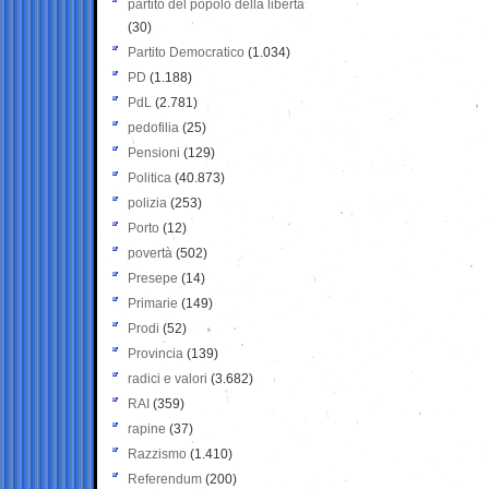
partito del popolo della libertà
(30)
Partito Democratico
(1.034)
PD
(1.188)
PdL
(2.781)
pedofilia
(25)
Pensioni
(129)
Politica
(40.873)
polizia
(253)
Porto
(12)
povertà
(502)
Presepe
(14)
Primarie
(149)
Prodi
(52)
Provincia
(139)
radici e valori
(3.682)
RAI
(359)
rapine
(37)
Razzismo
(1.410)
Referendum
(200)