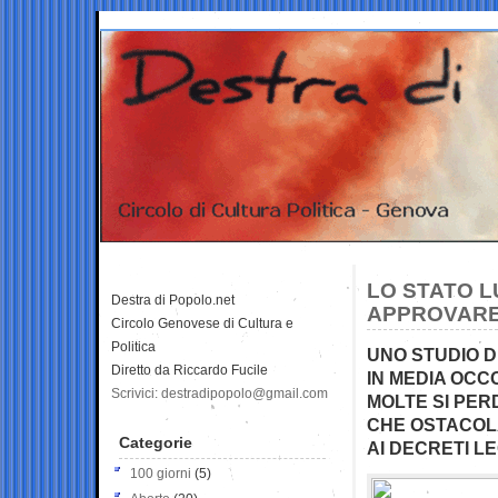
LO STATO L
Destra di Popolo.net
APPROVARE
Circolo Genovese di Cultura e
Politica
UNO STUDIO D
Diretto da Riccardo Fucile
IN MEDIA OC
Scrivici: destradipopolo@gmail.com
MOLTE SI PE
CHE OSTACOLA
Categorie
AI DECRETI 
100 giorni
(5)