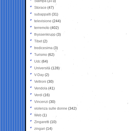
Stampa
(373)
Storace
(47)
subappalti
(31)
televisione
(244)
terremoto
(402)
thyssenkrupp
(3)
Tibet
(2)
tredicesima
(3)
Turismo
(62)
Udc
(64)
Università
(128)
V-Day
(2)
Veltroni
(30)
Vendola
(41)
Verdi
(16)
Vincenzi
(30)
violenza sulle donne
(342)
Web
(1)
Zingaretti
(10)
zingari
(14)