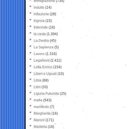
Immigrazione
(734)
indulto
(14)
inflazione
(26)
Ingroia
(15)
Interviste
(16)
la casta
(1.394)
La Destra
(45)
La Sapienza
(5)
Lavoro
(1.316)
LegaNord
(2.411)
Letta Enrico
(154)
Liberi e Uguali
(10)
Libia
(68)
Libri
(33)
Liguria Futurista
(25)
mafia
(543)
manifesto
(7)
Margherita
(16)
Maroni
(171)
Mastella
(16)