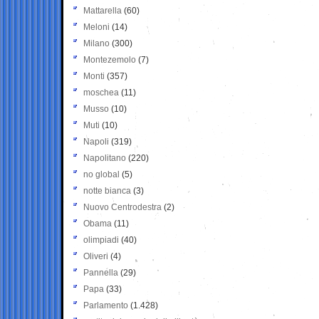
Mattarella
(60)
Meloni
(14)
Milano
(300)
Montezemolo
(7)
Monti
(357)
moschea
(11)
Musso
(10)
Muti
(10)
Napoli
(319)
Napolitano
(220)
no global
(5)
notte bianca
(3)
Nuovo Centrodestra
(2)
Obama
(11)
olimpiadi
(40)
Oliveri
(4)
Pannella
(29)
Papa
(33)
Parlamento
(1.428)