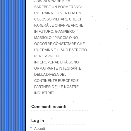
ABBANDONARE KIEV
SAREBBE UN BOOMERANG:
L’UCRAINA È DIVENTATA UN
COLOSSO MILITARE CHE CI
PARERÀ LE CHIAPPE ANCHE
IN FUTURO. GIAMPIERO
MASSOLO: “PIACCIA O NO,
OCCORRE CONSTATARE CHE
L’UCRAINA E IL SUO ESERCITO
PER CAPACITÀ E
INTEROPERABILITÀ SONO
ORMAI PARTE INTEGRANTE
DELLA DIFESA DEL
CONTINENTE EUROPEO E
PARTNER DELLE NOSTRE
INDUSTRIE”
Commenti recenti
Log In
Accedi