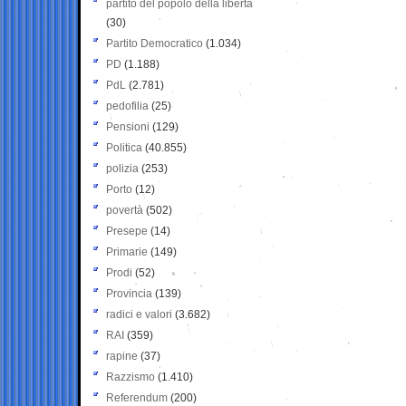
partito del popolo della libertà
(30)
Partito Democratico
(1.034)
PD
(1.188)
PdL
(2.781)
pedofilia
(25)
Pensioni
(129)
Politica
(40.855)
polizia
(253)
Porto
(12)
povertà
(502)
Presepe
(14)
Primarie
(149)
Prodi
(52)
Provincia
(139)
radici e valori
(3.682)
RAI
(359)
rapine
(37)
Razzismo
(1.410)
Referendum
(200)