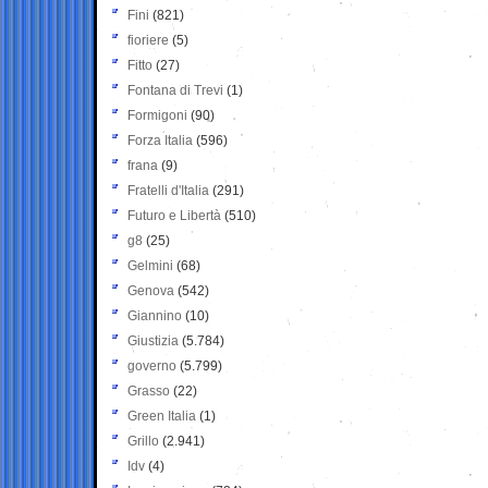
Fini
(821)
fioriere
(5)
Fitto
(27)
Fontana di Trevi
(1)
Formigoni
(90)
Forza Italia
(596)
frana
(9)
Fratelli d'Italia
(291)
Futuro e Libertà
(510)
g8
(25)
Gelmini
(68)
Genova
(542)
Giannino
(10)
Giustizia
(5.784)
governo
(5.799)
Grasso
(22)
Green Italia
(1)
Grillo
(2.941)
Idv
(4)