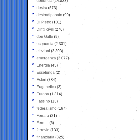
denuncia
(14.528)
destra
(573)
destradipopolo
(99)
Di Pietro
(101)
Diritti civili
(276)
don Gallo
(9)
economia
(2.331)
elezioni
(3.303)
emergenza
(3.077)
Energia
(45)
Esselunga
(2)
Esteri
(784)
Eugenetica
(3)
Europa
(1.314)
Fassino
(13)
federalismo
(167)
Ferrara
(21)
Ferretti
(6)
ferrovie
(133)
finanziaria
(325)