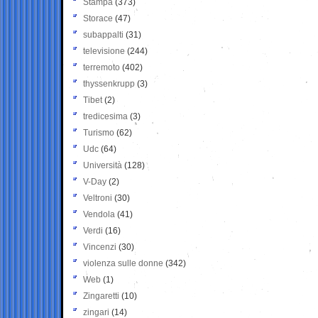
Stampa
(373)
Storace
(47)
subappalti
(31)
televisione
(244)
terremoto
(402)
thyssenkrupp
(3)
Tibet
(2)
tredicesima
(3)
Turismo
(62)
Udc
(64)
Università
(128)
V-Day
(2)
Veltroni
(30)
Vendola
(41)
Verdi
(16)
Vincenzi
(30)
violenza sulle donne
(342)
Web
(1)
Zingaretti
(10)
zingari
(14)