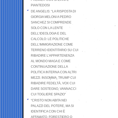
PIANTEDOSI
DE ANGELIS: “LA RISPOSTA DI
GIORGIA MELONI A PEDRO
SANCHEZ SI COMPRENDE
SOLO CON LA LENTE
DELL’IDEOLOGIA E DEL
CALCOLO: LE POLITICHE
DELL’IMMIGRAZIONE COME
TERRENO IDENTITARIO SU CUI
RIBADIRE L’APPARTENENZA
AL MONDO MAGA E COME
CONTINUAZIONE DELLA
POLITICA INTERNA CON ALTRI
MEZZI. INSOMMA, TRUMP CUI
RIBADIRE FEDELTÀ, VOX CUI
DARE SOSTEGNO, VANNACCI
CUI TOGLIERE SPAZIO”
“CRISTO NON ABITA NEI
PALAZZI DEL POTERE, MA SI
IDENTIFICA CON CHI È
AFFAMATO, FORESTIERO O