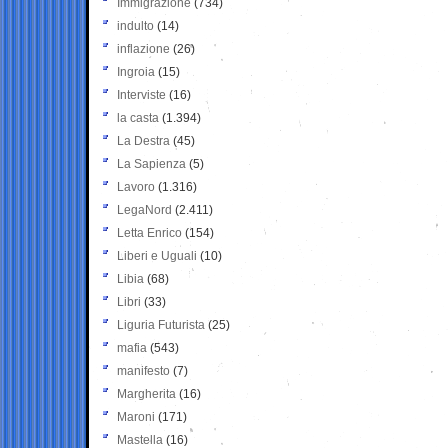
Immigrazione
(734)
indulto
(14)
inflazione
(26)
Ingroia
(15)
Interviste
(16)
la casta
(1.394)
La Destra
(45)
La Sapienza
(5)
Lavoro
(1.316)
LegaNord
(2.411)
Letta Enrico
(154)
Liberi e Uguali
(10)
Libia
(68)
Libri
(33)
Liguria Futurista
(25)
mafia
(543)
manifesto
(7)
Margherita
(16)
Maroni
(171)
Mastella
(16)