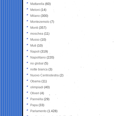
Mattarella
(60)
Meloni
(14)
Milano
(300)
Montezemolo
(7)
Monti
(357)
moschea
(11)
Musso
(10)
Muti
(10)
Napoli
(319)
Napolitano
(220)
no global
(5)
notte bianca
(3)
Nuovo Centrodestra
(2)
Obama
(11)
olimpiadi
(40)
Oliveri
(4)
Pannella
(29)
Papa
(33)
Parlamento
(1.428)