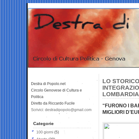
LO STORICO 
Destra di Popolo.net
INTEGRAZIO
Circolo Genovese di Cultura e
LOMBARDIA
Politica
Diretto da Riccardo Fucile
“FURONO I BAR
Scrivici: destradipopolo@gmail.com
MIGLIORI D’E
Categorie
100 giorni
(5)