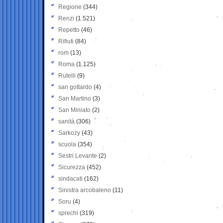
Regione
(344)
Renzi
(1.521)
Repetto
(46)
Rifiuti
(84)
rom
(13)
Roma
(1.125)
Rutelli
(9)
san gottardo
(4)
San Martino
(3)
San Miniato
(2)
sanità
(306)
Sarkozy
(43)
scuola
(354)
Sestri Levante
(2)
Sicurezza
(452)
sindacati
(162)
Sinistra arcobaleno
(11)
Soru
(4)
sprechi
(319)