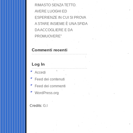
RIMASTO SENZA TETTO.
AVERE LUOGHI ED
ESPERIENZE IN CUI SI PROVA
A STARE INSIEME È UNA SFIDA
DA ACCOGLIERE E DA
PROMUOVERE”
Commenti recenti
Log In
Accedi
Feed dei contenuti
Feed dei commenti
WordPress.org
Credits:
G.I