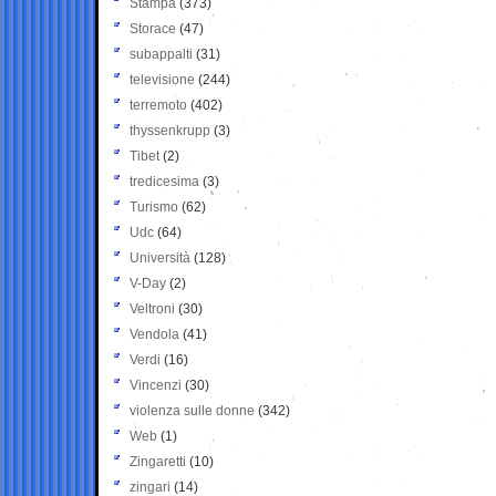
Stampa
(373)
Storace
(47)
subappalti
(31)
televisione
(244)
terremoto
(402)
thyssenkrupp
(3)
Tibet
(2)
tredicesima
(3)
Turismo
(62)
Udc
(64)
Università
(128)
V-Day
(2)
Veltroni
(30)
Vendola
(41)
Verdi
(16)
Vincenzi
(30)
violenza sulle donne
(342)
Web
(1)
Zingaretti
(10)
zingari
(14)