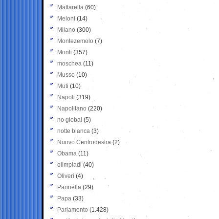
Mattarella
(60)
Meloni
(14)
Milano
(300)
Montezemolo
(7)
Monti
(357)
moschea
(11)
Musso
(10)
Muti
(10)
Napoli
(319)
Napolitano
(220)
no global
(5)
notte bianca
(3)
Nuovo Centrodestra
(2)
Obama
(11)
olimpiadi
(40)
Oliveri
(4)
Pannella
(29)
Papa
(33)
Parlamento
(1.428)