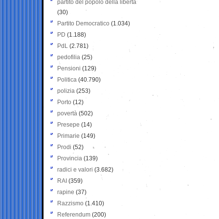
partito del popolo della libertà
(30)
Partito Democratico
(1.034)
PD
(1.188)
PdL
(2.781)
pedofilia
(25)
Pensioni
(129)
Politica
(40.790)
polizia
(253)
Porto
(12)
povertà
(502)
Presepe
(14)
Primarie
(149)
Prodi
(52)
Provincia
(139)
radici e valori
(3.682)
RAI
(359)
rapine
(37)
Razzismo
(1.410)
Referendum
(200)