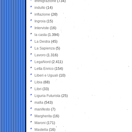
Immigrazione
(734)
indulto
(14)
inflazione
(26)
Ingroia
(15)
Interviste
(16)
la casta
(1.394)
La Destra
(45)
La Sapienza
(5)
Lavoro
(1.316)
LegaNord
(2.411)
Letta Enrico
(154)
Liberi e Uguali
(10)
Libia
(68)
Libri
(33)
Liguria Futurista
(25)
mafia
(543)
manifesto
(7)
Margherita
(16)
Maroni
(171)
Mastella
(16)