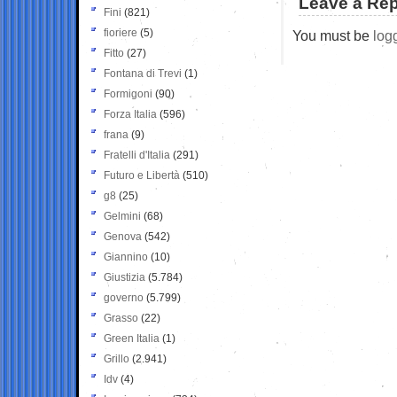
Leave a Rep
Fini
(821)
fioriere
(5)
You must be
log
Fitto
(27)
Fontana di Trevi
(1)
Formigoni
(90)
Forza Italia
(596)
frana
(9)
Fratelli d'Italia
(291)
Futuro e Libertà
(510)
g8
(25)
Gelmini
(68)
Genova
(542)
Giannino
(10)
Giustizia
(5.784)
governo
(5.799)
Grasso
(22)
Green Italia
(1)
Grillo
(2.941)
Idv
(4)