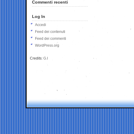
Commenti recenti
Log In
Accedi
Feed dei contenuti
Feed dei commenti
WordPress.org
Credits:
G.I