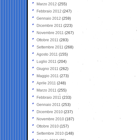
Marzo 2012
(255)
Febbraio 2012
(247)
Gennaio 2012
(259)
Dicembre 2011
(223)
Novembre 2011
(267)
Ottobre 2011
(283)
Settembre 2011
(268)
Agosto 2011
(155)
Luglio 2011
(204)
Giugno 2011
(262)
Maggio 2011
(273)
Aprile 2011
(248)
Marzo 2011
(255)
Febbraio 2011
(233)
Gennaio 2011
(253)
Dicembre 2010
(237)
Novembre 2010
(187)
Ottobre 2010
(157)
Settembre 2010
(148)