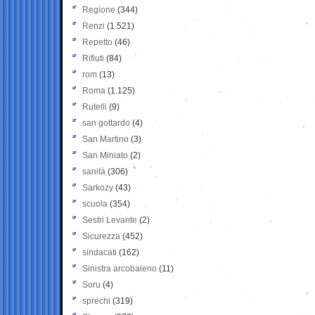
Regione
(344)
Renzi
(1.521)
Repetto
(46)
Rifiuti
(84)
rom
(13)
Roma
(1.125)
Rutelli
(9)
san gottardo
(4)
San Martino
(3)
San Miniato
(2)
sanità
(306)
Sarkozy
(43)
scuola
(354)
Sestri Levante
(2)
Sicurezza
(452)
sindacati
(162)
Sinistra arcobaleno
(11)
Soru
(4)
sprechi
(319)