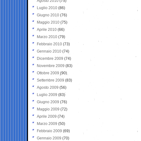
Agosto 2010
(75)
Luglio 2010
(86)
Giugno 2010
(76)
Maggio 2010
(75)
Aprile 2010
(66)
Marzo 2010
(79)
Febbraio 2010
(73)
Gennaio 2010
(74)
Dicembre 2009
(74)
Novembre 2009
(83)
Ottobre 2009
(90)
Settembre 2009
(83)
Agosto 2009
(56)
Luglio 2009
(83)
Giugno 2009
(76)
Maggio 2009
(72)
Aprile 2009
(74)
Marzo 2009
(50)
Febbraio 2009
(69)
Gennaio 2009
(70)