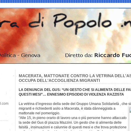
MACERATA, MATTONATE CONTRO LA VETRINA DELL’AS
OCCUPA DELL’ACCOGLIENZA MIGRANTI
LA DENUNCIA DEL GUS: “UN GESTO CHE SI ALIMENTA DELLE FAL
QUESTI MESI”… ENNESIMO EPISODIO DI VIOLENZA RAZZISTA
il.com
La vetrina d’ingresso della sede del Gruppo Umana Solidarietà , che s
migranti e richiedenti asilo a Macerata, è stata danneggiata a
mattonate nel pomeriggio.
“Alle 15, in pieno orario di lavoro una o più persone hanno attaccato
la sede del Gus di piazza Mazzini. Un gesto che si alimenta delle
falsità , insinuazioni e calunnie di questi mesi e che trova protezione