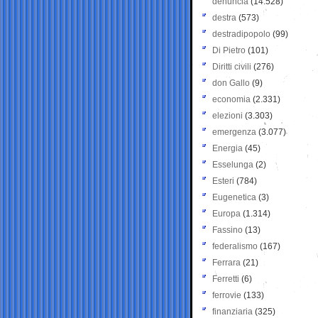
denuncia
(14.528)
destra
(573)
destradipopolo
(99)
Di Pietro
(101)
Diritti civili
(276)
don Gallo
(9)
economia
(2.331)
elezioni
(3.303)
emergenza
(3.077)
Energia
(45)
Esselunga
(2)
Esteri
(784)
Eugenetica
(3)
Europa
(1.314)
Fassino
(13)
federalismo
(167)
Ferrara
(21)
Ferretti
(6)
ferrovie
(133)
finanziaria
(325)