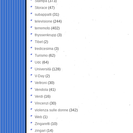
Stampa
(373)
Storace
(47)
subappalti
(31)
televisione
(244)
terremoto
(402)
thyssenkrupp
(3)
Tibet
(2)
tredicesima
(3)
Turismo
(62)
Udc
(64)
Università
(128)
V-Day
(2)
Veltroni
(30)
Vendola
(41)
Verdi
(16)
Vincenzi
(30)
violenza sulle donne
(342)
Web
(1)
Zingaretti
(10)
zingari
(14)