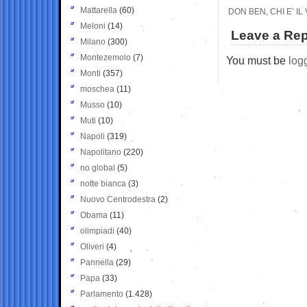
Mattarella
(60)
DON BEN, CHI E’ I
Meloni
(14)
Leave a Rep
Milano
(300)
Montezemolo
(7)
You must be
log
Monti
(357)
moschea
(11)
Musso
(10)
Muti
(10)
Napoli
(319)
Napolitano
(220)
no global
(5)
notte bianca
(3)
Nuovo Centrodestra
(2)
Obama
(11)
olimpiadi
(40)
Oliveri
(4)
Pannella
(29)
Papa
(33)
Parlamento
(1.428)