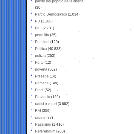
partito del popolo della libertà
(30)
Partito Democratico
(1.034)
PD
(1.188)
PdL
(2.781)
pedofilia
(25)
Pensioni
(129)
Politica
(40.833)
polizia
(253)
Porto
(12)
povertà
(502)
Presepe
(14)
Primarie
(149)
Prodi
(52)
Provincia
(139)
radici e valori
(3.682)
RAI
(359)
rapine
(37)
Razzismo
(1.410)
Referendum
(200)