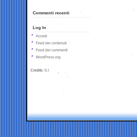
Commenti recenti
Log In
Accedi
Feed dei contenuti
Feed dei commenti
WordPress.org
Credits:
G.I