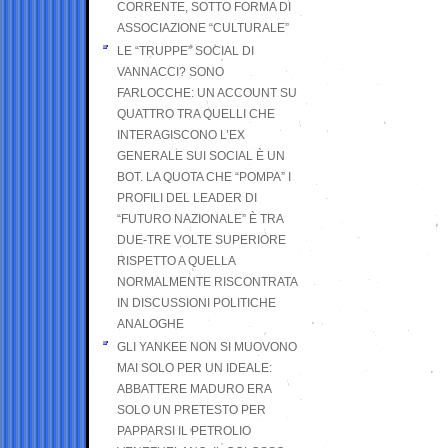
CORRENTE, SOTTO FORMA DI
ASSOCIAZIONE “CULTURALE”
LE “TRUPPE” SOCIAL DI
VANNACCI? SONO
FARLOCCHE: UN ACCOUNT SU
QUATTRO TRA QUELLI CHE
INTERAGISCONO L’EX
GENERALE SUI SOCIAL È UN
BOT. LA QUOTA CHE “POMPA” I
PROFILI DEL LEADER DI
“FUTURO NAZIONALE” È TRA
DUE-TRE VOLTE SUPERIORE
RISPETTO A QUELLA
NORMALMENTE RISCONTRATA
IN DISCUSSIONI POLITICHE
ANALOGHE
GLI YANKEE NON SI MUOVONO
MAI SOLO PER UN IDEALE:
ABBATTERE MADURO ERA
SOLO UN PRETESTO PER
PAPPARSI IL PETROLIO