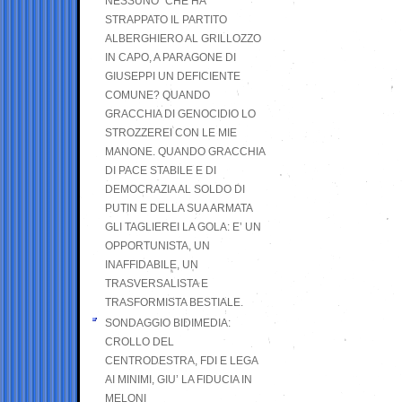
NESSUNO” CHE HA
STRAPPATO IL PARTITO
ALBERGHIERO AL GRILLOZZO
IN CAPO, A PARAGONE DI
GIUSEPPI UN DEFICIENTE
COMUNE? QUANDO
GRACCHIA DI GENOCIDIO LO
STROZZEREI CON LE MIE
MANONE. QUANDO GRACCHIA
DI PACE STABILE E DI
DEMOCRAZIA AL SOLDO DI
PUTIN E DELLA SUA ARMATA
GLI TAGLIEREI LA GOLA: E’ UN
OPPORTUNISTA, UN
INAFFIDABILE, UN
TRASVERSALISTA E
TRASFORMISTA BESTIALE.
SONDAGGIO BIDIMEDIA:
CROLLO DEL
CENTRODESTRA, FDI E LEGA
AI MINIMI, GIU’ LA FIDUCIA IN
MELONI