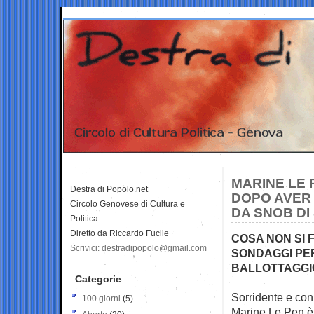
MARINE LE 
Destra di Popolo.net
DOPO AVER 
Circolo Genovese di Cultura e
DA SNOB DI 
Politica
Diretto da Riccardo Fucile
COSA NON SI 
Scrivici: destradipopolo@gmail.com
SONDAGGI PE
BALLOTTAGGI
Categorie
Sorridente e con
100 giorni
(5)
Marine Le Pen 