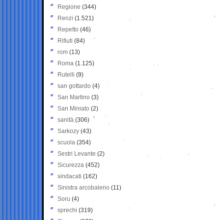
Regione
(344)
Renzi
(1.521)
Repetto
(46)
Rifiuti
(84)
rom
(13)
Roma
(1.125)
Rutelli
(9)
san gottardo
(4)
San Martino
(3)
San Miniato
(2)
sanità
(306)
Sarkozy
(43)
scuola
(354)
Sestri Levante
(2)
Sicurezza
(452)
sindacati
(162)
Sinistra arcobaleno
(11)
Soru
(4)
sprechi
(319)