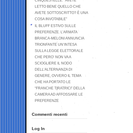
CINQUESTELLE: “AVETE
LETTO BENE QUELLO CHE
AVETE SOTTOSCRITTO? È UNA
COSA INVOTABILE”
IL BLUFF ESTIVO SULLE
PREFERENZE. L’ARMATA
BRANCA-MELONI ANNUNCIA
TRIONFANTE UN’INTESA
SULLA LEGGE ELETTORALE
CHE PERO’ NON VA A
SCIOGLIERE IL NODO
DELL’ALTERNANZA DI
GENERE, OVVERO IL TEMA
CHE HA PORTATO LE
“FRANCHE TIRATRICI” DELLA
CAMERA AD AFFOSSARE LE
PREFERENZE
Commenti recenti
Log In