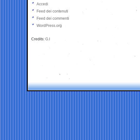
Accedi
Feed dei contenuti
Feed dei commenti
WordPress.org
Credits:
G.I