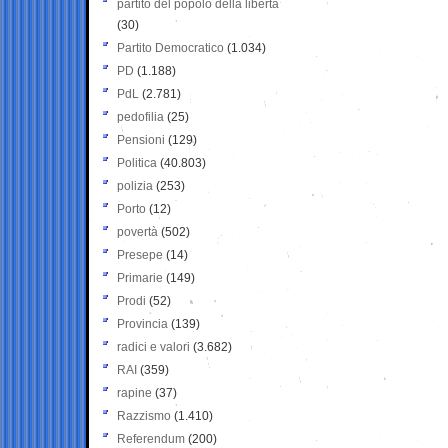
partito del popolo della libertà
(30)
Partito Democratico
(1.034)
PD
(1.188)
PdL
(2.781)
pedofilia
(25)
Pensioni
(129)
Politica
(40.803)
polizia
(253)
Porto
(12)
povertà
(502)
Presepe
(14)
Primarie
(149)
Prodi
(52)
Provincia
(139)
radici e valori
(3.682)
RAI
(359)
rapine
(37)
Razzismo
(1.410)
Referendum
(200)