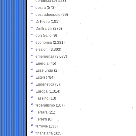
denuncia
(14.528)
destra
(573)
destradipopolo
(99)
Di Pietro
(101)
Diritti civili
(276)
don Gallo
(9)
economia
(2.331)
elezioni
(3.303)
emergenza
(3.077)
Energia
(45)
Esselunga
(2)
Esteri
(784)
Eugenetica
(3)
Europa
(1.314)
Fassino
(13)
federalismo
(167)
Ferrara
(21)
Ferretti
(6)
ferrovie
(133)
finanziaria
(325)