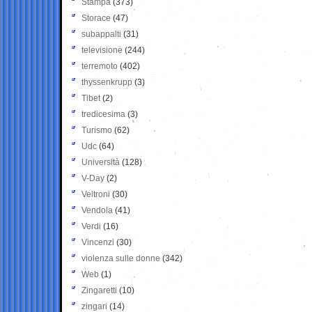
Stampa
(373)
Storace
(47)
subappalti
(31)
televisione
(244)
terremoto
(402)
thyssenkrupp
(3)
Tibet
(2)
tredicesima
(3)
Turismo
(62)
Udc
(64)
Università
(128)
V-Day
(2)
Veltroni
(30)
Vendola
(41)
Verdi
(16)
Vincenzi
(30)
violenza sulle donne
(342)
Web
(1)
Zingaretti
(10)
zingari
(14)