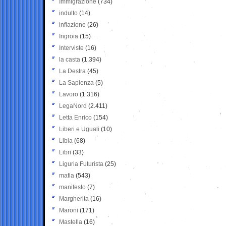
Immigrazione
(734)
indulto
(14)
inflazione
(26)
Ingroia
(15)
Interviste
(16)
la casta
(1.394)
La Destra
(45)
La Sapienza
(5)
Lavoro
(1.316)
LegaNord
(2.411)
Letta Enrico
(154)
Liberi e Uguali
(10)
Libia
(68)
Libri
(33)
Liguria Futurista
(25)
mafia
(543)
manifesto
(7)
Margherita
(16)
Maroni
(171)
Mastella
(16)