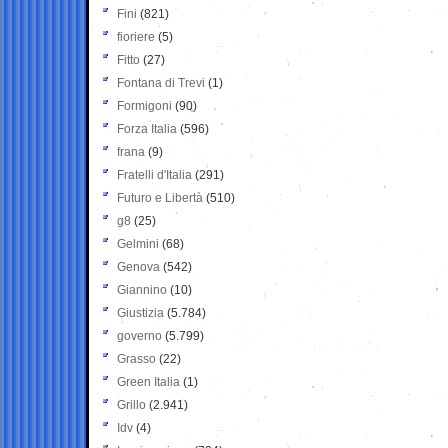
Fini
(821)
fioriere
(5)
Fitto
(27)
Fontana di Trevi
(1)
Formigoni
(90)
Forza Italia
(596)
frana
(9)
Fratelli d'Italia
(291)
Futuro e Libertà
(510)
g8
(25)
Gelmini
(68)
Genova
(542)
Giannino
(10)
Giustizia
(5.784)
governo
(5.799)
Grasso
(22)
Green Italia
(1)
Grillo
(2.941)
Idv
(4)