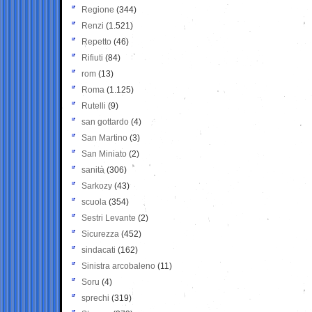
Regione
(344)
Renzi
(1.521)
Repetto
(46)
Rifiuti
(84)
rom
(13)
Roma
(1.125)
Rutelli
(9)
san gottardo
(4)
San Martino
(3)
San Miniato
(2)
sanità
(306)
Sarkozy
(43)
scuola
(354)
Sestri Levante
(2)
Sicurezza
(452)
sindacati
(162)
Sinistra arcobaleno
(11)
Soru
(4)
sprechi
(319)