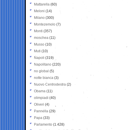
Mattarella
(60)
Meloni
(14)
Milano
(300)
Montezemolo
(7)
Monti
(357)
moschea
(11)
Musso
(10)
Muti
(10)
Napoli
(319)
Napolitano
(220)
no global
(5)
notte bianca
(3)
Nuovo Centrodestra
(2)
Obama
(11)
olimpiadi
(40)
Oliveri
(4)
Pannella
(29)
Papa
(33)
Parlamento
(1.428)