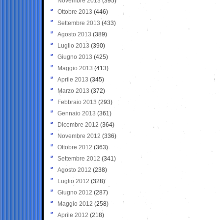
Novembre 2013
(395)
Ottobre 2013
(446)
Settembre 2013
(433)
Agosto 2013
(389)
Luglio 2013
(390)
Giugno 2013
(425)
Maggio 2013
(413)
Aprile 2013
(345)
Marzo 2013
(372)
Febbraio 2013
(293)
Gennaio 2013
(361)
Dicembre 2012
(364)
Novembre 2012
(336)
Ottobre 2012
(363)
Settembre 2012
(341)
Agosto 2012
(238)
Luglio 2012
(328)
Giugno 2012
(287)
Maggio 2012
(258)
Aprile 2012
(218)