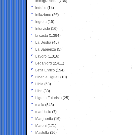
Immigrazione
(734)
indulto
(14)
inflazione
(26)
Ingroia
(15)
Interviste
(16)
la casta
(1.394)
La Destra
(45)
La Sapienza
(5)
Lavoro
(1.316)
LegaNord
(2.411)
Letta Enrico
(154)
Liberi e Uguali
(10)
Libia
(68)
Libri
(33)
Liguria Futurista
(25)
mafia
(543)
manifesto
(7)
Margherita
(16)
Maroni
(171)
Mastella
(16)