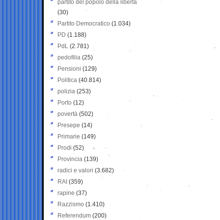
partito del popolo della libertà
(30)
Partito Democratico
(1.034)
PD
(1.188)
PdL
(2.781)
pedofilia
(25)
Pensioni
(129)
Politica
(40.814)
polizia
(253)
Porto
(12)
povertà
(502)
Presepe
(14)
Primarie
(149)
Prodi
(52)
Provincia
(139)
radici e valori
(3.682)
RAI
(359)
rapine
(37)
Razzismo
(1.410)
Referendum
(200)