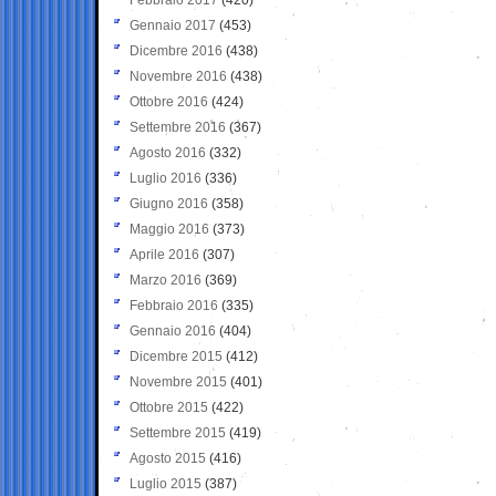
Gennaio 2017
(453)
Dicembre 2016
(438)
Novembre 2016
(438)
Ottobre 2016
(424)
Settembre 2016
(367)
Agosto 2016
(332)
Luglio 2016
(336)
Giugno 2016
(358)
Maggio 2016
(373)
Aprile 2016
(307)
Marzo 2016
(369)
Febbraio 2016
(335)
Gennaio 2016
(404)
Dicembre 2015
(412)
Novembre 2015
(401)
Ottobre 2015
(422)
Settembre 2015
(419)
Agosto 2015
(416)
Luglio 2015
(387)