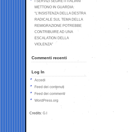
I SERVIZI SEGRETI ITALIANI
METTONO IN GUARDIA:
“L’INSISTENZA DELLA DESTRA
RADICALE SUL TEMA DELLA
REMIGRAZIONE POTREBBE
CONTRIBUIRE AD UNA
ESCALATION DELLA
VIOLENZA”
Commenti recenti
Log In
Accedi
Feed dei contenuti
Feed dei commenti
WordPress.org
Credits:
G.I