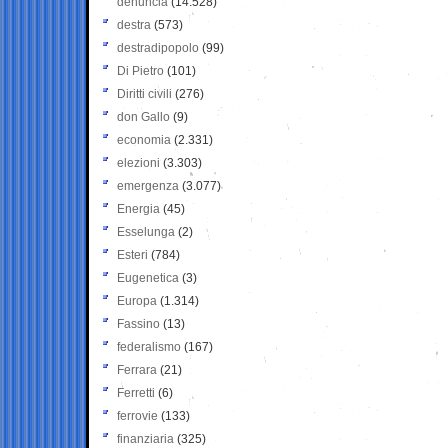
denuncia
(14.528)
destra
(573)
destradipopolo
(99)
Di Pietro
(101)
Diritti civili
(276)
don Gallo
(9)
economia
(2.331)
elezioni
(3.303)
emergenza
(3.077)
Energia
(45)
Esselunga
(2)
Esteri
(784)
Eugenetica
(3)
Europa
(1.314)
Fassino
(13)
federalismo
(167)
Ferrara
(21)
Ferretti
(6)
ferrovie
(133)
finanziaria
(325)