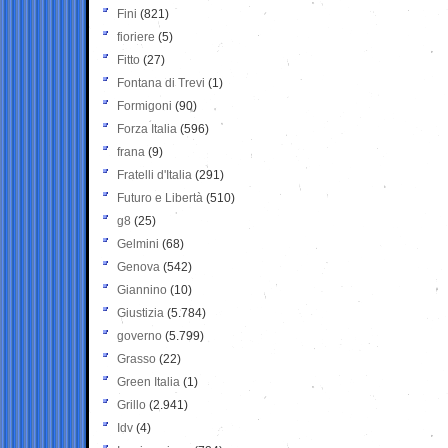
Fini
(821)
fioriere
(5)
Fitto
(27)
Fontana di Trevi
(1)
Formigoni
(90)
Forza Italia
(596)
frana
(9)
Fratelli d'Italia
(291)
Futuro e Libertà
(510)
g8
(25)
Gelmini
(68)
Genova
(542)
Giannino
(10)
Giustizia
(5.784)
governo
(5.799)
Grasso
(22)
Green Italia
(1)
Grillo
(2.941)
Idv
(4)