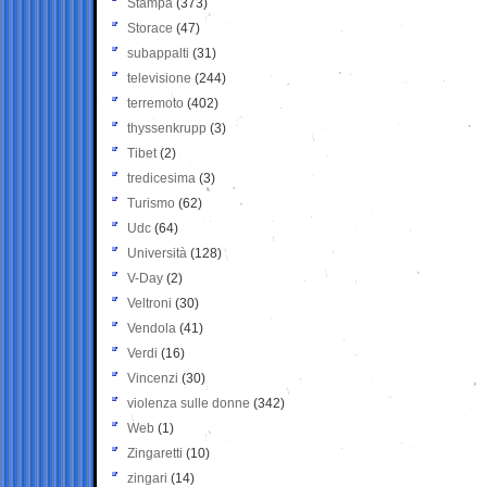
Stampa
(373)
Storace
(47)
subappalti
(31)
televisione
(244)
terremoto
(402)
thyssenkrupp
(3)
Tibet
(2)
tredicesima
(3)
Turismo
(62)
Udc
(64)
Università
(128)
V-Day
(2)
Veltroni
(30)
Vendola
(41)
Verdi
(16)
Vincenzi
(30)
violenza sulle donne
(342)
Web
(1)
Zingaretti
(10)
zingari
(14)