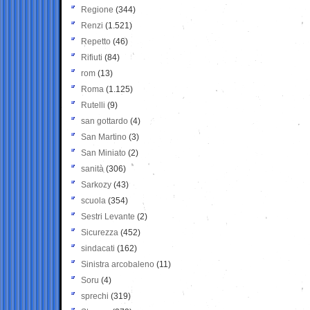
Regione
(344)
Renzi
(1.521)
Repetto
(46)
Rifiuti
(84)
rom
(13)
Roma
(1.125)
Rutelli
(9)
san gottardo
(4)
San Martino
(3)
San Miniato
(2)
sanità
(306)
Sarkozy
(43)
scuola
(354)
Sestri Levante
(2)
Sicurezza
(452)
sindacati
(162)
Sinistra arcobaleno
(11)
Soru
(4)
sprechi
(319)