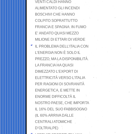
VENTI CALDI HANNO
ALIMENTATO GLI INCENDI
BOSCHIVI CHE HANNO
COLPITO SOPRATTUTTO
FRANCIA E SPAGNA: IN FUMO
E’ ANDATO QUASI MEZZO
MILIONE DI ETTARI DI VERDE
IL PROBLEMA DELL’ITALIA CON
L’ENERGIA NON È SOLO IL
PREZZO, MA LA DISPONIBILITÀ.
LA FRANCIA HA QUASI
DIMEZZATO L’EXPORT DI
ELETTRICITÀ VERSO L’ITALIA
PER RAGIONI DI SOVRANITÀ
ENERGETICA, E METTE IN
ENORME DIFFICOLTÀ IL
NOSTRO PAESE, CHE IMPORTA
IL 16% DEL SUO FABBISOGNO
(IL 60% ARRIVA DALLE
CENTRALI ATOMICHE
D’OLTRALPE)