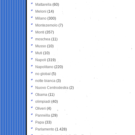
Mattarella
(60)
Meloni
(14)
Milano
(300)
Montezemolo
(7)
Monti
(357)
moschea
(11)
Musso
(10)
Muti
(10)
Napoli
(319)
Napolitano
(220)
no global
(5)
notte bianca
(3)
Nuovo Centrodestra
(2)
Obama
(11)
olimpiadi
(40)
Oliveri
(4)
Pannella
(29)
Papa
(33)
Parlamento
(1.428)