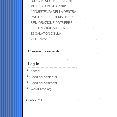
I SERVIZI SEGRETI ITALIANI
METTONO IN GUARDIA:
“L’INSISTENZA DELLA DESTRA
RADICALE SUL TEMA DELLA
REMIGRAZIONE POTREBBE
CONTRIBUIRE AD UNA
ESCALATION DELLA
VIOLENZA”
Commenti recenti
Log In
Accedi
Feed dei contenuti
Feed dei commenti
WordPress.org
Credits:
G.I