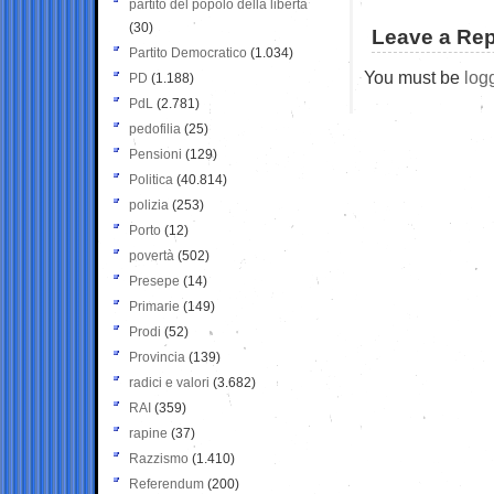
partito del popolo della libertà
(30)
Leave a Rep
Partito Democratico
(1.034)
You must be
log
PD
(1.188)
PdL
(2.781)
pedofilia
(25)
Pensioni
(129)
Politica
(40.814)
polizia
(253)
Porto
(12)
povertà
(502)
Presepe
(14)
Primarie
(149)
Prodi
(52)
Provincia
(139)
radici e valori
(3.682)
RAI
(359)
rapine
(37)
Razzismo
(1.410)
Referendum
(200)