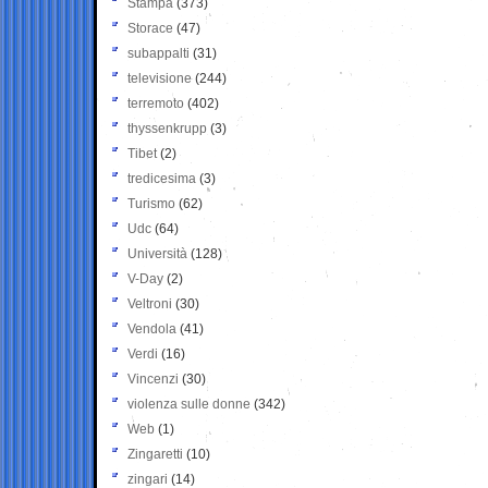
Stampa
(373)
Storace
(47)
subappalti
(31)
televisione
(244)
terremoto
(402)
thyssenkrupp
(3)
Tibet
(2)
tredicesima
(3)
Turismo
(62)
Udc
(64)
Università
(128)
V-Day
(2)
Veltroni
(30)
Vendola
(41)
Verdi
(16)
Vincenzi
(30)
violenza sulle donne
(342)
Web
(1)
Zingaretti
(10)
zingari
(14)