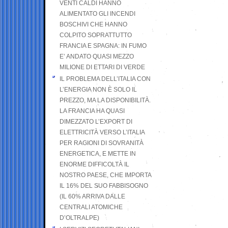
VENTI CALDI HANNO
ALIMENTATO GLI INCENDI
BOSCHIVI CHE HANNO
COLPITO SOPRATTUTTO
FRANCIA E SPAGNA: IN FUMO
E’ ANDATO QUASI MEZZO
MILIONE DI ETTARI DI VERDE
IL PROBLEMA DELL’ITALIA CON
L’ENERGIA NON È SOLO IL
PREZZO, MA LA DISPONIBILITÀ.
LA FRANCIA HA QUASI
DIMEZZATO L’EXPORT DI
ELETTRICITÀ VERSO L’ITALIA
PER RAGIONI DI SOVRANITÀ
ENERGETICA, E METTE IN
ENORME DIFFICOLTÀ IL
NOSTRO PAESE, CHE IMPORTA
IL 16% DEL SUO FABBISOGNO
(IL 60% ARRIVA DALLE
CENTRALI ATOMICHE
D’OLTRALPE)