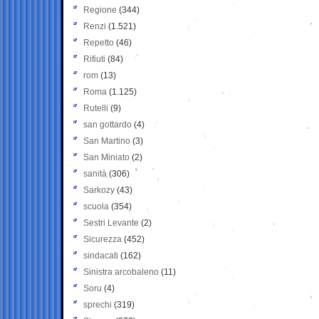
Regione
(344)
Renzi
(1.521)
Repetto
(46)
Rifiuti
(84)
rom
(13)
Roma
(1.125)
Rutelli
(9)
san gottardo
(4)
San Martino
(3)
San Miniato
(2)
sanità
(306)
Sarkozy
(43)
scuola
(354)
Sestri Levante
(2)
Sicurezza
(452)
sindacati
(162)
Sinistra arcobaleno
(11)
Soru
(4)
sprechi
(319)