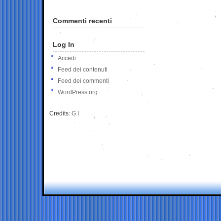
Commenti recenti
Log In
Accedi
Feed dei contenuti
Feed dei commenti
WordPress.org
Credits:
G.I