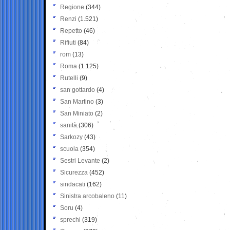
Regione
(344)
Renzi
(1.521)
Repetto
(46)
Rifiuti
(84)
rom
(13)
Roma
(1.125)
Rutelli
(9)
san gottardo
(4)
San Martino
(3)
San Miniato
(2)
sanità
(306)
Sarkozy
(43)
scuola
(354)
Sestri Levante
(2)
Sicurezza
(452)
sindacati
(162)
Sinistra arcobaleno
(11)
Soru
(4)
sprechi
(319)