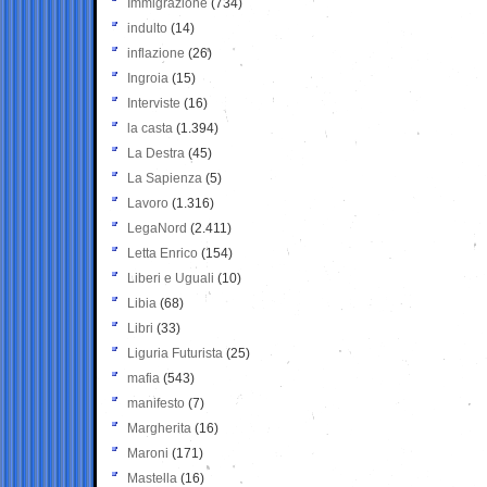
Immigrazione
(734)
indulto
(14)
inflazione
(26)
Ingroia
(15)
Interviste
(16)
la casta
(1.394)
La Destra
(45)
La Sapienza
(5)
Lavoro
(1.316)
LegaNord
(2.411)
Letta Enrico
(154)
Liberi e Uguali
(10)
Libia
(68)
Libri
(33)
Liguria Futurista
(25)
mafia
(543)
manifesto
(7)
Margherita
(16)
Maroni
(171)
Mastella
(16)