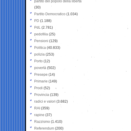
partito del popolo della libertà
(30)
Partito Democratico
(1.034)
PD
(1.188)
PdL
(2.781)
pedofilia
(25)
Pensioni
(129)
Politica
(40.833)
polizia
(253)
Porto
(12)
povertà
(502)
Presepe
(14)
Primarie
(149)
Prodi
(52)
Provincia
(139)
radici e valori
(3.682)
RAI
(359)
rapine
(37)
Razzismo
(1.410)
Referendum
(200)