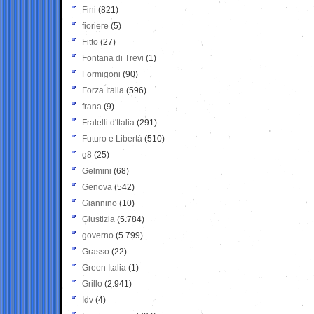
Fini
(821)
fioriere
(5)
Fitto
(27)
Fontana di Trevi
(1)
Formigoni
(90)
Forza Italia
(596)
frana
(9)
Fratelli d'Italia
(291)
Futuro e Libertà
(510)
g8
(25)
Gelmini
(68)
Genova
(542)
Giannino
(10)
Giustizia
(5.784)
governo
(5.799)
Grasso
(22)
Green Italia
(1)
Grillo
(2.941)
Idv
(4)