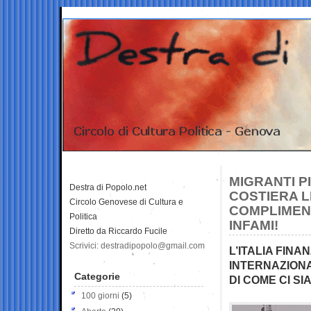
MIGRANTI P
Destra di Popolo.net
COSTIERA L
Circolo Genovese di Cultura e
COMPLIMEN
Politica
INFAMI!
Diretto da Riccardo Fucile
Scrivici: destradipopolo@gmail.com
L’ITALIA FIN
INTERNAZIONAL
Categorie
DI COME CI SI
100 giorni
(5)