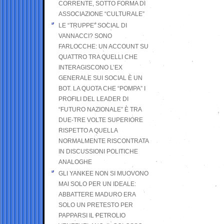
CORRENTE, SOTTO FORMA DI
ASSOCIAZIONE “CULTURALE”
LE “TRUPPE” SOCIAL DI
VANNACCI? SONO
FARLOCCHE: UN ACCOUNT SU
QUATTRO TRA QUELLI CHE
INTERAGISCONO L’EX
GENERALE SUI SOCIAL È UN
BOT. LA QUOTA CHE “POMPA” I
PROFILI DEL LEADER DI
“FUTURO NAZIONALE” È TRA
DUE-TRE VOLTE SUPERIORE
RISPETTO A QUELLA
NORMALMENTE RISCONTRATA
IN DISCUSSIONI POLITICHE
ANALOGHE
GLI YANKEE NON SI MUOVONO
MAI SOLO PER UN IDEALE:
ABBATTERE MADURO ERA
SOLO UN PRETESTO PER
PAPPARSI IL PETROLIO