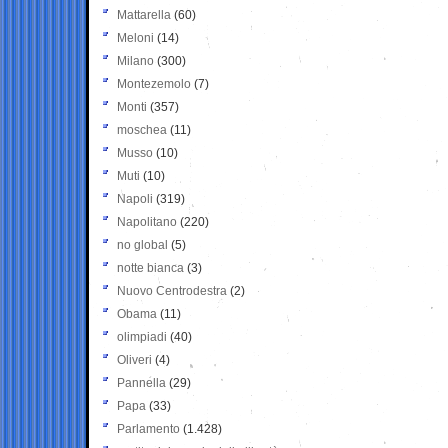
Mattarella
(60)
Meloni
(14)
Milano
(300)
Montezemolo
(7)
Monti
(357)
moschea
(11)
Musso
(10)
Muti
(10)
Napoli
(319)
Napolitano
(220)
no global
(5)
notte bianca
(3)
Nuovo Centrodestra
(2)
Obama
(11)
olimpiadi
(40)
Oliveri
(4)
Pannella
(29)
Papa
(33)
Parlamento
(1.428)