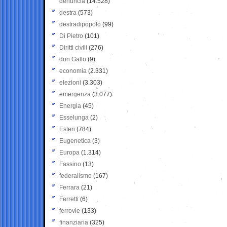
denuncia
(14.528)
destra
(573)
destradipopolo
(99)
Di Pietro
(101)
Diritti civili
(276)
don Gallo
(9)
economia
(2.331)
elezioni
(3.303)
emergenza
(3.077)
Energia
(45)
Esselunga
(2)
Esteri
(784)
Eugenetica
(3)
Europa
(1.314)
Fassino
(13)
federalismo
(167)
Ferrara
(21)
Ferretti
(6)
ferrovie
(133)
finanziaria
(325)