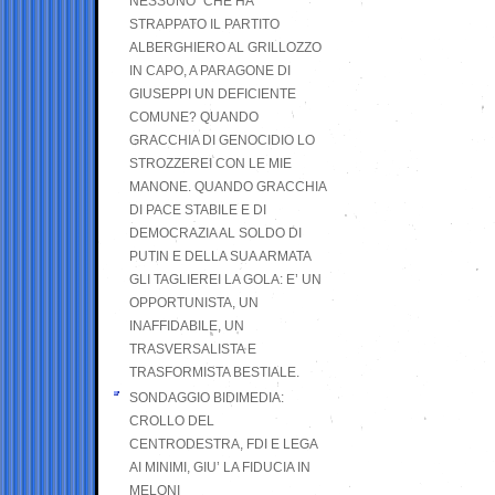
NESSUNO” CHE HA
STRAPPATO IL PARTITO
ALBERGHIERO AL GRILLOZZO
IN CAPO, A PARAGONE DI
GIUSEPPI UN DEFICIENTE
COMUNE? QUANDO
GRACCHIA DI GENOCIDIO LO
STROZZEREI CON LE MIE
MANONE. QUANDO GRACCHIA
DI PACE STABILE E DI
DEMOCRAZIA AL SOLDO DI
PUTIN E DELLA SUA ARMATA
GLI TAGLIEREI LA GOLA: E’ UN
OPPORTUNISTA, UN
INAFFIDABILE, UN
TRASVERSALISTA E
TRASFORMISTA BESTIALE.
SONDAGGIO BIDIMEDIA:
CROLLO DEL
CENTRODESTRA, FDI E LEGA
AI MINIMI, GIU’ LA FIDUCIA IN
MELONI