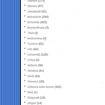
Stampa
(373)
Storace
(47)
subappalti
(31)
televisione
(244)
terremoto
(402)
thyssenkrupp
(3)
Tibet
(2)
tredicesima
(3)
Turismo
(62)
Udc
(64)
Università
(128)
V-Day
(2)
Veltroni
(30)
Vendola
(41)
Verdi
(16)
Vincenzi
(30)
violenza sulle donne
(342)
Web
(1)
Zingaretti
(10)
zingari
(14)