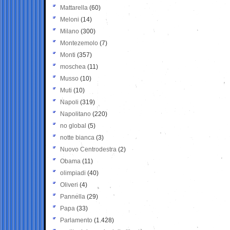
Mattarella
(60)
Meloni
(14)
Milano
(300)
Montezemolo
(7)
Monti
(357)
moschea
(11)
Musso
(10)
Muti
(10)
Napoli
(319)
Napolitano
(220)
no global
(5)
notte bianca
(3)
Nuovo Centrodestra
(2)
Obama
(11)
olimpiadi
(40)
Oliveri
(4)
Pannella
(29)
Papa
(33)
Parlamento
(1.428)