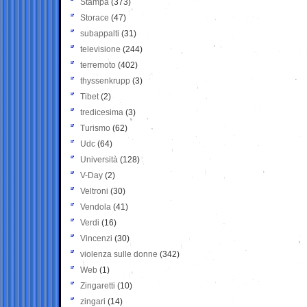
Stampa
(373)
Storace
(47)
subappalti
(31)
televisione
(244)
terremoto
(402)
thyssenkrupp
(3)
Tibet
(2)
tredicesima
(3)
Turismo
(62)
Udc
(64)
Università
(128)
V-Day
(2)
Veltroni
(30)
Vendola
(41)
Verdi
(16)
Vincenzi
(30)
violenza sulle donne
(342)
Web
(1)
Zingaretti
(10)
zingari
(14)