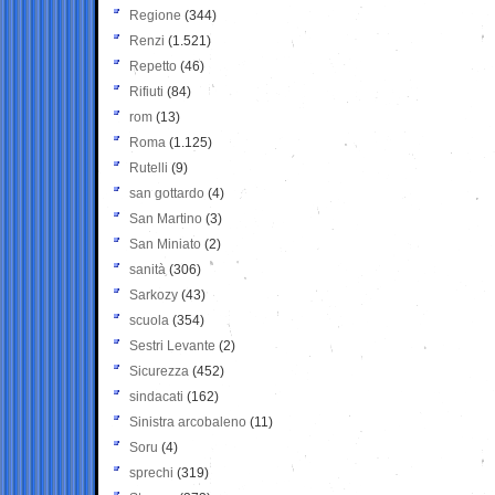
Regione
(344)
Renzi
(1.521)
Repetto
(46)
Rifiuti
(84)
rom
(13)
Roma
(1.125)
Rutelli
(9)
san gottardo
(4)
San Martino
(3)
San Miniato
(2)
sanità
(306)
Sarkozy
(43)
scuola
(354)
Sestri Levante
(2)
Sicurezza
(452)
sindacati
(162)
Sinistra arcobaleno
(11)
Soru
(4)
sprechi
(319)