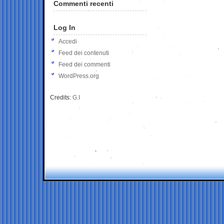
Commenti recenti
Log In
Accedi
Feed dei contenuti
Feed dei commenti
WordPress.org
Credits:
G.I