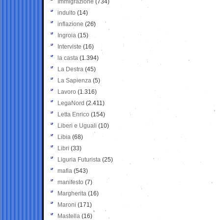
Immigrazione
(734)
indulto
(14)
inflazione
(26)
Ingroia
(15)
Interviste
(16)
la casta
(1.394)
La Destra
(45)
La Sapienza
(5)
Lavoro
(1.316)
LegaNord
(2.411)
Letta Enrico
(154)
Liberi e Uguali
(10)
Libia
(68)
Libri
(33)
Liguria Futurista
(25)
mafia
(543)
manifesto
(7)
Margherita
(16)
Maroni
(171)
Mastella
(16)