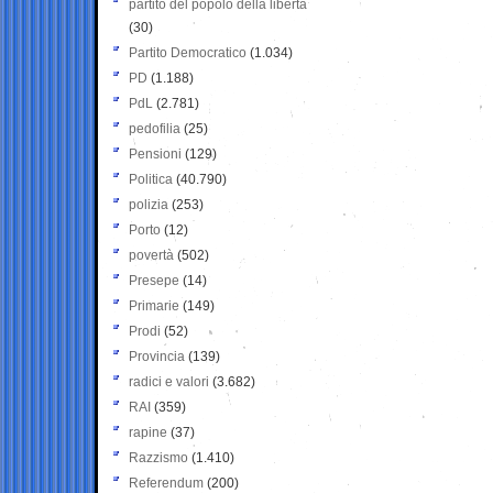
partito del popolo della libertà
(30)
Partito Democratico
(1.034)
PD
(1.188)
PdL
(2.781)
pedofilia
(25)
Pensioni
(129)
Politica
(40.790)
polizia
(253)
Porto
(12)
povertà
(502)
Presepe
(14)
Primarie
(149)
Prodi
(52)
Provincia
(139)
radici e valori
(3.682)
RAI
(359)
rapine
(37)
Razzismo
(1.410)
Referendum
(200)