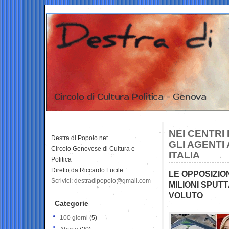
NEI CENTRI 
Destra di Popolo.net
GLI AGENTI
Circolo Genovese di Cultura e
ITALIA
Politica
Diretto da Riccardo Fucile
LE OPPOSIZIO
Scrivici: destradipopolo@gmail.com
MILIONI SPUT
VOLUTO
Categorie
100 giorni
(5)