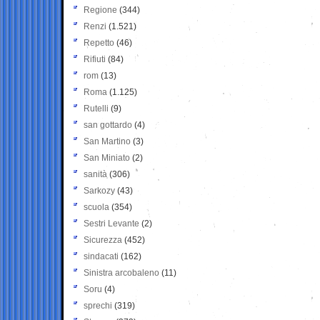
Regione
(344)
Renzi
(1.521)
Repetto
(46)
Rifiuti
(84)
rom
(13)
Roma
(1.125)
Rutelli
(9)
san gottardo
(4)
San Martino
(3)
San Miniato
(2)
sanità
(306)
Sarkozy
(43)
scuola
(354)
Sestri Levante
(2)
Sicurezza
(452)
sindacati
(162)
Sinistra arcobaleno
(11)
Soru
(4)
sprechi
(319)