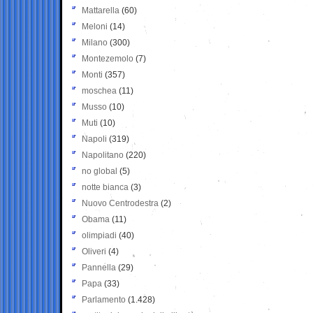
Mattarella
(60)
Meloni
(14)
Milano
(300)
Montezemolo
(7)
Monti
(357)
moschea
(11)
Musso
(10)
Muti
(10)
Napoli
(319)
Napolitano
(220)
no global
(5)
notte bianca
(3)
Nuovo Centrodestra
(2)
Obama
(11)
olimpiadi
(40)
Oliveri
(4)
Pannella
(29)
Papa
(33)
Parlamento
(1.428)