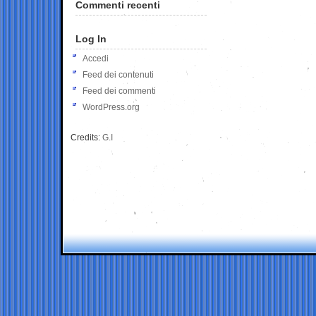
Commenti recenti
Log In
Accedi
Feed dei contenuti
Feed dei commenti
WordPress.org
Credits:
G.I