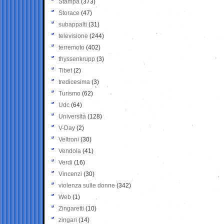
Stampa
(373)
Storace
(47)
subappalti
(31)
televisione
(244)
terremoto
(402)
thyssenkrupp
(3)
Tibet
(2)
tredicesima
(3)
Turismo
(62)
Udc
(64)
Università
(128)
V-Day
(2)
Veltroni
(30)
Vendola
(41)
Verdi
(16)
Vincenzi
(30)
violenza sulle donne
(342)
Web
(1)
Zingaretti
(10)
zingari
(14)