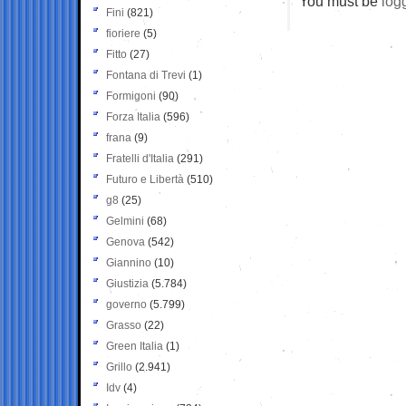
You must be
log
Fini
(821)
fioriere
(5)
Fitto
(27)
Fontana di Trevi
(1)
Formigoni
(90)
Forza Italia
(596)
frana
(9)
Fratelli d'Italia
(291)
Futuro e Libertà
(510)
g8
(25)
Gelmini
(68)
Genova
(542)
Giannino
(10)
Giustizia
(5.784)
governo
(5.799)
Grasso
(22)
Green Italia
(1)
Grillo
(2.941)
Idv
(4)