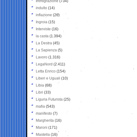
Immigrazione
(734)
indulto
(14)
inflazione
(26)
Ingroia
(15)
Interviste
(16)
la casta
(1.394)
La Destra
(45)
La Sapienza
(5)
Lavoro
(1.316)
LegaNord
(2.411)
Letta Enrico
(154)
Liberi e Uguali
(10)
Libia
(68)
Libri
(33)
Liguria Futurista
(25)
mafia
(543)
manifesto
(7)
Margherita
(16)
Maroni
(171)
Mastella
(16)