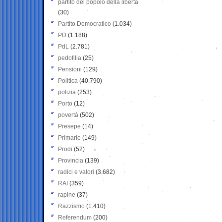
partito del popolo della libertà
(30)
Partito Democratico
(1.034)
PD
(1.188)
PdL
(2.781)
pedofilia
(25)
Pensioni
(129)
Politica
(40.790)
polizia
(253)
Porto
(12)
povertà
(502)
Presepe
(14)
Primarie
(149)
Prodi
(52)
Provincia
(139)
radici e valori
(3.682)
RAI
(359)
rapine
(37)
Razzismo
(1.410)
Referendum
(200)