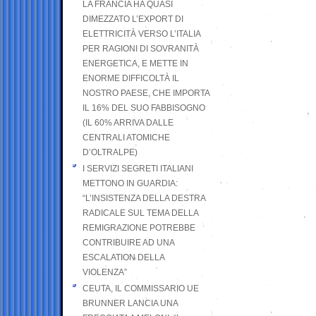
LA FRANCIA HA QUASI
DIMEZZATO L’EXPORT DI
ELETTRICITÀ VERSO L’ITALIA
PER RAGIONI DI SOVRANITÀ
ENERGETICA, E METTE IN
ENORME DIFFICOLTÀ IL
NOSTRO PAESE, CHE IMPORTA
IL 16% DEL SUO FABBISOGNO
(IL 60% ARRIVA DALLE
CENTRALI ATOMICHE
D’OLTRALPE)
I SERVIZI SEGRETI ITALIANI
METTONO IN GUARDIA:
“L’INSISTENZA DELLA DESTRA
RADICALE SUL TEMA DELLA
REMIGRAZIONE POTREBBE
CONTRIBUIRE AD UNA
ESCALATION DELLA
VIOLENZA”
CEUTA, IL COMMISSARIO UE
BRUNNER LANCIA UNA