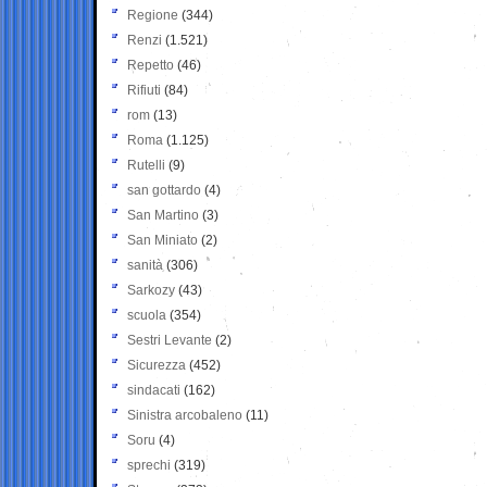
Regione
(344)
Renzi
(1.521)
Repetto
(46)
Rifiuti
(84)
rom
(13)
Roma
(1.125)
Rutelli
(9)
san gottardo
(4)
San Martino
(3)
San Miniato
(2)
sanità
(306)
Sarkozy
(43)
scuola
(354)
Sestri Levante
(2)
Sicurezza
(452)
sindacati
(162)
Sinistra arcobaleno
(11)
Soru
(4)
sprechi
(319)