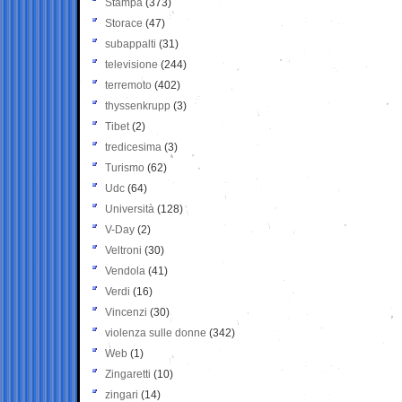
Stampa
(373)
Storace
(47)
subappalti
(31)
televisione
(244)
terremoto
(402)
thyssenkrupp
(3)
Tibet
(2)
tredicesima
(3)
Turismo
(62)
Udc
(64)
Università
(128)
V-Day
(2)
Veltroni
(30)
Vendola
(41)
Verdi
(16)
Vincenzi
(30)
violenza sulle donne
(342)
Web
(1)
Zingaretti
(10)
zingari
(14)