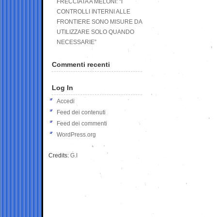
FRECCIATA A MELONI: “I
CONTROLLI INTERNI ALLE
FRONTIERE SONO MISURE DA
UTILIZZARE SOLO QUANDO
NECESSARIE”
Commenti recenti
Log In
Accedi
Feed dei contenuti
Feed dei commenti
WordPress.org
Credits:
G.I