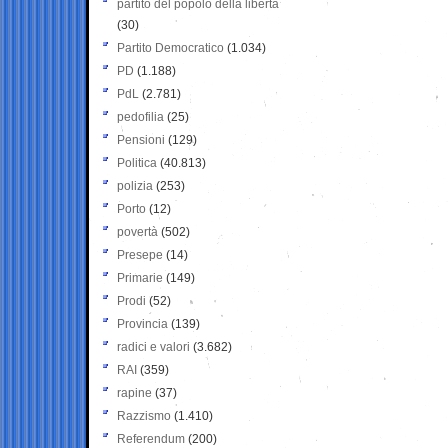
partito del popolo della libertà
(30)
Partito Democratico
(1.034)
PD
(1.188)
PdL
(2.781)
pedofilia
(25)
Pensioni
(129)
Politica
(40.813)
polizia
(253)
Porto
(12)
povertà
(502)
Presepe
(14)
Primarie
(149)
Prodi
(52)
Provincia
(139)
radici e valori
(3.682)
RAI
(359)
rapine
(37)
Razzismo
(1.410)
Referendum
(200)