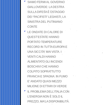
SIAMO FERMI AL GOVERNO
GIALLOVERDE: LA DESTRA
SULLA DIFESA È OSTAGGIO
DEI “PACIFISTI” LEGHISTI, LA
SINISTRA DEL PUTINIANO
CONTE
LE ONDATE DI CALORE DI
QUEST’ESTATE HANNO
PORTATO TEMPERATURE
RECORD IN TUTTA EUROPA E
UNA SICCITA’ MAI VISTA. I
VENTI CALDI HANNO
ALIMENTATO GLI INCENDI
BOSCHIVI CHE HANNO
COLPITO SOPRATTUTTO
FRANCIA E SPAGNA: IN FUMO
E’ ANDATO QUASI MEZZO
MILIONE DI ETTARI DI VERDE
IL PROBLEMA DELL’ITALIA CON
L’ENERGIA NON È SOLO IL
PREZZO, MA LA DISPONIBILITÀ.