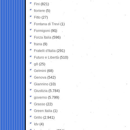
Fini
(821)
fioriere
(5)
Fitto
(27)
Fontana di Trevi
(1)
Formigoni
(90)
Forza Italia
(596)
frana
(9)
Fratelli d'Italia
(291)
Futuro e Libertà
(510)
g8
(25)
Gelmini
(68)
Genova
(542)
Giannino
(10)
Giustizia
(5.784)
governo
(5.799)
Grasso
(22)
Green Italia
(1)
Grillo
(2.941)
Idv
(4)