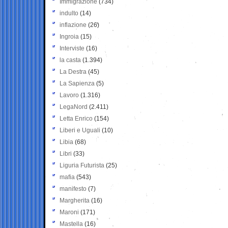
Immigrazione
(734)
indulto
(14)
inflazione
(26)
Ingroia
(15)
Interviste
(16)
la casta
(1.394)
La Destra
(45)
La Sapienza
(5)
Lavoro
(1.316)
LegaNord
(2.411)
Letta Enrico
(154)
Liberi e Uguali
(10)
Libia
(68)
Libri
(33)
Liguria Futurista
(25)
mafia
(543)
manifesto
(7)
Margherita
(16)
Maroni
(171)
Mastella
(16)