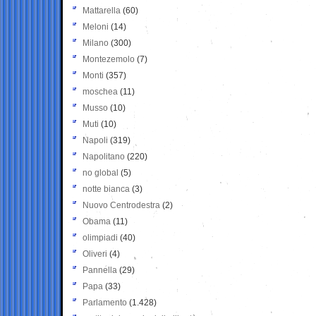
Mattarella
(60)
Meloni
(14)
Milano
(300)
Montezemolo
(7)
Monti
(357)
moschea
(11)
Musso
(10)
Muti
(10)
Napoli
(319)
Napolitano
(220)
no global
(5)
notte bianca
(3)
Nuovo Centrodestra
(2)
Obama
(11)
olimpiadi
(40)
Oliveri
(4)
Pannella
(29)
Papa
(33)
Parlamento
(1.428)