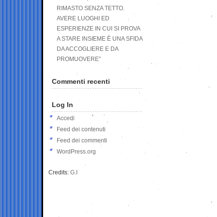
RIMASTO SENZA TETTO.
AVERE LUOGHI ED
ESPERIENZE IN CUI SI PROVA
A STARE INSIEME È UNA SFIDA
DA ACCOGLIERE E DA
PROMUOVERE”
Commenti recenti
Log In
Accedi
Feed dei contenuti
Feed dei commenti
WordPress.org
Credits:
G.I