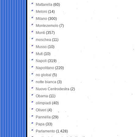
Mattarella
(60)
Meloni
(14)
Milano
(300)
Montezemolo
(7)
Monti
(357)
moschea
(11)
Musso
(10)
Muti
(10)
Napoli
(319)
Napolitano
(220)
no global
(5)
notte bianca
(3)
Nuovo Centrodestra
(2)
Obama
(11)
olimpiadi
(40)
Oliveri
(4)
Pannella
(29)
Papa
(33)
Parlamento
(1.428)