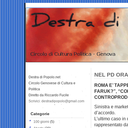
NEL PD ORA 
Destra di Popolo.net
Circolo Genovese di Cultura e
ROMA E’ TAPP
Politica
FARUK?”, “CO
Diretto da Riccardo Fucile
CONTROPROD
Scrivici: destradipopolo@gmail.com
Sinistra e marke
d’accordo.
Categorie
L’ultimo caso in
100 giorni
(5)
rappresentato da