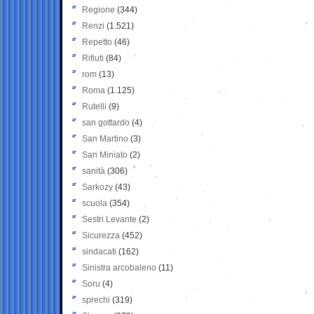
Regione
(344)
Renzi
(1.521)
Repetto
(46)
Rifiuti
(84)
rom
(13)
Roma
(1.125)
Rutelli
(9)
san gottardo
(4)
San Martino
(3)
San Miniato
(2)
sanità
(306)
Sarkozy
(43)
scuola
(354)
Sestri Levante
(2)
Sicurezza
(452)
sindacati
(162)
Sinistra arcobaleno
(11)
Soru
(4)
sprechi
(319)