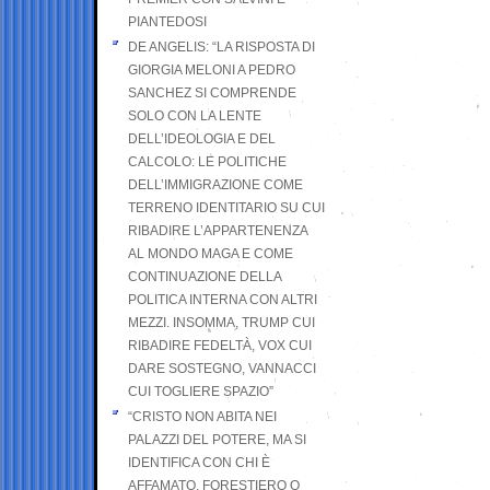
PIANTEDOSI
DE ANGELIS: “LA RISPOSTA DI
GIORGIA MELONI A PEDRO
SANCHEZ SI COMPRENDE
SOLO CON LA LENTE
DELL’IDEOLOGIA E DEL
CALCOLO: LE POLITICHE
DELL’IMMIGRAZIONE COME
TERRENO IDENTITARIO SU CUI
RIBADIRE L’APPARTENENZA
AL MONDO MAGA E COME
CONTINUAZIONE DELLA
POLITICA INTERNA CON ALTRI
MEZZI. INSOMMA, TRUMP CUI
RIBADIRE FEDELTÀ, VOX CUI
DARE SOSTEGNO, VANNACCI
CUI TOGLIERE SPAZIO”
“CRISTO NON ABITA NEI
PALAZZI DEL POTERE, MA SI
IDENTIFICA CON CHI È
AFFAMATO, FORESTIERO O