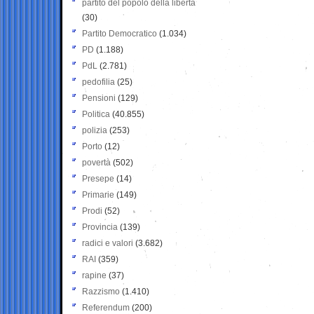
partito del popolo della libertà
(30)
Partito Democratico
(1.034)
PD
(1.188)
PdL
(2.781)
pedofilia
(25)
Pensioni
(129)
Politica
(40.855)
polizia
(253)
Porto
(12)
povertà
(502)
Presepe
(14)
Primarie
(149)
Prodi
(52)
Provincia
(139)
radici e valori
(3.682)
RAI
(359)
rapine
(37)
Razzismo
(1.410)
Referendum
(200)