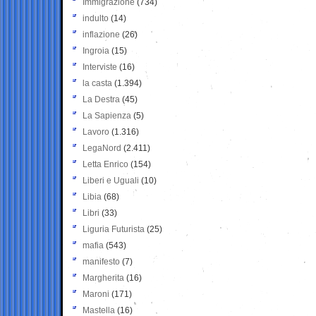
Immigrazione
(734)
indulto
(14)
inflazione
(26)
Ingroia
(15)
Interviste
(16)
la casta
(1.394)
La Destra
(45)
La Sapienza
(5)
Lavoro
(1.316)
LegaNord
(2.411)
Letta Enrico
(154)
Liberi e Uguali
(10)
Libia
(68)
Libri
(33)
Liguria Futurista
(25)
mafia
(543)
manifesto
(7)
Margherita
(16)
Maroni
(171)
Mastella
(16)