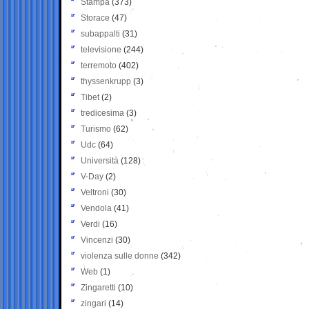
Stampa
(373)
Storace
(47)
subappalti
(31)
televisione
(244)
terremoto
(402)
thyssenkrupp
(3)
Tibet
(2)
tredicesima
(3)
Turismo
(62)
Udc
(64)
Università
(128)
V-Day
(2)
Veltroni
(30)
Vendola
(41)
Verdi
(16)
Vincenzi
(30)
violenza sulle donne
(342)
Web
(1)
Zingaretti
(10)
zingari
(14)