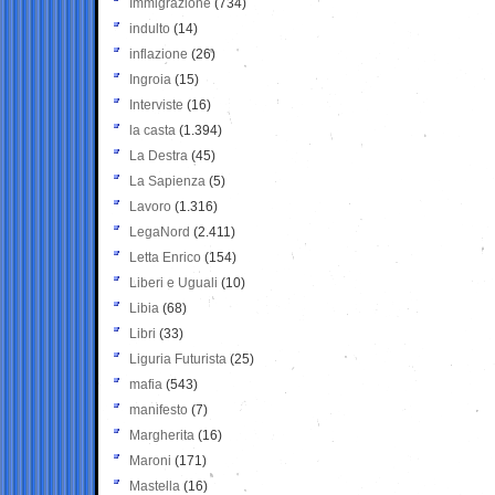
Immigrazione
(734)
indulto
(14)
inflazione
(26)
Ingroia
(15)
Interviste
(16)
la casta
(1.394)
La Destra
(45)
La Sapienza
(5)
Lavoro
(1.316)
LegaNord
(2.411)
Letta Enrico
(154)
Liberi e Uguali
(10)
Libia
(68)
Libri
(33)
Liguria Futurista
(25)
mafia
(543)
manifesto
(7)
Margherita
(16)
Maroni
(171)
Mastella
(16)