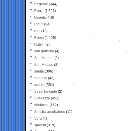
Regione
(344)
Renzi
(1.521)
Repetto
(46)
Rifiuti
(84)
rom
(13)
Roma
(1.125)
Rutelli
(9)
san gottardo
(4)
San Martino
(3)
San Miniato
(2)
sanità
(306)
Sarkozy
(43)
scuola
(354)
Sestri Levante
(2)
Sicurezza
(452)
sindacati
(162)
Sinistra arcobaleno
(11)
Soru
(4)
sprechi
(319)