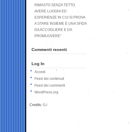
RIMASTO SENZA TETTO.
AVERE LUOGHI ED
ESPERIENZE IN CUI SI PROVA
A STARE INSIEME È UNA SFIDA
DA ACCOGLIERE E DA
PROMUOVERE”
Commenti recenti
Log In
Accedi
Feed dei contenuti
Feed dei commenti
WordPress.org
Credits:
G.I