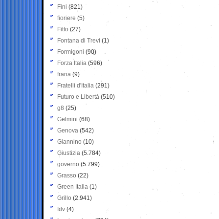
Fini
(821)
fioriere
(5)
Fitto
(27)
Fontana di Trevi
(1)
Formigoni
(90)
Forza Italia
(596)
frana
(9)
Fratelli d'Italia
(291)
Futuro e Libertà
(510)
g8
(25)
Gelmini
(68)
Genova
(542)
Giannino
(10)
Giustizia
(5.784)
governo
(5.799)
Grasso
(22)
Green Italia
(1)
Grillo
(2.941)
Idv
(4)