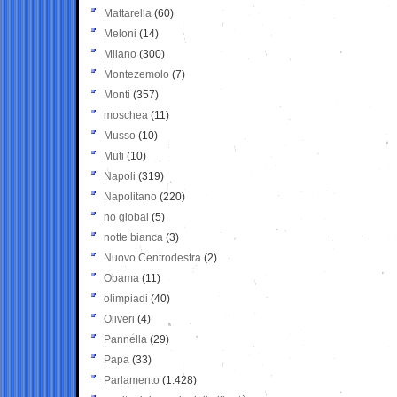
Mattarella
(60)
Meloni
(14)
Milano
(300)
Montezemolo
(7)
Monti
(357)
moschea
(11)
Musso
(10)
Muti
(10)
Napoli
(319)
Napolitano
(220)
no global
(5)
notte bianca
(3)
Nuovo Centrodestra
(2)
Obama
(11)
olimpiadi
(40)
Oliveri
(4)
Pannella
(29)
Papa
(33)
Parlamento
(1.428)